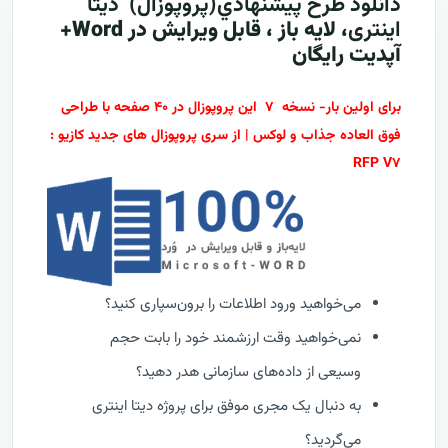
دانلود طرح پيشنهادي(پروپوزال)
دیتا
اینتری
، لایه باز ، قابل ویرایش در Word+
آپدیت رایگان
برای اولین بار- نسخه ۷ این پروپوزال در ۴۰ صفحه با طراحی
فوق العاده جذاب و لوکس | از سری پروپوزال های جدید کازیو :
RFP V۷
می‌خواهید ورود اطلاعات را برون‌سپاری کنید؟
نمی‌خواهید وقت ارزشمند خود را بابت حجم
وسیعی از داده‌های سازمانی هدر دهید؟
به دنبال یک مجری موفق برای پروژه دیتا اینتری
می‌گردید؟