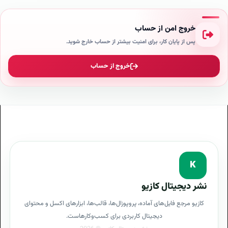
پرسشنامه دیتا اینتری
پرسشنامه جمع آوری اطلاعات کارفرما با پروپوزال دیتا اینتری
خروج امن از حساب
پس از پایان کار، برای امنیت بیشتر از حساب خارج شوید.
گامهای اجرایی دیتا اینتری
قدم به قدم برای دیتا اینتری
فرایند طراحی دیتا اینتری
پروپوزال برنامه دیتا اینتری
خروج از حساب
نیازمندی های دیتا اینتری
پیش نیازهای دیتا اینتری
مزایای دیتا اینتری
فازهای پروپوزال دیتا اینتری
مزایای داشتن دیتا اینتری
مزایای پروپوزال دیتا اینتری
نگارش پروپوزال دیتا اینتری
K
انواع متدهای اجرای دیتا اینتری
نشر دیجیتال کازیو
بهترین روش برای پیاده سازی دیتا اینتری
کازیو مرجع فایل‌های آماده، پروپوزال‌ها، قالب‌ها، ابزارهای اکسل و محتوای
روشهای اجرای دیتا اینتری
دیجیتال کاربردی برای کسب‌وکارهاست.