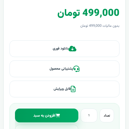
499,000 تومان
بدون مالیات 499,000 تومان
دانلود فوری
پشتیبانی محصول
قابل ویرایش
افزودن به سبد
تعداد