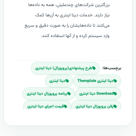
بزرگترین شرکت‌های چندملیتی، همه به داده‌ها
نیاز دارند. خدمات دیتا اینتری به آن‌ها کمک
می‌کنند تا داده‌هایشان را به صورت دقیق و سریع
وارد سیستم کرده و از آنها استفاده کنند.
برچسب‌ها:
طرح پیشنهادی(پروپوزال) دیتا اینتری
دیتا اینتری Themplate
دیتا اینتری
Download دیتا اینتری
برنامه پروپوزال دیتا اینتری
پلان پروپوزال دیتا اینتری
قیمت اجرای دیتا اینتری
هزینه طراحی دیتا اینتری
برآورد قیمت دیتا اینتری
هزینه اجرای دیتا اینتری
تعرفه های دیتا اینتری