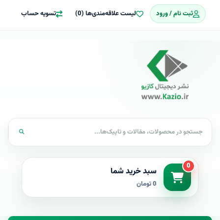
ثبت نام / ورود
لیست علاقه‌مندی‌ها (0)
تسویه حساب
0
سبد خرید شما
0 تومان