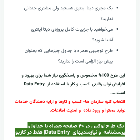
یک مجری دیتا اینتری هستید ولی مشتری چندانی
ندارید؟
می‌خواهید با جزییات کامل پروژه‌ی دیتا اینتری
آشنا شوید؟
طرح توجیهی همراه با جدول چیزهایی که بعنوان
پیش نیاز الزامی است را ندارید؟
این طرح 100% مخصوص و پاسخگوی نیاز شما برای بهبود و
افزایش توان رقابتی کسب و کار با استفاده از
Data Entry
است.....
انتخاب کلیه سازمان ها- کسب و کارها و ارایه دهندگان خدمات
تولید محتوا و ورود داده و امنیت اطلاعات.
یک طرح لوکس در ۴۰ صفحه همراه با جداول،
پرسشنامه و نیازمندیهای
Data Entry
| فقط در کازيو