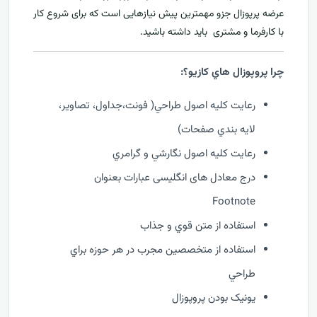
عرضه پرپوزال جزو مهمترين پیش نیازهایی است که برای شروع کار
با کارفرما و مشتری بايد داشته باشيد.
چرا پروپوزال هاي کازيو؟:
رعايت کليه اصول طراحي( فونت،جداول، تصاوير،
لايه بندي صفحات)
رعايت کليه اصول نگارشي و گرامري
درج معادل های انگلیسی عبارات بعنوان
Footnote
استفاده از متن قوي و جذاب
استفاده از متخصصين مجرب در هر حوزه براي
طراحي
يونيک بودن پروپوزال