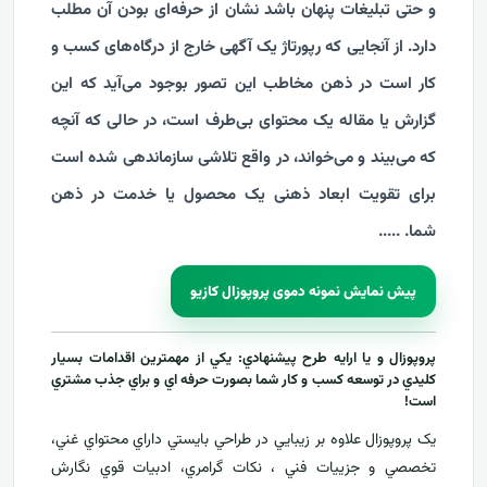
و حتی تبلیغات پنهان باشد نشان از حرفه‌ای بودن آن مطلب
دارد. از آنجایی که رپورتاژ یک آگهی خارج از درگاه‌های کسب و
کار است در ذهن مخاطب این تصور بوجود می‌آید که این
گزارش یا مقاله یک محتوای بی‌طرف است، در حالی که آنچه
که می‌بیند و می‌خواند، در واقع تلاشی سازماندهی شده است
برای تقویت ابعاد ذهنی یک محصول یا خدمت در ذهن
شما.
.
....
پیش نمایش نمونه دموی پروپوزال کازیو
پروپوزال و يا ارايه طرح پيشنهادي: يکي از مهمترين اقدامات بسيار
کليدي در توسعه کسب و کار شما بصورت حرفه اي و براي جذب مشتري
است!
يک پروپوزال علاوه بر زيبايي در طراحي بايستي داراي محتواي غني،
تخصصي و جزييات فني ، نکات گرامري، ادبيات قوي نگارش