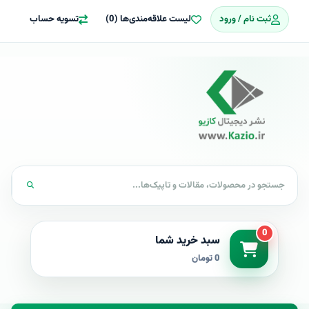
ثبت نام / ورود
لیست علاقه‌مندی‌ها (0)
تسویه حساب
0
سبد خرید شما
0 تومان