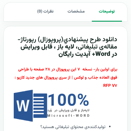
توضیحات
مشخصات
نظرات (0)
دانلود طرح پيشنهادي(پروپوزال)
رپورتاژ-
مقاله‌ی تبلیغاتی
، لایه باز ، قابل ویرایش
در Word+ آپدیت رایگان
برای اولین بار- نسخه ۷ این پروپوزال در ۲۸ صفحه با طراحی
فوق العاده جذاب و لوکس | از سری پروپوزال های جدید کازیو :
RFP V۷
تولیدکننده‌ی محتوای تبلیغاتی هستید؟