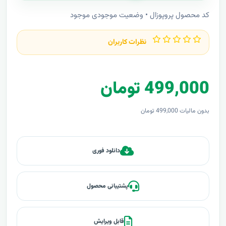
کد محصول پروپوزال • وضعیت موجودی موجود
نظرات کاربران
499,000 تومان
بدون مالیات 499,000 تومان
دانلود فوری
پشتیبانی محصول
قابل ویرایش