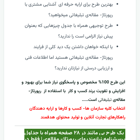
بهترین طرح برای ارایه حرفه ای آشنایی مشتری با
رپورتاژ- مقاله‌ی تبلیغاتی میخواهید؟
طرح توجیهی همراه با جدول چیزهایی که بعنوان
پیش نیاز الزامی است را ندارید؟
یا اینکه خواهان داشتن یک دید کلی از فرایند
رپورتاژ- مقاله‌ی تبلیغاتی هستید اما اطلاعات فنی
و ارزیابی درستی از نیازتان ندارید؟
این طرح 100% مخصوص و پاسخگوی نیاز شما برای بهبود و
افزایش و تقویت برند کسب و کار با استفاده از
رپورتاژ-
مقاله‌ی
تبلیغاتی
است.....
انتخاب کلیه سازمان ها- کسب و کارها و ارایه دهندگان
راهکارهای تجارت آنلاین و تولید محتوای هدفمند
یک طرح بی مانند در ۲۸ صفحه همراه با جداول
پرسشنامه نیازمندیهای رپورتاژ- مقاله‌ی | فقط در