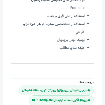
درج معادل های انگلیسی عبارات بعنوان
Footnote
استفاده از متن قوي و جذاب
استفاده از متخصصين مجرب در هر حوزه براي
طراحي
يونيک بودن پروپوزال
طبقه بندي مطالب
برچسب‌ها:
طرح پیشنهادی(پروپوزال) رپورتاژ آگهی- مقاله تبلیغاتی
رپورتاژ آگهی- مقاله تبلیغاتی RFP Themplate