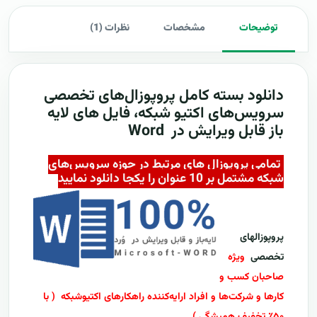
توضیحات
مشخصات
نظرات (1)
دانلود بسته کامل
پروپوزال‌های تخصصی
سرویس‌های اکتیو شبکه، فایل های لایه
باز قابل ویرایش در Word
تمامی پروپوزال های مرتبط در حوزه سرویس‌های
شبکه مشتمل بر 10 عنوان را یکجا دانلود نمایید
پروپوزالهای
تخصصی
ویژه
صاحبان کسب و
کارها و شرکت‌ها و افراد ارایه‌کننده راهکارهای اکتیوشبکه
( با