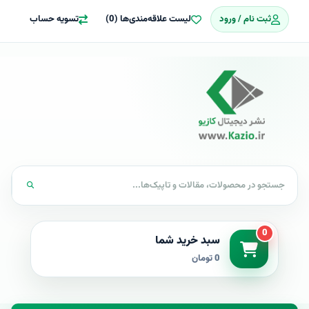
ثبت نام / ورود
لیست علاقه‌مندی‌ها (0)
تسویه حساب
0
سبد خرید شما
0 تومان