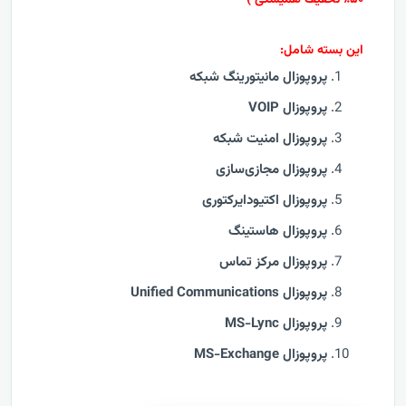
۵۰٪ تخفیف همیشگی )
این بسته شامل:
پروپوزال مانیتورینگ شبکه
پروپوزال VOIP
پروپوزال امنیت شبکه
پروپوزال مجازی‌سازی
پروپوزال اکتیودایرکتوری
پروپوزال هاستینگ
پروپوزال مرکز تماس
پروپوزال
Unified Communications
پروپوزال MS-Lync
پروپوزال MS-Exchange