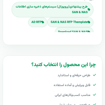
طرح پیشنهادی(پروپوزال) سیستم‌های ذخیره سازی اطلاعات
SAN & NAS
AD RFP
SAN & NAS RFP Themplate
Download SAN & NAS
برنامه پروپوزال سیستم‌های ذخیره سازی اطلاعات SAN &
NAS
پلان پروپوزال سیستم‌های ذخیره سازی اطلاعات SAN &
NAS
چرا این محصول را انتخاب کنید؟
قیمت اجرای سیستم‌های ذخیره سازی اطلاعات SAN & NAS
طراحی حرفه‌ای و استاندارد
هزینه طراحی سیستم‌های ذخیره سازی اطلاعات SAN &
قابل ویرایش و آماده استفاده
NAS
مناسب کسب‌وکارهای ایرانی
برآورد قیمت سیستم‌های ذخیره سازی اطلاعات SAN & NAS