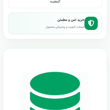
مقایسه
خرید امن و مطمئن
ضمانت کیفیت و پشتیبانی محصول