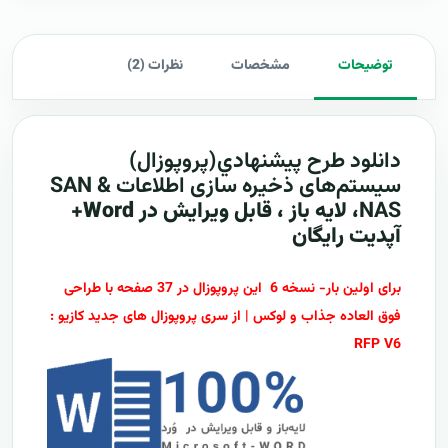
توضیحات
مشخصات
نظرات (2)
دانلود طرح پيشنهادي(پروپوزال)
سیستم‌های ذخیره سازی اطلاعات SAN &
NAS
، لایه باز ، قابل ویرایش در Word+
آپدیت رایگان
برای اولین بار- نسخه 6 این پروپوزال در 37 صفحه با طراحی
فوق العاده جذاب و لوکس | از سری پروپوزال های جدید کازیو :
RFP V6