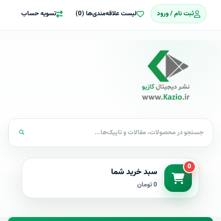
ثبت نام / ورود
لیست علاقه‌مندی‌ها (0)
تسویه حساب
0
سبد خرید شما
0 تومان