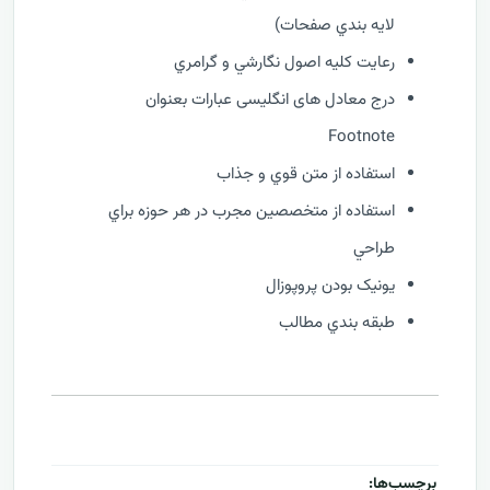
لايه بندي صفحات)
رعايت کليه اصول نگارشي و گرامري
درج معادل های انگلیسی عبارات بعنوان
Footnote
استفاده از متن قوي و جذاب
استفاده از متخصصين مجرب در هر حوزه براي
طراحي
يونيک بودن پروپوزال
طبقه بندي مطالب
برچسب‌ها: