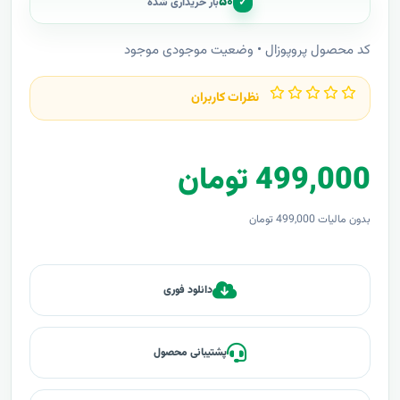
۵۰
✓
بار خریداری شده
کد محصول پروپوزال • وضعیت موجودی موجود
نظرات کاربران
499,000 تومان
بدون مالیات 499,000 تومان
دانلود فوری
پشتیبانی محصول