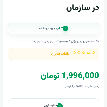
در سازمان
۵۳
✓
بار خریداری شده
کد محصول پروپوزال • وضعیت موجودی موجود
نظرات کاربران
1,996,000 تومان
بدون مالیات 1,996,000 تومان
دانلود فوری