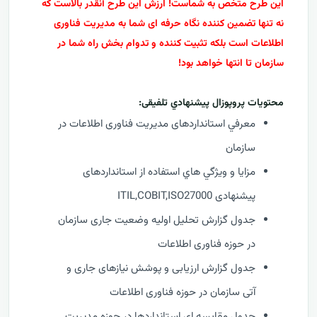
این طرح متخص به شماست! ارزش این طرح آنقدر بالاست که
نه تنها تضمین کننده نگاه حرفه ای شما به مدیریت فناوری
اطلاعات است بلکه تثبیت کننده و تدوام بخش راه شما در
سازمان تا انتها خواهد بود!
محتويات پروپوزال پيشنهادي تلفیقی:
معرفي استانداردهای مدیریت فناوری اطلاعات در
سازمان
مزايا و ويژگي هاي استفاده از استانداردهای
پیشنهادی ITIL,COBIT,ISO27000
جدول گزارش تحلیل اولیه وضعیت جاری سازمان
در حوزه فناوری اطلاعات
جدول گزارش ارزیابی و پوشش نیازهای جاری و
آتی سازمان در حوزه فناوری اطلاعات
جدول مقایسه ای استانداردها در حوزه مدیریت