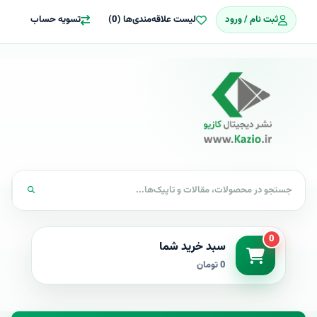
ثبت نام / ورود
لیست علاقه‌مندی‌ها (0)
تسویه حساب
0
سبد خرید شما
0 تومان