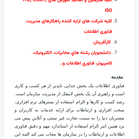
کلیه مدرسین و اساتید آموزش های ITIL, COBIT,
ISO
کلیه شرکت های ارایه کننده راهکارهای مدیریت
فناوری اطلاعات
کارآفرينان
دانشجويان رشته هاي مخابرات، الکترونيک،
کامپيوتر، فناوري اطلاعات و..
مقدمه
:
فناوری اطلاعات یک بخش جدایی ناپذیر از هر کسب و کاری
است و راهبری آن یک بخش لاینفک از مدیریت سازمان است.
رشد کسب و کارها و الزام استفاده از بسترهای نرم افزاری،
سخت افزاری و ارتباطات برای ارایه خدمات به کاربران و
مشتریان دنیا را به سمت تجارت غیر سنتی و آنلاین پیش می
برد همین امر الزام استفاده از استاندارد مهم و دقیق فناوری
اطلاعات و ارتباطات را در سازمان ها مجاب می کند البته این