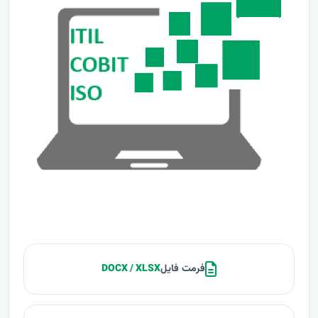
فرمت فایل
DOCX / XLSX