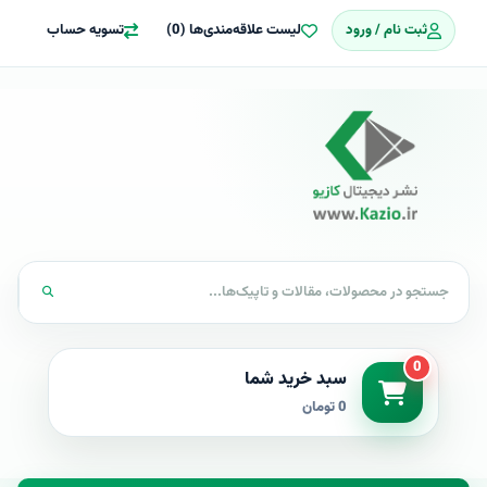
ثبت نام / ورود
لیست علاقه‌مندی‌ها (0)
تسویه حساب
0
سبد خرید شما
0 تومان