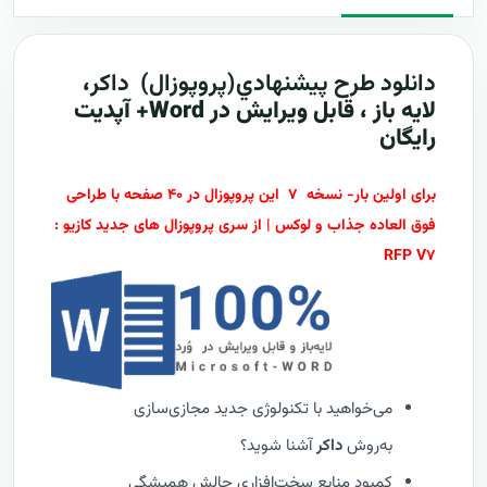
دانلود طرح پيشنهادي(پروپوزال)
داکر
،
لایه باز ، قابل ویرایش در Word+ آپدیت
رایگان
برای اولین بار- نسخه ۷ این پروپوزال در ۴۰ صفحه با طراحی
فوق العاده جذاب و لوکس | از سری پروپوزال های جدید کازیو :
RFP V۷
می‌خواهید با تکنولوژی جدید مجازی‌سازی
به‌روش
داکر
آشنا شوید؟
کمبود منابع سخت‌افزاری چالش همیشگی