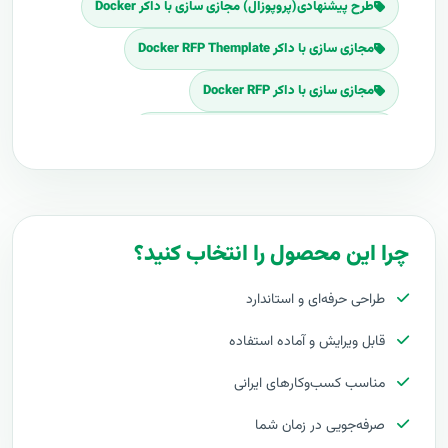
طرح پیشنهادی(پروپوزال) مجازی سازی با داکر Docker
مجازی سازی با داکر Docker RFP Themplate
مجازی سازی با داکر Docker RFP
Download مجازی سازی با داکر Docker RFP
برنامه پروپوزال مجازی سازی با داکر Docker
پلان پروپوزال مجازی سازی با داکر Docker
چرا این محصول را انتخاب کنید؟
قیمت اجرای مجازی سازی با داکر Docker
طراحی حرفه‌ای و استاندارد
هزینه طراحی مجازی سازی با داکر Docker
قابل ویرایش و آماده استفاده
برآورد قیمت مجازی سازی با داکر Docker
مناسب کسب‌وکارهای ایرانی
هزینه اجرای مجازی سازی با داکر Docker
صرفه‌جویی در زمان شما
تعرفه های مجازی سازی با داکر Docker