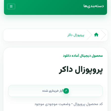
دسته‌بندی‌ها
پروپوزال داکر
محصول دیجیتال آماده دانلود
پروپوزال داکر
۱
✓
بار خریداری شده
کد محصول پروپوزال • وضعیت موجودی موجود