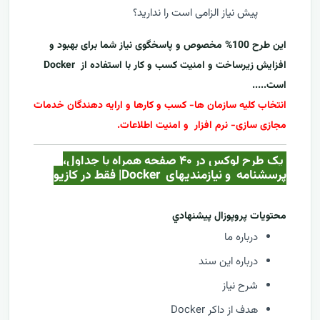
پیش نیاز الزامی است را ندارید؟
این طرح 100% مخصوص و پاسخگوی نیاز شما برای بهبود و
افزایش زیرساخت و امنیت کسب و کار با استفاده از
Docker
است.....
انتخاب کلیه سازمان ها- کسب و کارها و ارایه دهندگان خدمات
مجازی سازی- نرم افزار و امنیت اطلاعات.
یک طرح لوکس در ۴۰ صفحه همراه با جداول،
پرسشنامه و نیازمندیهای
Docker
| فقط در کازيو
محتويات پروپوزال پيشنهادي
درباره ما
درباره این سند
شرح نیاز
هدف از داکر Docker