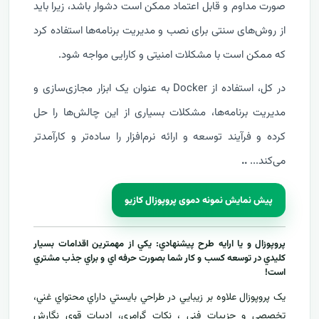
صورت مداوم و قابل اعتماد ممکن است دشوار باشد، زیرا باید
از روش‌های سنتی برای نصب و مدیریت برنامه‌ها استفاده کرد
که ممکن است با مشکلات امنیتی و کارایی مواجه شود.
در کل، استفاده از Docker به عنوان یک ابزار مجازی‌سازی و
مدیریت برنامه‌ها، مشکلات بسیاری از این چالش‌ها را حل
کرده و فرآیند توسعه و ارائه نرم‌افزار را ساده‌تر و کارآمدتر
می‌کند...
..
پیش نمایش نمونه دموی پروپوزال کازیو
پروپوزال و يا ارايه طرح پيشنهادي: يکي از مهمترين اقدامات بسيار
کليدي در توسعه کسب و کار شما بصورت حرفه اي و براي جذب مشتري
است!
يک پروپوزال علاوه بر زيبايي در طراحي بايستي داراي محتواي غني،
تخصصي و جزييات فني ، نکات گرامري، ادبيات قوي نگارش