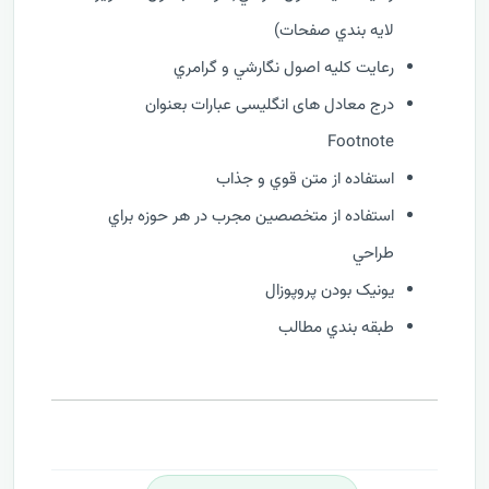
لايه بندي صفحات)
رعايت کليه اصول نگارشي و گرامري
درج معادل های انگلیسی عبارات بعنوان
Footnote
استفاده از متن قوي و جذاب
استفاده از متخصصين مجرب در هر حوزه براي
طراحي
يونيک بودن پروپوزال
طبقه بندي مطالب