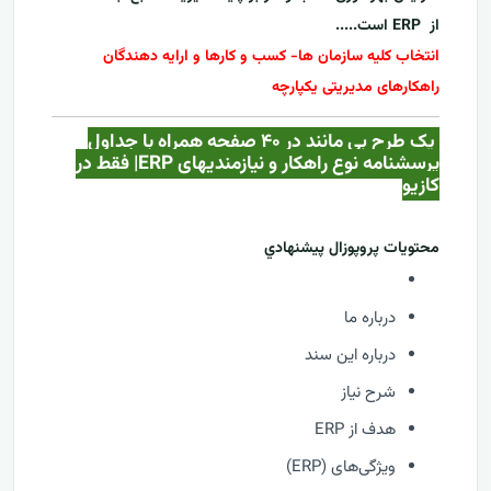
از
ERP
است.....
انتخاب کلیه سازمان ها- کسب و کارها و ارایه دهندگان
راهکارهای مدیریتی یکپارچه
یک طرح بی مانند در ۴۰ صفحه همراه با جداول
پرسشنامه نوع راهکار و نیازمندیهای ERP| فقط در
کازيو
محتويات پروپوزال پيشنهادي
درباره ما
درباره این سند
شرح نیاز
هدف از ERP
ویژگی‌های (ERP)