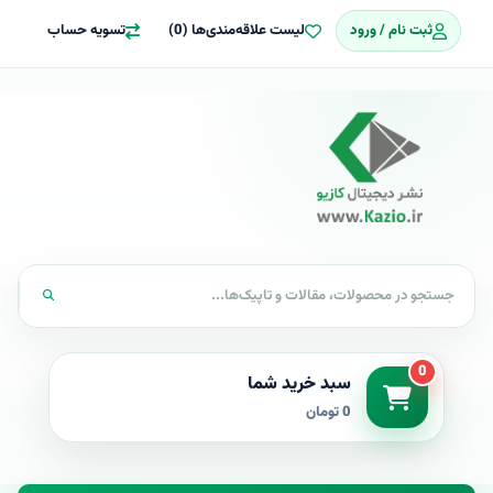
ثبت نام / ورود
لیست علاقه‌مندی‌ها (0)
تسویه حساب
0
سبد خرید شما
0 تومان