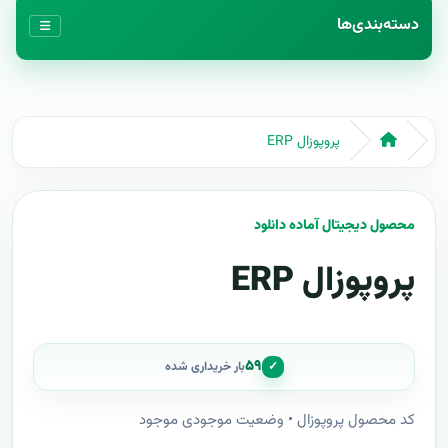
دسته‌بندی‌ها
پروپوزال ERP
محصول دیجیتال آماده دانلود
پروپوزال ERP
۵۹
✓
بار خریداری شده
کد محصول پروپوزال • وضعیت موجودی موجود