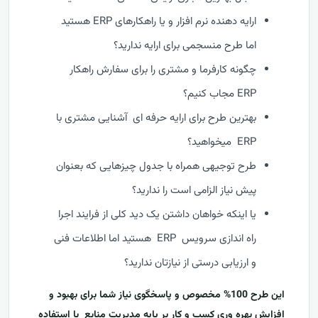
ارایه دهنده نرم افزار و یا راهکارهای ERP هستید
اما طرح منسجمی برای ارایه ندارید؟
چگونه کارفرما و مشتری را برای سفارش راهکار
ERP مجاب کنیم؟
بهترین طرح برای ارایه حرفه ای آشنایی مشتری با
ERP میخواهید؟
طرح توجیهی همراه با جدول چیزهایی که بعنوان
پیش نیاز الزامی است را ندارید؟
یا اینکه خواهان داشتن یک دید کلی از فرایند اجرا
راه اندازی سرویس ERP هستید اما اطلاعات فنی
و ارزیابی درستی از نیازتان ندارید؟
این طرح 100% مخصوص و پاسخگوی نیاز شما برای بهبود و
افزایش بهره وری کسب و کار بر پایه مدیریت منابع با استفاده