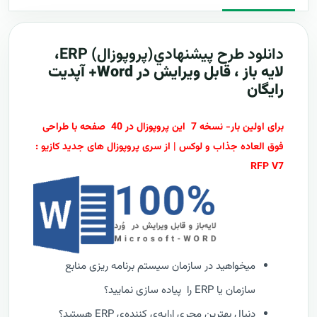
دانلود طرح پيشنهادي(پروپوزال)
ERP
،
لایه باز ، قابل ویرایش در Word+ آپدیت
رایگان
برای اولین بار- نسخه 7 این پروپوزال در 40 صفحه با طراحی
فوق العاده جذاب و لوکس | از سری پروپوزال های جدید کازیو :
RFP V7
میخواهید در سازمان سیستم برنامه ریزی منابع
سازمان یا ERP را پیاده سازی نمایید؟
دنبال بهترین مجری ارایه‌ی کننده‌ی ERP هستید؟