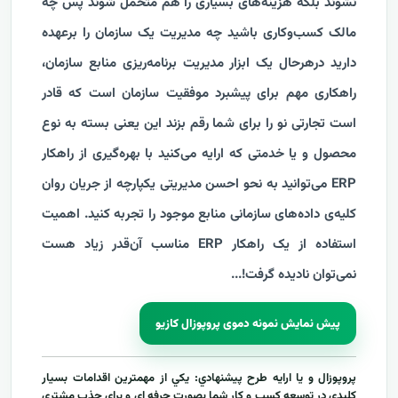
نشوند بلکه هزینه‌های بسیاری را هم متحمل شوند پس چه
مالک کسب‌وکاری باشید چه مدیریت یک سازمان را برعهده
دارید درهرحال یک ابزار مدیریت برنامه‌ریزی منابع سازمان،
راهکاری مهم برای پیشبرد موفقیت سازمان است که قادر
است تجارتی نو را برای شما رقم بزند این یعنی بسته به نوع
محصول و یا خدمتی که ارایه می‌کنید با بهره‌گیری از راهکار
ERP می‌توانید به نحو احسن مدیریتی یکپارچه از جریان روان
کلیه‌ی داده‌های سازمانی منابع موجود را تجربه کنید. اهمیت
استفاده از یک راهکار ERP مناسب آن‌قدر زیاد هست
نمی‌توان نادیده گرفت!
...
پیش نمایش نمونه دموی پروپوزال کازیو
پروپوزال و يا ارايه طرح پيشنهادي: يکي از مهمترين اقدامات بسيار
کليدي در توسعه کسب و کار شما بصورت حرفه اي و براي جذب مشتري