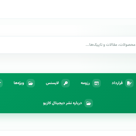
قرارداد
رزومه
لایسنس
ویژه‌ها
درباره نشر دیجیتال کازیو