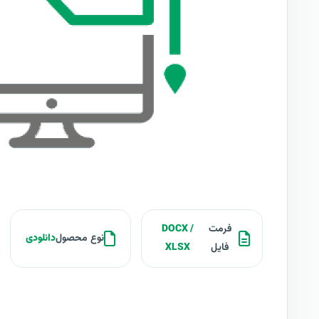
فرمت
DOCX /
نوع محصول
دانلودی
فایل
XLSX