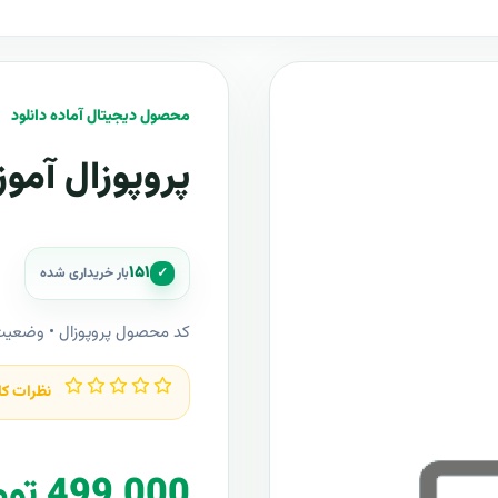
محصول دیجیتال آماده دانلود
پروپوزال آم
۱۵۱
✓
بار خریداری شده
کد محصول پروپوزال • وضعی
نظرات کا
499,000 تومان