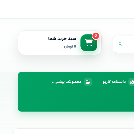
0
سبد خرید شما
0 تومان
دانشنامه کازیو
محصولات بیشتر...