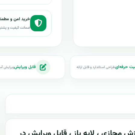
خرید امن و مطمئ
ضمانت کیفیت و پشتی
یت حرفه‌ای
قابل ویرایش
طراحی استاندارد و قابل ارائه
ویرایش آس
ش مجازی ، لایه باز ، قابل ویرایش در