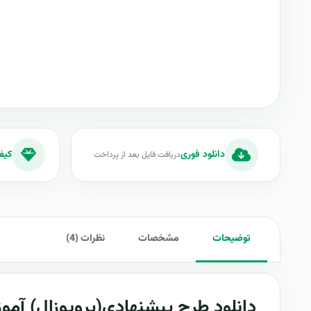
دانلود فوری
کیف
دریافت فایل بعد از پرداخت
توضیحات
مشخصات
نظرات (4)
دانلود طرح پيشنهادي(پروپوزال) آموز