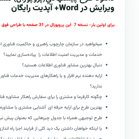
ویرایش در Word+ آپدیت رایگان
برای اولین بار- نسخه 7 این پروپوزال در 31 صفحه با طراحی فوق العاده جذاب و لوکس | از سری پروپوزال های جدید کازیو : RFP V7
میخواهید در سازمان چارچوب راهبری و حاکمیت فناوری ا
خدمات و مدیریت امنیت اطلاعات را پیاده‌سازی نمایید؟
دنبال بهترین مشاور فناوری اطلاعات هستید؟
ارایه دهنده نرم افزار و یا راهکارهای مدیریت خدمات فناو
ندارید؟
چگونه کارفرما و مشتری را برای سفارش راهکار مشاوره فن
بهترین طرح برای ارایه حرفه ای آشنایی مشتری با مشاوره
طرح توجیهی همراه با جدول چیزهایی که بعنوان پیش نیاز ا
یا اینکه خواهان داشتن یک دید کلی از فرایند اجرا راه ان