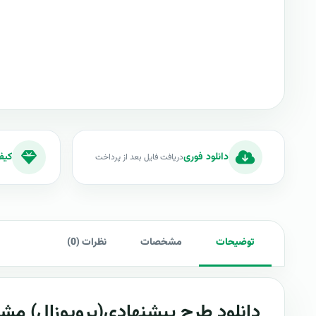
دانلود فوری
کیف
دریافت فایل بعد از پرداخت
توضیحات
مشخصات
نظرات (0)
دانلود طرح پيشنهادي(پروپوزال)
مشاو