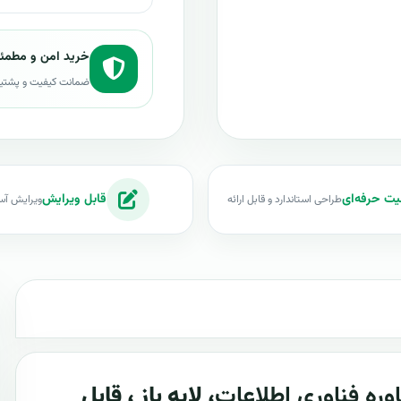
خرید امن و مطمئ
ضمانت کیفیت و پشتی
یت حرفه‌ای
قابل ویرایش
طراحی استاندارد و قابل ارائه
ویرایش آس
ره فناوری اطلاعات
، لایه باز ، قابل