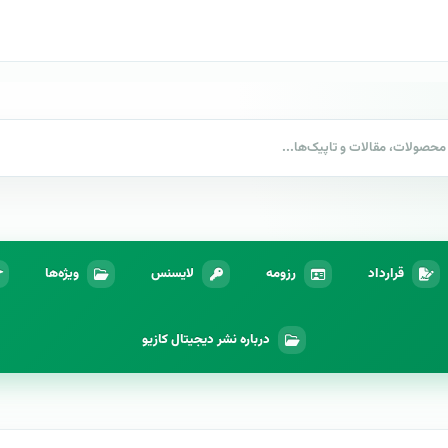
قرارداد
رزومه
لایسنس
ویژه‌ها
درباره نشر دیجیتال کازیو