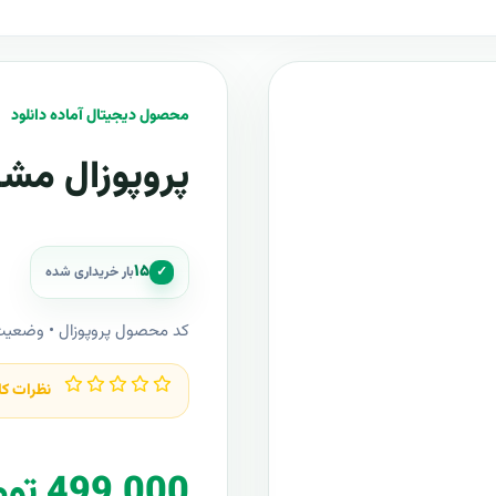
محصول دیجیتال آماده دانلود
پروپوزال مشا
۱۵
✓
بار خریداری شده
کد محصول پروپوزال • وضعی
نظرات کا
499,000 تومان