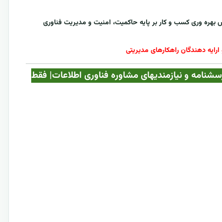
فزایش بهره وری کسب و کار بر پایه حاکمیت، امنیت و مدیریت فناوری
ارایه دهندگان راهکارهای مدیریتی
ه با جداول پرسشنامه و نیازمندیهای مشاوره فناوری اطلاعات| فقط