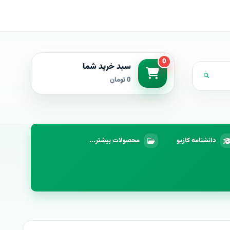
0
سبد خرید شما
0 تومان
دانشنامه کازیو
محصولات بیشتر...