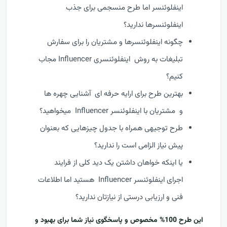
اینفلوئنسر اما طرح منسجمی برای جذب
اینفلوئنسرها ندارید؟
چگونه اینفلوئنسرها و مشتریان را برای سفارش
تبلیغات به روش اینفلوئنسری Influencer مجاب
کنیم؟
بهترین طرح برای ارایه حرفه ای آشنایی چهره ها
و مشتریان با اینفلوئنسر Influencer میخواهید؟
طرح توجیهی همراه با جدول چیزهایی که بعنوان
پیش نیاز الزامی است را ندارید؟
یا اینکه خواهان داشتن یک دید کلی از فرایند
اجرای اینفلوئنسر Influencer هستید اما اطلاعات
فنی و ارزیابی درستی از نیازتان ندارید؟
این طرح 100% مخصوص و پاسخگوی نیاز شما برای بهبود و