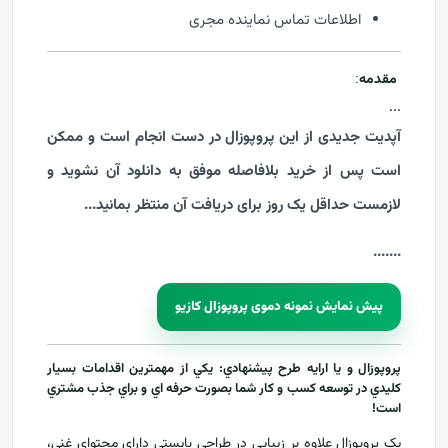
اطلاعات تماس نماینده مجری
مقدمه
:
...
آپدیت جدیدی از این پروپوزال در دست انجام است و ممکن
است پس از خرید بلافاصله موفق به دانلود آن نشوید و
لازمست حداقل یک روز برای دریافت آن منتظر بمانید...
....
...
پیش نمایش نمونه دموی پروپوزال کازیو
پروپوزال و يا ارايه طرح پيشنهادي: يکي از مهمترين اقدامات بسيار
کليدي در توسعه کسب و کار شما بصورت حرفه اي و براي جذب مشتري
است!
يک پروپوزال علاوه بر زيبايي در طراحي بايستي داراي محتواي غني،