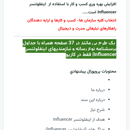
افزایش بهره وری کسب و کار با استفاده از
اینفلوئنسر
Influencer
است.....
انتخاب کلیه سازمان ها- کسب و کارها و ارایه دهندگان
راهکارهای تبلیغاتی مدرت و دیجیتال
یک طرح بی مانند در 37 صفحه همراه با جداول
پرسشنامه نوع رسانه و نیازمندیهای اینفلوئنسر
Influencer| فقط در کازيو
محتويات پروپوزال پيشنهادي
درباره ما
درباره این سند
شرح نیاز
هدف از اینفلوئنسر Influencer
ویژگی‌های (اینفلوئنسر Influencer)