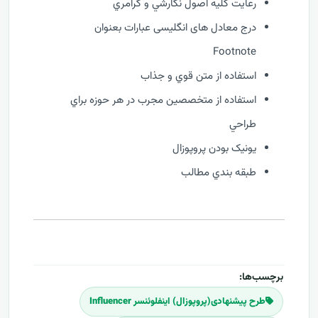
رعايت کليه اصول نگارشي و گرامري
درج معادل های انگلیسی عبارات بعنوان
Footnote
استفاده از متن قوي و جذاب
استفاده از متخصصين مجرب در هر حوزه براي
طراحي
يونيک بودن پروپوزال
طبقه بندي مطالب
برچسب‌ها:
طرح پیشنهادی(پروپوزال) اینفلوئنسر Influencer