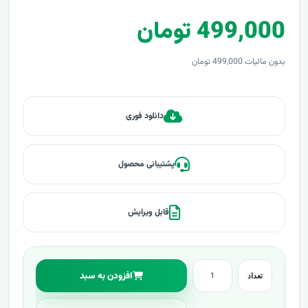
499,000 تومان
بدون مالیات 499,000 تومان
دانلود فوری
پشتیبانی محصول
قابل ویرایش
افزودن به سبد
تعداد