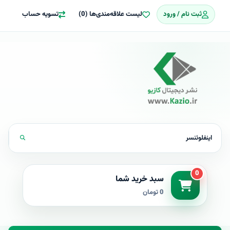
ثبت نام / ورود
لیست علاقه‌مندی‌ها (0)
تسویه حساب
0
سبد خرید شما
0 تومان