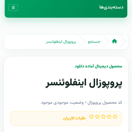
دسته‌بندی‌ها
جستجو
پروپوزال اینفلوئنسر
محصول دیجیتال آماده دانلود
پروپوزال اینفلوئنسر
کد محصول پروپوزال • وضعیت موجودی موجود
نظرات کاربران