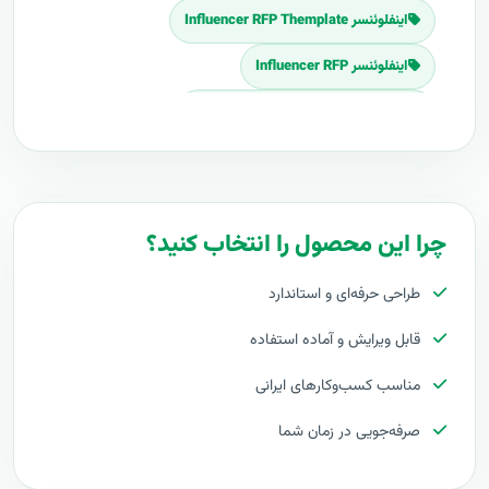
اینفلوئنسر Influencer RFP Themplate
اینفلوئنسر Influencer RFP
Download اینفلوئنسر Influencer RFP
برنامه پروپوزال اینفلوئنسر Influencer
پلان پروپوزال اینفلوئنسر Influencer
چرا این محصول را انتخاب کنید؟
قیمت اجرای اینفلوئنسر Influencer
طراحی حرفه‌ای و استاندارد
هزینه طراحی اینفلوئنسر Influencer
قابل ویرایش و آماده استفاده
برآورد قیمت اینفلوئنسر Influencer
مناسب کسب‌وکارهای ایرانی
هزینه اجرای اینفلوئنسر Influencer
صرفه‌جویی در زمان شما
تعرفه های اینفلوئنسر Influencer
پروپوزال راه اندازی اینفلوئنسر Influencer