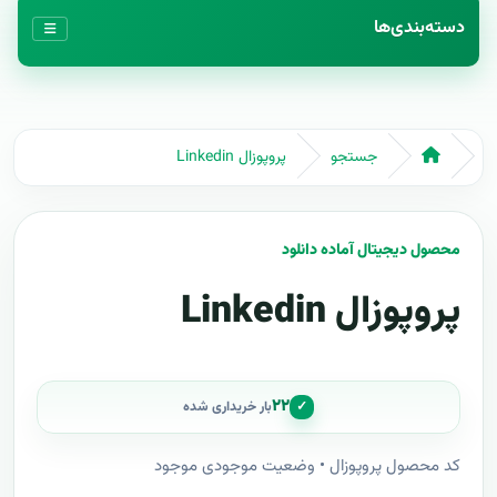
دسته‌بندی‌ها
جستجو
پروپوزال Linkedin
محصول دیجیتال آماده دانلود
پروپوزال Linkedin
۲۲
✓
بار خریداری شده
کد محصول پروپوزال • وضعیت موجودی موجود