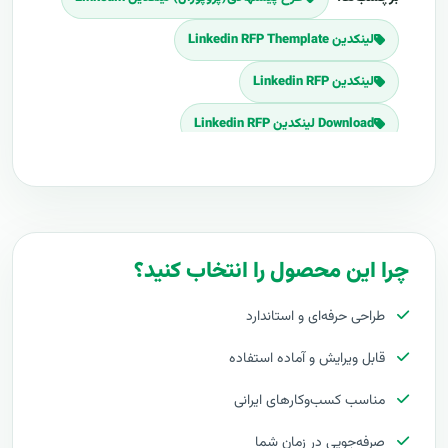
لینکدین Linkedin RFP Themplate
لینکدین Linkedin RFP
Download لینکدین Linkedin RFP
برنامه پروپوزال لینکدین Linkedin
پلان پروپوزال لینکدین Linkedin
قیمت اجرای لینکدین Linkedin
چرا این محصول را انتخاب کنید؟
هزینه طراحی لینکدین Linkedin
طراحی حرفه‌ای و استاندارد
برآورد قیمت لینکدین Linkedin
قابل ویرایش و آماده استفاده
هزینه اجرای لینکدین Linkedin
مناسب کسب‌وکارهای ایرانی
تعرفه های لینکدین Linkedin
صرفه‌جویی در زمان شما