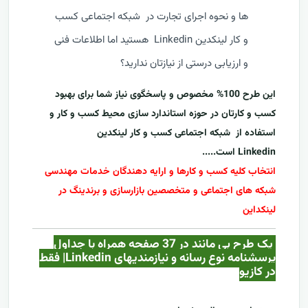
ها و نحوه اجرای تجارت در شبکه اجتماعی کسب
و کار لینکدین Linkedin هستید اما اطلاعات فنی
و ارزیابی درستی از نیازتان ندارید؟
این طرح 100% مخصوص و پاسخگوی نیاز شما برای بهبود
کسب و کارتان در حوزه استاندارد سازی محیط کسب و کار و
استفاده از
شبکه اجتماعی کسب و کار لینکدین
Linkedin
است.....
انتخاب کلیه کسب و کارها و ارایه دهندگان خدمات مهندسی
شبکه های اجتماعی و متخصصین بازارسازی و برندینگ در
لینکداین
یک طرح بی مانند در 37 صفحه همراه با جداول
پرسشنامه نوع رسانه و نیازمندیهای
Linkedin
| فقط
در کازيو