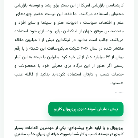
کارشناسان بازاریابی آمریکا از این بستر برای رشد و توسعه بازاریابی
محتوایی استفاده می‌کنند. اما فقط این نیست حضور چهره‌های
علم و اقتصاد، سیاست ، ادبیات، هنر و سینما و سایر افراد و
متخصصین موفق جهان از لینکداین برای برندسازی خود استفاده
می‌کنند. جالب است بدانید در لینکداین بیش از ۱ میلیون مقاله
منتشر شده در سال ۲۰۱۶ شرکت مایکروسافت این شبکه را با رقم
بیش از ۲۶ میلیارد دلار از آن خود کرد. بنابراین با توجه به این آمار
رسمی اگر هنوز از این درگاه برای معرفی خود یا محصولات و
خدمات کسب و کارتان استفاده نکرده‌اید بدانید از قافله عقب
هستید.
....
...
پیش نمایش نمونه دموی پروپوزال کازیو
پروپوزال و يا ارايه طرح پيشنهادي: يکي از مهمترين اقدامات بسيار
کليدي در توسعه کسب و کار شما بصورت حرفه اي و براي جذب مشتري