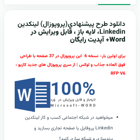
دانلود طرح پيشنهادي(پروپوزال)
لینکدین
Linkedin
، لایه باز ، قابل ویرایش در
Word+ آپدیت رایگان
برای اولین بار- نسخه 6 این پروپوزال در 37 صفحه با طراحی
فوق العاده جذاب و لوکس | از سری پروپوزال های جدید کازیو :
RFP V6
میخواهید در شبکه اجتماعی کسب و کار لینکدین
Linkedin پروفایل یا صفحه تجاری بسازید و
برندسازی و شبکه سازی کنید؟