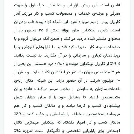
آنلاین است، این روش بازاریابی و تبلیغاتی، حرف اول را جهت
معرفی و عرضه‌ی خدمات و محصولات کسب و کار می‌زند. آمار
کاربران بیش از نیم میلیارد نفری این شبکه گواه پرمخاطب بودن آن
است. کاربران لینکداین بطور روزانه بیش از ۲۵ میلیون بار از
محتوای منتشر شده بازدید می‌کنند و ضمن آنکه می‌توان گروه و یا
صفحات نمونه کار تعریف کرد قادرید تا فایل‌های آموزشی و یا
رویدادهای تجاری و سازمانی را در آن بگذارید. بد نیست بدانید:
۲۹.3٪ از کاربران لینکداین مونث و ۲۸.7٪ مرد هستند. این یعنی از
هر ۳ متخصص جهان یک نفر در لینکداین اکانت دارد. و بیش از
۳۰ میلیون شرکت در آن حضور دارند. این شبکه امکان ارایه‌ی
خدمات سازمان به سازمان را بخوبی میسر می‌کند و علاوه بر آن
متخصصین قادرند تا مشاغل خود را از میان هزاران شغل
پیشنهادی کسب و کارها بیابند و یا مالکان کسب و کار هم
می‌توانند متخصصین مختلف را شناسایی و جذب کنند... 89٪
مالکان کسب و کار اظهار داشتند که لینکداین مهمترین کانال
اجتماعی برای بازاریابی تخصصی و تأثیرگذار است. امروزه ۹۵٪