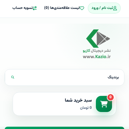
ثبت نام / ورود
لیست علاقه‌مندی‌ها (0)
تسویه حساب
0
سبد خرید شما
0 تومان