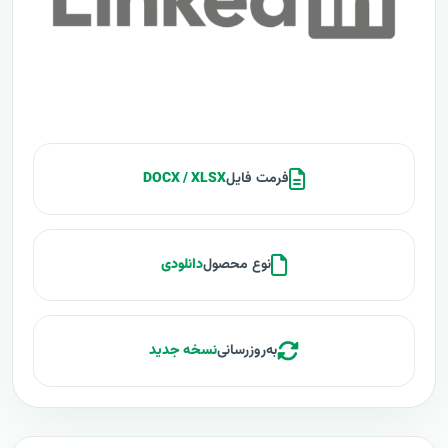
فرمت فایل
DOCX / XLSX
نوع محصول
دانلودی
به‌روزرسانی
نسخه جدید