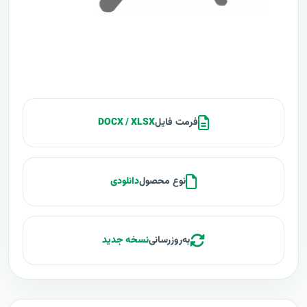
فرمت فایل
DOCX / XLSX
نوع محصول
دانلودی
به‌روزرسانی
نسخه جدید