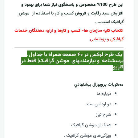
این طرح 100% مخصوص و پاسخگوی نیاز شما برای بهبود و
افزایش سبد رقابت و فروش کسب و کار با استفاده از
موشن
گرافیک
است.....
انتخاب کلیه سازمان ها- کسب و کارها و ارایه دهندگان خدمات
گرافیکی و پویانمایی.
یک طرح لوکس در ۴۰ صفحه همراه با جداول،
پرسشنامه و نیازمندیهای
موشن گرافیک
| فقط در
کازيو
محتويات پروپوزال پيشنهادي
درباره ما
درباره این سند
شرح نیاز
هدف از موشن گرافیک
ویژگی‌های موشن گرافیک .