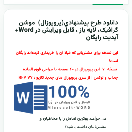
دانلود طرح پيشنهادي(پروپوزال)
موشن
گرافیک
، لایه باز ، قابل ویرایش در Word+
آپدیت رایگان
این نسخه برای مشتریانی که قبلا آن را خریداری کرده‌اند رایگان
است!
نسخه ۷ این پروپوزال در ۴۰ صفحه با طراحی فوق العاده
جذاب و لوکس | از سری پروپوزال های جدید کازیو : RFP V۷
بهترین تعامل را با مخاطبان
می‌خواهید
و
مشتریانتان داشته باشید؟