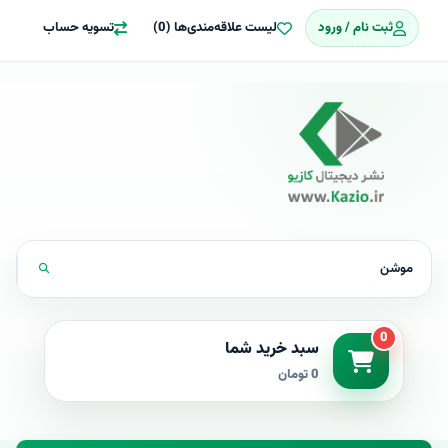
ثبت نام / ورود
لیست علاقه‌مندی‌ها (0)
تسویه حساب
0
سبد خرید شما
0 تومان