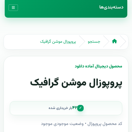
دسته‌بندی‌ها
جستجو
پروپوزال موشن گرافیک
محصول دیجیتال آماده دانلود
پروپوزال موشن گرافیک
۴۲
✓
بار خریداری شده
کد محصول پروپوزال • وضعیت موجودی موجود