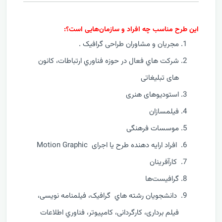
این طرح مناسب چه افراد و سازمان‌هایی است؟:
مجریان و مشاوران طراحی گرافیک .
شرکت هاي فعال در حوزه فناوري ارتباطات، کانون
های تبلیغاتی
استودیوهای هنری
فیلمسازان
موسسات فرهنگی
افراد ارايه دهنده طرح يا اجرای Motion Graphic
کارآفرينان
گرافیست‌ها
دانشجويان رشته هاي گرافیک، فیلمنامه نویسی،
فیلم برداری، کارگردانی، کامپيوتر، فناوري اطلاعات