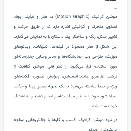
مقدمه
...
موشن گرافیک (Motion Graphic) به هنر و فرآیند ایجاد
تصاویر متحرک و گرافیکی اشاره دارد که از طریق حرکت و
تغییر شکل، رنگ و ساختار، یک داستان را به نمایش می‌گذارد.
این شکل از هنر معمولاً در فیلم‌ها، تبلیغات، ویدئوهای
موزیک، طراحی وب، نمایشگاه‌ها و سایر وسایل چندرسانه‌ای
مورد استفاده قرار می‌گیرد. از نظر فنی، موشن گرافیک از
ترکیب عناصری مانند انیمیشن، ویرایش تصویر، افکت‌های
ویژه و صدا ساخته می‌شود تا یک تجربه بصری پویا و جذاب
ایجاد شود.خود را به طور موفقیت‌آمیز انجام دهند و به اهداف
خود دست یابند.
در نبود موشن گرافیک، کسب و کارها با چالش‌هایی مواجه
می‌شدند از جمله: