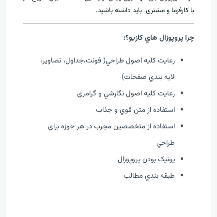
با کارفرما و مشتری بايد داشته باشيد.
چرا پروپوزال هاي کازيو؟:
رعايت کليه اصول طراحي( فونت،جداول، تصاوير،
لايه بندي صفحات)
رعايت کليه اصول نگارشي و گرامري
استفاده از متن قوي و جذاب
استفاده از متخصصين مجرب در هر حوزه براي
طراحي
يونيک بودن پروپوزال
طبقه بندي مطالب