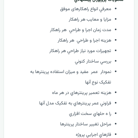
محتويات پروپوزال پيشنهادي
معرفي انواع راهکارهای موفق
مزايا و معایب هر راهکار
مدت زمان اجرا و طراحي هر راهکار
هزينه اجرا و طراحي هر راهکار
تجهيزات مورد نياز طراحي هر راهکار
بررسي ساختار کنوني
نمودار عمر مفيد و ميزان استفاده پرينترها به
تفکيک نوع آنها
هزينه تعمير پرينترهاي در هر ماه
فراوني عمر پرينترهاي به تفکيک مدل آنها
را ه حلهاي سخت افزاري
مراحل تغيير ساختار پرينترها
فازهاي اجرايي پروژه