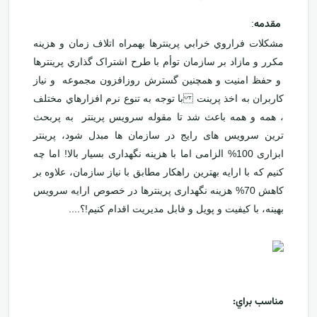
مقدمه
:
مشکلات فراروي خرابي پرينترها بهمراه اتلاف زمان و هزينه
مکرر و مازاد بر سازمان توأم با طرح اشتراک گذاري پرينترها
و حفظ امنيت و همچنين گسترش روزافزون مجموعه و نياز
کاربران به اخذ پرينت با توجه به تنوع نرم افزارهاي مختلف
، همه و همه باعث شد تا مقوله سرویس پرینتر به پربحث
ترین سرویس های رایج در سازمان ها مبدل شود، پرینتر
ابزاری 100% الزامی اما با هزینه نگهداری بسیار بالا! اما چه
کنیم که با ارایه بهترین راهکار مطابق با نیاز سازمان، علاوه بر
کاهش 70% هزینه نگهداری پرینترها در خصوص ارایه سرویس
بهینه، با کیفیت و پویل و فابل مدیریت اقدام کنیم!؟....
مناسب براي: