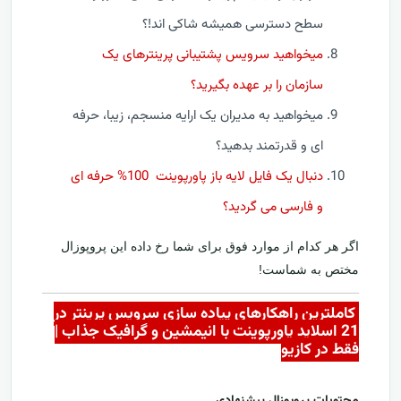
سطح دسترسی همیشه شاکی اند!؟
میخواهید سرویس پشتیبانی پرینترهای یک
سازمان را بر عهده بگیرید؟
میخواهید به مدیران یک ارایه منسجم، زیبا، حرفه
ای و قدرتمند بدهید؟
دنبال یک فایل لایه باز پاورپوینت 100% حرفه ای
و فارسی می گردید؟
اگر هر کدام از موارد فوق برای شما رخ داده این پروپوزال
مختص به شماست!
کاملترین راهکارهای پیاده سازی سرویس پرینتر در
21 اسلاید پاورپوینت با انیمشین و گرافیک جذاب |
فقط در کازيو