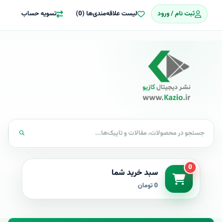
ثبت نام / ورود
لیست علاقه‌مندی‌ها (0)
تسویه حساب
0
سبد خرید شما
0 تومان