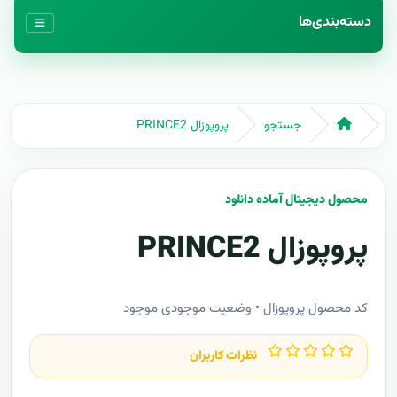
دسته‌بندی‌ها
جستجو
پروپوزال PRINCE2
محصول دیجیتال آماده دانلود
پروپوزال PRINCE2
کد محصول پروپوزال • وضعیت موجودی موجود
نظرات کاربران