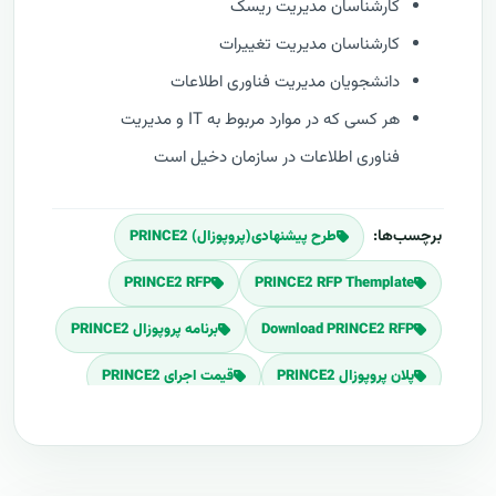
کارشناسان مدیریت ریسک
کارشناسان مدیریت تغییرات
دانشجویان مدیریت فناوری اطلاعات
هر کسی که در موارد مربوط به IT و مدیریت
فناوری اطلاعات در سازمان دخیل است
برچسب‌ها:
طرح پیشنهادی(پروپوزال) PRINCE2
PRINCE2 RFP
PRINCE2 RFP Themplate
Download PRINCE2 RFP
برنامه پروپوزال PRINCE2
پلان پروپوزال PRINCE2
قیمت اجرای PRINCE2
هزینه طراحی PRINCE2
برآورد قیمت PRINCE2
هزینه اجرای PRINCE2
تعرفه های PRINCE2