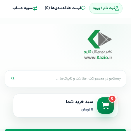
ثبت نام / ورود
لیست علاقه‌مندی‌ها (0)
تسویه حساب
0
سبد خرید شما
0 تومان