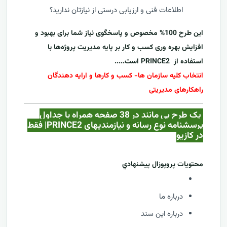
اطلاعات فنی و ارزیابی درستی از نیازتان ندارید؟
این طرح 100% مخصوص و پاسخگوی نیاز شما برای بهبود و
افزایش بهره وری کسب و کار بر پایه مدیریت پروژه‌ها با
استفاده از
PRINCE2
است.....
انتخاب کلیه سازمان ها- کسب و کارها و ارایه دهندگان
راهکارهای مدیریتی
یک طرح بی مانند در 38 صفحه همراه با جداول
پرسشنامه نوع رسانه و نیازمندیهای PRINCE2| فقط
در کازيو
محتويات پروپوزال پيشنهادي
درباره ما
درباره این سند