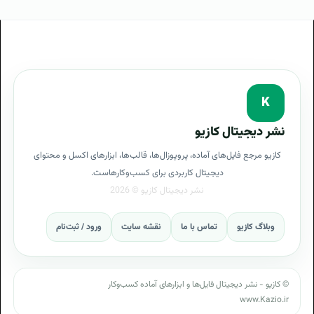
پرسشنامه جمع آوری اطلاعات کارفرما با پروپوزال PRINCE2
گامهای اجرایی PRINCE2
قدم به قدم برای PRINCE2
فرایند طراحی PRINCE2
پروپوزال برنامه PRINCE2
K
نیازمندی های PRINCE2
پیش نیازهای PRINCE2
نشر دیجیتال کازیو
مزایای PRINCE2
فازهای پروپوزال PRINCE2
کازیو مرجع فایل‌های آماده، پروپوزال‌ها، قالب‌ها، ابزارهای اکسل و محتوای
مزایای داشتن PRINCE2
مزایای پروپوزال PRINCE2
دیجیتال کاربردی برای کسب‌وکارهاست.
نگارش پروپوزال PRINCE2
وبلاگ کازیو
تماس با ما
نقشه سایت
ورود / ثبت‌نام
انواع متدهای اجرای PRINCE2
بهترین روش برای پیاده سازی PRINCE2
© کازیو - نشر دیجیتال فایل‌ها و ابزارهای آماده کسب‌وکار
روشهای اجرای PRINCE2
www.Kazio.ir