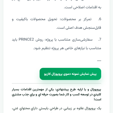
به اقدامات اصلاحی است.
6.
تمرکز بر محصولات: تحویل محصولات باکیفیت و
قابل‌سنجش هدف اصلی است.
7.
سفارشی‌سازی متناسب با پروژه: روش PRINCE2 باید
متناسب با نیازهای خاص هر پروژه تنظیم شود.
....
پیش نمایش نمونه دموی پروپوزال کازیو
پروپوزال و يا ارايه طرح پيشنهادي: يکي از مهمترين اقدامات بسيار
کليدي در توسعه کسب و کار شما بصورت حرفه اي و براي جذب مشتري
است!
يک پروپوزال علاوه بر زيبايي در طراحي بايستي داراي محتواي غني،