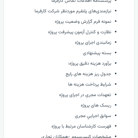
پرسشنامه اطلاعات تماس کارفرما
نیازمندی‌های پلتفرم موردنظر شرکت کارفرما
نمونه فرم گزارش وضعيت پروژه
نظارت و كنترل آزمون پیشرفت پروژه
زمانبندی اجرای پروژه
بسته پیشنهادی
برآورد هزینه دقیق پروژه:
جدول ریز هزینه های رایج
شرایط پرداخت هزینه ها
تعهدات مجری در اجرای پروژه
ریسک های پروژه
سوابق اجرايي مجری
فهرست كارشناسان مرتبط با پروژه
مشخصات كنسرسيوم -همكاران تجاري