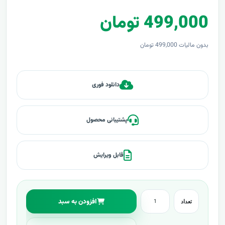
499,000 تومان
بدون مالیات 499,000 تومان
دانلود فوری
پشتیبانی محصول
قابل ویرایش
افزودن به سبد
تعداد