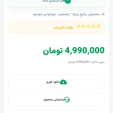
۵
✓
بار خریداری شده
کد محصول پکیج ویژه • وضعیت موجودی موجود
نظرات کاربران
4,990,000 تومان
بدون مالیات 4,990,000 تومان
دانلود فوری
پشتیبانی محصول