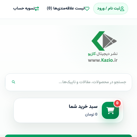
ثبت نام / ورود
لیست علاقه‌مندی‌ها (0)
تسویه حساب
0
سبد خرید شما
0 تومان