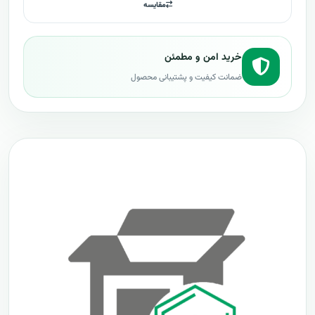
مقایسه
خرید امن و مطمئن
ضمانت کیفیت و پشتیبانی محصول