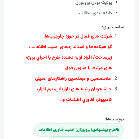
يونيک بودن پروپوزال
طبقه بندي مطالب
مناسب براي:
شرکت هاي فعال در حوزه چارچوب‌ها،
گواهینامه‌ها و استانداردهای امنیت اطلاعات ،
زيرساخت/ افراد ارايه دهنده طرح يا اجراي پروژه
های مرتبط با عناوین فوق
متخصصین و مهندسین راهکارهای امنیتی
دانشجويان رشته هاي بازاریابی، نرم افزار،
کامپيوتر، فناوري اطلاعات و..
برچسب‌ها:
طرح پیشنهادی(پروپوزال) امنیت فناوری اطلاعات