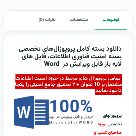
توضیحات
مشخصات
نظرات (0)
دانلود بسته کامل پروپوزال‌های تخصصی
بسته امنیت فناوری اطلاعات
، فایل های
لایه باز قابل ویرایش در Word
تمامی پروپوزال های مرتبط در حوزه امنیت اطلاعات
مشتمل بر 10 عنوان + ۲ تحقیق جامع امنیتی را یکجا
دانلود نمایید
پروپوزالهای
تخصصی
ویژه
صاحبان کسب و