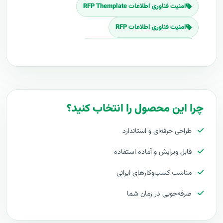
امنیت فناوری اطلاعات RFP Themplate
امنیت فناوری اطلاعات RFP
Download امنیت فناوری اطلاعات RFP
برنامه پروپوزال امنیت فناوری اطلاعات
پلان پروپوزال امنیت فناوری اطلاعات
چرا این محصول را انتخاب کنید؟
قیمت اجرای امنیت فناوری اطلاعات
طراحی حرفه‌ای و استاندارد
هزینه طراحی امنیت فناوری اطلاعات
قابل ویرایش و آماده استفاده
برآورد قیمت امنیت فناوری اطلاعات
مناسب کسب‌وکارهای ایرانی
هزینه اجرای امنیت فناوری اطلاعات
صرفه‌جویی در زمان شما
تعرفه های امنیت فناوری اطلاعات
پروپوزال راه اندازی امنیت فناوری اطلاعات