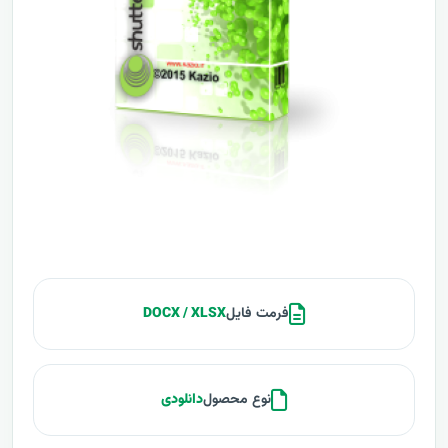
فرمت فایل
DOCX / XLSX
نوع محصول
دانلودی