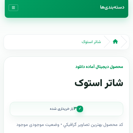
دسته‌بندی‌ها
شاتر استوک
محصول دیجیتال آماده دانلود
شاتر استوک
۳
✓
بار خریداری شده
کد محصول بهترين تصاوير گرافيکي • وضعیت موجودی موجود