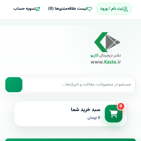
ثبت نام / ورود
لیست علاقه‌مندی‌ها (0)
تسویه حساب
0
سبد خرید شما
0 تومان