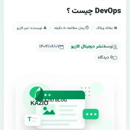
DevOps چیست ؟
📅 مقاله وبلاگ
⏱ زمان مطالعه: ۵ دقیقه
👤 نویسنده: تیم کازیو
توسط
نشر دیجیتال کازیو
۱۴۰۴/۰۶/۰۷
0 دیدگاه