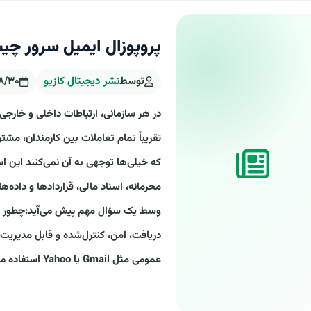
پروپوزال ایمیل سرور چی
توسط
نشر دیجیتال کازیو
۸/۳۰
در هر سازمانی، ارتباطات داخلی و خارجی
تقریباً تمام تعاملات بین کارمندان، مشت
که خیلی‌ها توجهی به آن نمی‌کنند این ا
محرمانه، اسناد مالی، قراردادها و داده
وسط یک سؤال مهم پیش می‌آید:چطور می
دریافت، امن، کنترل‌شده و قابل مدیریت 
عمومی مثل Gmail یا Yahoo استفاده می‌کنند؛ سرویس‌هایی که برای استفا..