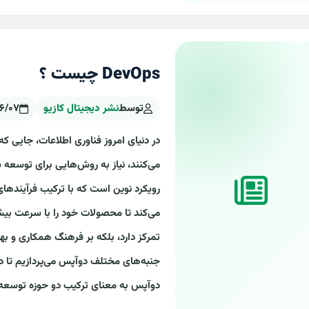
DevOps چیست ؟
توسط
نشر دیجیتال کازیو
۶/۰۷
در دنیای امروز فناوری اطلاعات، جایی که 
رویکرد نوین است که با ترکیب فرآیندهای
می‌کند تا محصولات خود را با سرعت بیشتر 
تمرکز دارد، بلکه بر فرهنگ همکاری و بهبو
جنبه‌های مختلف دوآپس می‌پردازیم تا د
دوآپس به معنای ترکیب دو حوزه توسعه (Developmen