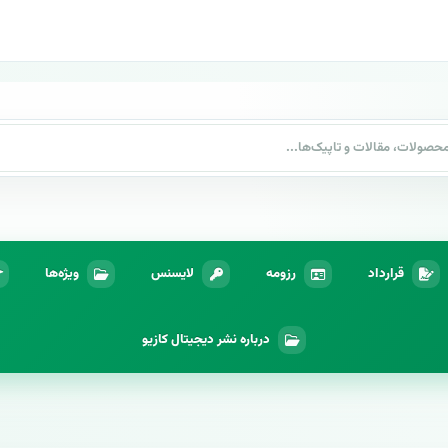
قرارداد
رزومه
لایسنس
ویژه‌ها
درباره نشر دیجیتال کازیو