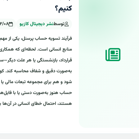
کنیم؟
توسط
نشر دیجیتال کازیو
۱۲/۰۸
فرآیند تسویه حساب پرسنل، یکی از مهم
منابع انسانی است. لحظه‌ای که همکاری ی
قرارداد، بازنشستگی یا هر علت دیگر—سا
به‌صورت دقیق و شفاف محاسبه کند. کوچک
شود و هم برای مجموعه تبعات مالی یا ح
حساب هنوز به‌صورت دستی یا با فایل‌های 
هستند، احتمال خطای انسانی در آن‌ها با