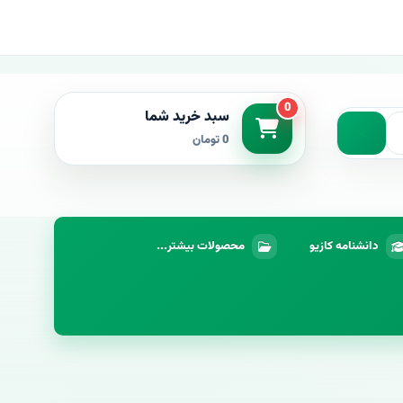
0
سبد خرید شما
0 تومان
دانشنامه کازیو
محصولات بیشتر...