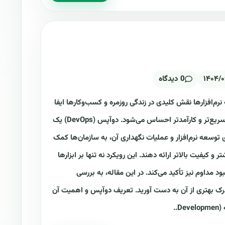
۱۴۰۴/۰
0 دیدگاه
نرم‌افزارها نقش کلیدی در زندگی روزمره و کسب‌وکارها ایفا
می‌کنند، نیاز به روش‌هایی برای توسعه سریع‌تر و کارآمدتر احساس می‌شود. دوآپس (DevOps) یک
 توسعه نرم‌افزار و عملیات نگهداری آن، به سازمان‌ها کمک
و کیفیت بالاتر ارائه دهند. این رویکرد نه تنها بر ابزارها
د مداوم نیز تأکید می‌کند. در این مقاله، به بررسی
رک بهتری از آن به دست آورید. تعریف دوآپس و اهمیت آن
..