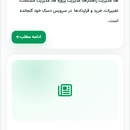
ها، مدیریت راهکارها، مدیریت پروژه ها، مدیریت مشکلات،
تغییرات، خرید و قراردادها در سرویس دسک خود گنجانده
است..
ادامه مطلب