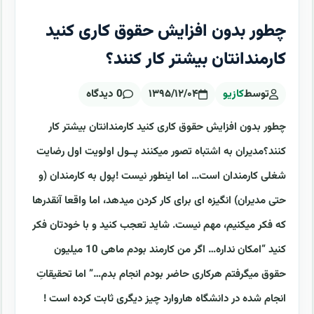
چطور بدون افزایش حقوق کاری کنید
کارمندانتان بیشتر کار کنند؟
توسط
کازیو
۱۳۹۵/۱۲/۰۴
0 دیدگاه
چطور بدون افزایش حقوق کاری کنید کارمندانتان بیشتر کار
کنند؟مدیران به اشتباه تصور میکنند پــول اولویت اول رضایت
شغلی کارمندان است… اما اینطور نیست !پول به کارمندان (و
حتی مدیران) انگیزه ای برای کار کردن میدهد، اما واقعا آنقدرها
که فکر میکنیم، مهم نیست. شاید تعجب کنید و با خودتان فکر
کنید “امکان نداره… اگر من کارمند بودم ماهی 10 میلیون
حقوق میگرفتم هرکاری حاضر بودم انجام بدم…” اما تحقیقاتِ
انجام شده در دانشگاه هاروارد چیز دیگری ثابت کرده است !