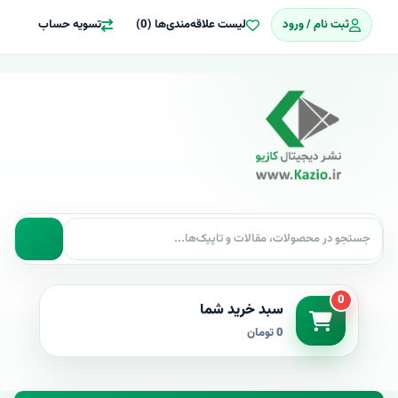
ثبت نام / ورود
لیست علاقه‌مندی‌ها (0)
تسویه حساب
0
سبد خرید شما
0 تومان