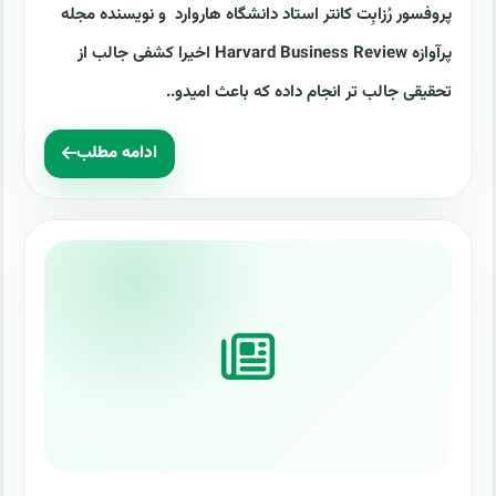
پروفسور رُزابِت کانتر استاد دانشگاه هاروارد و نویسنده مجله
پرآوازه Harvard Business Review اخیرا کشفی جالب از
تحقیقی جالب تر انجام داده که باعث امیدو..
ادامه مطلب