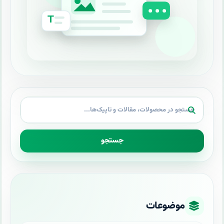
جستجو
موضوعات