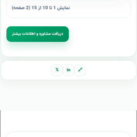
نمایش 1 تا 10 از 15 (2 صفحه)
دریافت مشاوره و اطلاعات بیشتر
𝕏
in
🔗