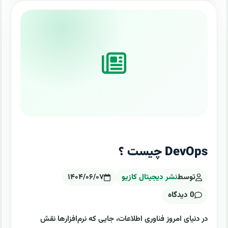
DevOps چیست ؟
توسط
نشر دیجیتال کازیو
۱۴۰۴/۰۶/۰۷
0 دیدگاه
در دنیای امروز فناوری اطلاعات، جایی که نرم‌افزارها نقش