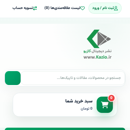
ثبت نام / ورود
لیست علاقه‌مندی‌ها (0)
تسویه حساب
0
سبد خرید شما
0 تومان