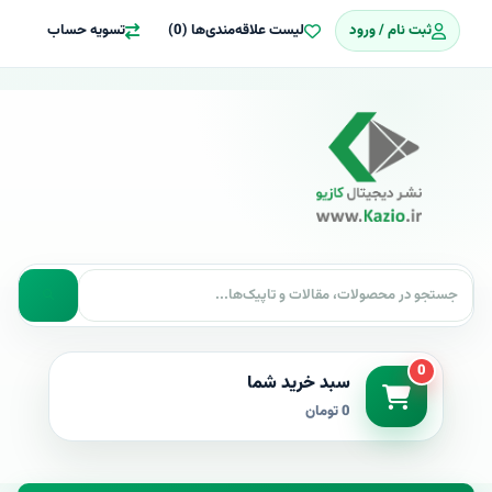
ثبت نام / ورود
لیست علاقه‌مندی‌ها (0)
تسویه حساب
0
سبد خرید شما
0 تومان