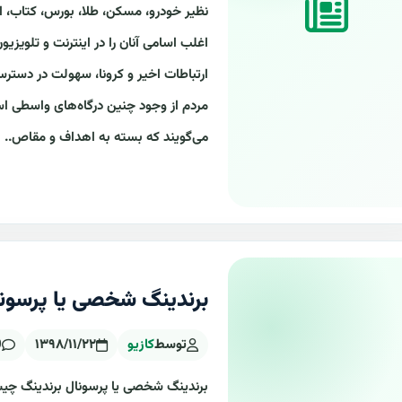
نظیر خودرو، مسکن، طلا، بورس، کتاب، ا
اغلب اسامی آنان را در اینترنت و تلویزیون
ارتباطات اخیر و کرونا، سهولت در دستر
می‌گویند که بسته به اهداف و مقاص..
برندینگ شخصی یا پرسون
توسط
کازیو
۱۳۹۸/۱۱/۲۲
0 
برندینگ شخصی یا پرسونال برندینگ چیس