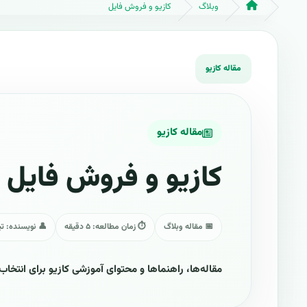
وبلاگ
کازیو و فروش فایل
مقاله کازیو
کازیو و فروش فایل
📅 مقاله وبلاگ
⏱ زمان مطالعه: ۵ دقیقه
👤 نویسنده: تی
مقاله‌ها، راهنماها و محتوای آموزشی کازیو برای انتخاب