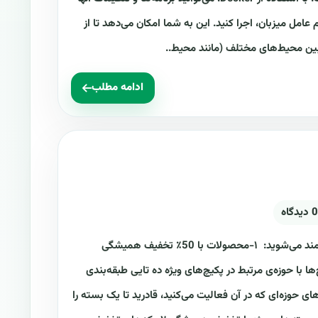
امل میزبان، اجرا کنید. این به شما امکان می‌دهد تا از
 بین محیط‌های مختلف (مانند محیط..
ادامه مطلب
0 دیدگاه
به دو صورت شما از تخفیفات کازیو بهره‌مند می‌شوید: ۱-محصولات با 50٪ تخفیف همیشگی
ها با حوزه‌ی مرتبط در پکیچ‌های ویژه ده تایی طبقه‌بندی
ی حوزه‌ای که در آن فعالیت می‌کنید، قادرید تا یک بسته را