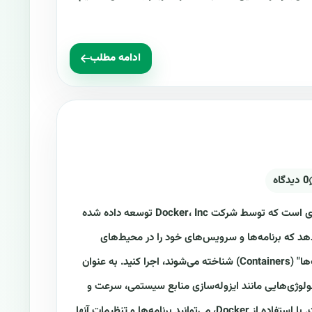
ادامه مطلب
0 دیدگاه
داکر چیست؟ داکر یک پلتفرم مجازی‌سازی است که توسط شرکت Docker، Inc توسعه داده شده
‌دهد که برنامه‌ها و سرویس‌های خود را در محیط‌های
مجازی‌سازی شده که به عنوان "موقعیت‌ها" (Containers) شناخته می‌شوند، اجرا کنید. به عنوان
 مجازی‌سازی، Docker از تکنولوژی‌هایی مانند ایزوله‌سازی منابع سیستمی، سرعت و
کارآیی بالا و مدیریت آسان برخوردار است. با استفاده از Docker، می‌توانید برنامه‌ها و تنظیمات آنها