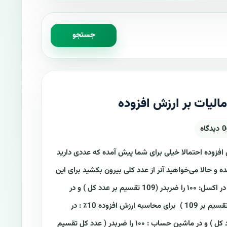
جستجو
لیات بر ارزش افزوده
0 دیدگاه
فزوده احتمالا خیلی برای شما پیش آمده که عددی دارید
لحاظ شده و حالا می‌خواهید آنر از عدد کلی بیرون بکشید برای این
کار باید: برای محاسبه ارزش افزوده ۹٪ : در اکسل: ۱۰۰ را ضربدر (109 تقسیم بر عدد کل ) و در
ماشین حساب : ۱۰۰ را ضربدر ( عدد کل تقسیم بر 109 ) برای محاسبه ارزش افزوده 10٪ : در
اکسل: ۱۰۰ را ضربدر (110 تقسیم بر عدد کل ) و در ماشین حساب : ۱۰۰ را ضربدر ( عدد کل تقسیم