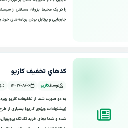
را در یک محیط ایزوله، مستقل از سیستم ع
جابجایی و پرتابل بودن برنامه‌های خود
کدهاي تخفيف کازيو
توسط
کازیو
۱۴۰۲/۰۸/۰۶
(پیشنهادات ویژه‌ی کازیو) بسیاری از طرح‌
شده و شما بجای خرید تک‌تک پروپوزال‌ها