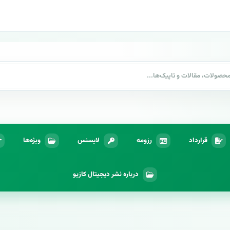
قرارداد
رزومه
لایسنس
ویژه‌ها
درباره نشر دیجیتال کازیو