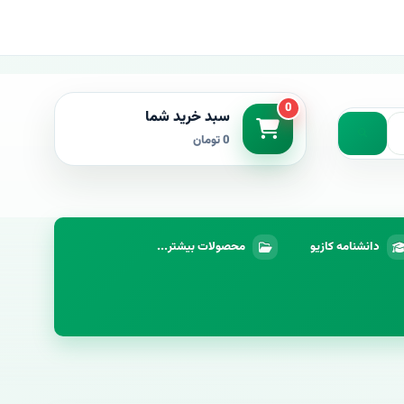
0
سبد خرید شما
0 تومان
دانشنامه کازیو
محصولات بیشتر...