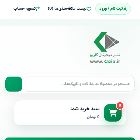
ثبت نام / ورود
لیست علاقه‌مندی‌ها (0)
تسویه حساب
0
سبد خرید شما
0 تومان