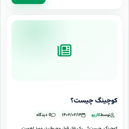
کوچینگ چیست؟
توسط
کازیو
۱۴۰۲/۰۲/۱۴
0 دیدگاه
کوچینگ چیست؟ .. یک نقل قول معروف در مورد اهمیت