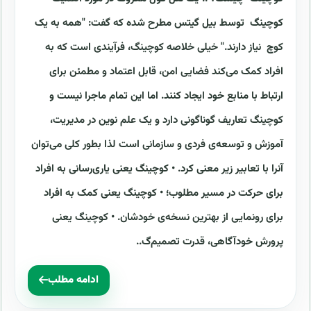
کوچینگ توسط بیل گیتس مطرح شده که گفت: "همه به یک
کوچ نیاز دارند." خیلی خلاصه کوچینگ، فرآیندی است که به
افراد کمک می‌کند فضایی امن، قابل اعتماد و مطمئن برای
ارتباط با منابع خود ایجاد کنند. اما این تمام ماجرا نیست و
کوچینگ تعاریف گوناگونی دارد و یک علم نوین در مدیریت،
آموزش و توسعه‌ی فردی و سازمانی است لذا بطور کلی می‌توان
آنرا با تعابیر زیر معنی کرد. • کوچینگ یعنی یاری‌رسانی به افراد
برای حرکت در مسیر مطلوب؛ • کوچینگ یعنی کمک به افراد
برای رونمایی از بهترین نسخه‌ی خودشان. • کوچینگ یعنی
پرورش خودآگاهی، قدرت تصمیم‌گ..
ادامه مطلب