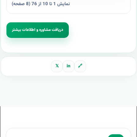
نمایش 1 تا 10 از 76 (8 صفحه)
دریافت مشاوره و اطلاعات بیشتر
𝕏
in
🔗