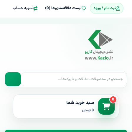
ثبت نام / ورود
لیست علاقه‌مندی‌ها (0)
تسویه حساب
0
سبد خرید شما
0 تومان