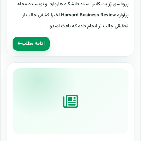
پروفسور رُزابِت کانتر استاد دانشگاه هاروارد و نویسنده مجله
پرآوازه Harvard Business Review اخیرا کشفی جالب از
تحقیقی جالب تر انجام داده که باعث امیدو..
ادامه مطلب