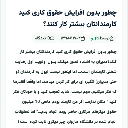
چطور بدون افزایش حقوق کاری کنید
کارمندانتان بیشتر کار کنند؟
توسط
کازیو
۱۳۹۵/۱۲/۰۴
0 دیدگاه
چطور بدون افزایش حقوق کاری کنید کارمندانتان بیشتر کار
کنند؟مدیران به اشتباه تصور میکنند پــول اولویت اول رضایت
شغلی کارمندان است… اما اینطور نیست !پول به کارمندان (و
حتی مدیران) انگیزه ای برای کار کردن میدهد، اما واقعا آنقدرها
که فکر میکنیم، مهم نیست. شاید تعجب کنید و با خودتان فکر
کنید “امکان نداره… اگر من کارمند بودم ماهی 10 میلیون
حقوق میگرفتم هرکاری حاضر بودم انجام بدم…” اما تحقیقاتِ
انجام شده در دانشگاه هاروارد چیز دیگری ثابت کرده است !