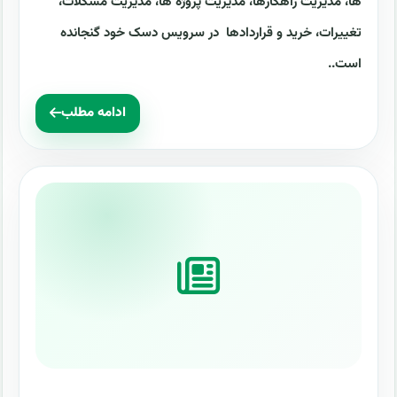
ها، مدیریت راهکارها، مدیریت پروژه ها، مدیریت مشکلات،
تغییرات، خرید و قراردادها در سرویس دسک خود گنجانده
است..
ادامه مطلب