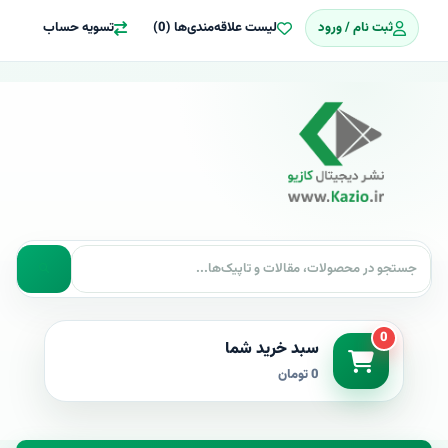
ثبت نام / ورود
لیست علاقه‌مندی‌ها (0)
تسویه حساب
0
سبد خرید شما
0 تومان