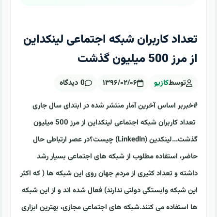
تعداد کاربران شبکه اجتماعی لینکداین
از مرز 500 میلیون گذشت
توسط
کازیو
۱۳۹۶/۰۲/۰۶
0 دیدگاه
#خبربر اساس آخرین آمار منتشر شده در ابتدای سال جاری
تعداد کاربران شبکه اجتماعی لینکداین از مرز 500 میلیون
گذشت...لینکدین (LinkedIn) چیست؟در عصر ارتباطی حال
حاضر، استفاده مطلوب از شبکه های اجتماعی بسیار رشد
داشته و تعداد کثیری از مردم جهان روی این شبکه ها ( که اکثر
این شبکه وابستگی دولتی ندارند) فعال شده اند و از این شبکه
ها استفاده می کنند.شبکه های اجتماعی مجازی، بهترین ابزاری