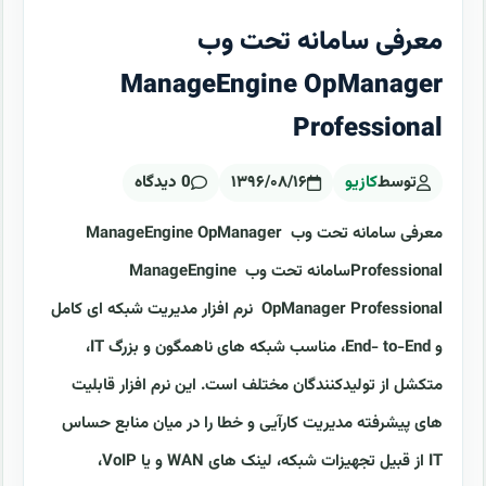
معرفی سامانه تحت وب
ManageEngine OpManager
Professional
توسط
کازیو
۱۳۹۶/۰۸/۱۶
0 دیدگاه
معرفی سامانه تحت وب ManageEngine OpManager
Professionalسامانه تحت وب ManageEngine
OpManager Professional نرم افزار مدیریت شبکه ای کامل
و End- to-End، مناسب شبکه های ناهمگون و بزرگ IT،
متکشل از تولیدکنندگان مختلف است. این نرم افزار قابلیت
های پیشرفته مدیریت کارآیی و خطا را در میان منابع حساس
IT از قبیل تجهیزات شبکه، لینک های WAN و یا VoIP،