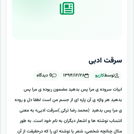
سرقت ادبی
توسط
کازیو
۱۳۹۴/۱۲/۲۸
0 دیدگاه
ابیات سروده ی مرا پس بدهید مضمون ربوده ی مرا پس
بدهید هر واژه ی آن پاره ای از جسم من است لطفا دل و روده
ی مرا پس بدهید (محمد رضا ترکی )سرقت ادبی» به معنی
انتساب نوشته ها و اشعار دیگران به نام خود است. به طور
مثال چنانچه شخصی، شعر یا نوشته ای را که درحقیقت از آن