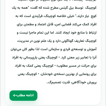
کوچینگ توسط بیل گیتس مطرح شده که گفت: "همه به یک
کوچ نیاز دارند." خیلی خلاصه کوچینگ، فرآیندی است که به
افراد کمک می‌کند فضایی امن، قابل اعتماد و مطمئن برای
ارتباط با منابع خود ایجاد کنند. اما این تمام ماجرا نیست و
کوچینگ تعاریف گوناگونی دارد و یک علم نوین در مدیریت،
آموزش و توسعه‌ی فردی و سازمانی است لذا بطور کلی می‌توان
آنرا با تعابیر زیر معنی کرد. • کوچینگ یعنی یاری‌رسانی به افراد
برای حرکت در مسیر مطلوب؛ • کوچینگ یعنی کمک به افراد
برای رونمایی از بهترین نسخه‌ی خودشان. • کوچینگ یعنی
پرورش خودآگاهی، قدرت تصمیم‌گ..
ادامه مطلب