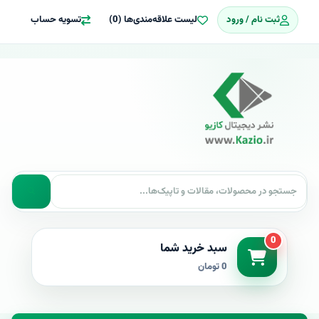
ثبت نام / ورود
لیست علاقه‌مندی‌ها (0)
تسویه حساب
0
سبد خرید شما
0 تومان