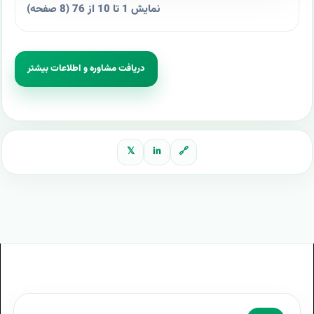
نمایش 1 تا 10 از 76 (8 صفحه)
دریافت مشاوره و اطلاعات بیشتر
𝕏
in
🔗