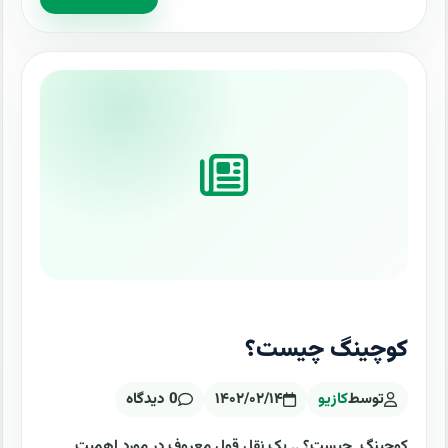
کوچینگ چیست؟
توسط
کازیو
۱۴۰۲/۰۲/۱۴
0 دیدگاه
کوچینگ چیست؟ .. یک نقل قول معروف در مورد اهمیت