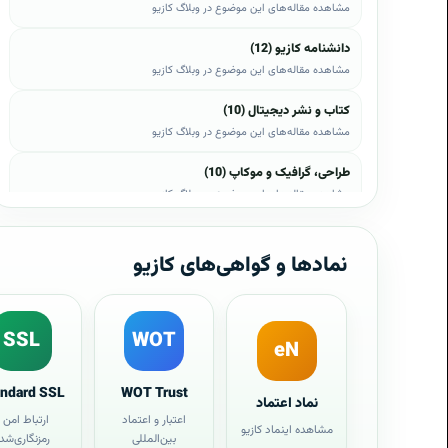
مشاهده مقاله‌های این موضوع در وبلاگ کازیو
دانشنامه کازیو (12)
مشاهده مقاله‌های این موضوع در وبلاگ کازیو
کتاب و نشر دیجیتال (10)
مشاهده مقاله‌های این موضوع در وبلاگ کازیو
طراحی، گرافیک و موکاپ (10)
مشاهده مقاله‌های این موضوع در وبلاگ کازیو
وب، وردپرس و اپن‌کارت (8)
مشاهده مقاله‌های این موضوع در وبلاگ کازیو
نمادها و گواهی‌های کازیو
موبایل و اندروید (6)
مشاهده مقاله‌های این موضوع در وبلاگ کازیو
SSL
WOT
eN
آموزش و راهنما (5)
مشاهده مقاله‌های این موضوع در وبلاگ کازیو
andard SSL
WOT Trust
نماد اعتماد
مسئولیت اجتماعی و اخبار کازیو (3)
اعتبار و اعتماد
ارتباط امن 
مشاهده اینماد کازیو
بین‌المللی
رمزنگاری‌شد
مشاهده مقاله‌های این موضوع در وبلاگ کازیو