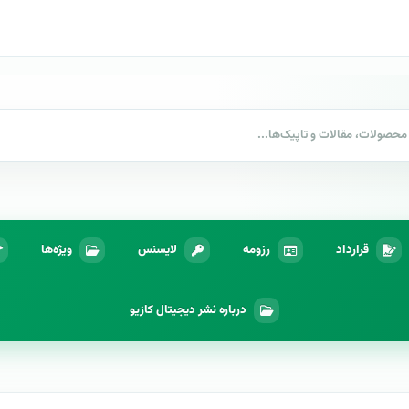
قرارداد
رزومه
لایسنس
ویژه‌ها
درباره نشر دیجیتال کازیو