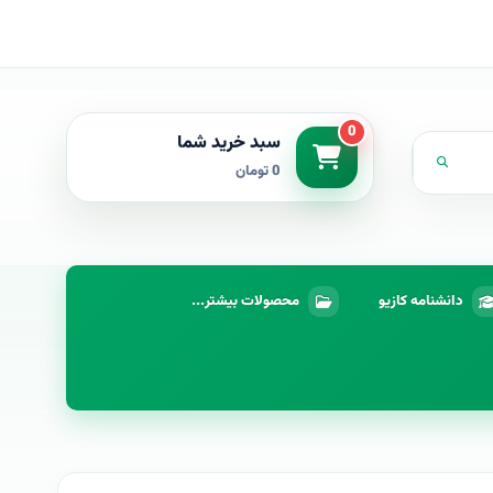
0
سبد خرید شما
0 تومان
دانشنامه کازیو
محصولات بیشتر...