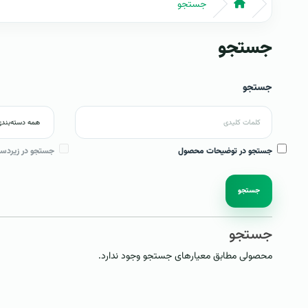
جستجو
جستجو
جستجو
جستجو در توضیحات محصول
جستجو در زیردست
جستجو
جستجو
محصولی مطابق معیارهای جستجو وجود ندارد.