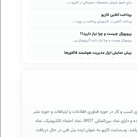
بناي اصول فروش محصولات ديجيتالي در کازيو ب...
پرداخت آنلاین کازیو
پرداخت آنلاین در کازیوبرای پرداخت بر روی د...
پروپوزال چیست و چرا نیاز دارید!؟
پروپوزال چیست و چرا نیاز دارید!؟پروپوزال ی...
پیش نمایش ابزار مدیریت هوشمند فاکتورها
در ویدئوی زیر قسمت‌هایی از پیش نمایش نمونه...
پیش نمایش ابزار مدیریت هوشمند فروش اقساطی
در ویدئوی زیر قسمت‌هایی از پیش نمایش نمونه...
پیش نمایش پروپوزال‌های کازیو
در ویدئوی زیر قسمت‌هایی از دموی پیش‌نمایش ...
پیش نمایش نمونه رزومه‌ها
ی کسب و کار در حوزه فناوری اطلاعات و ارتباطات و حوزه نشر
در ویدئوی زیر قسمت‌هایی از دموی پیش‌نمایش ...
دیجیتال است که فعالیت آن کاملاً بر طبق قوانین ایران بوده و دارای نماد بین‌المللی WOT، نماد اعتماد الکترونیک، نماد
پیش نمایش نمونه قراردادها
ی پایگاه اینترنتی و گواهینامه استاندارد SSL می‌باشد. وب‌سایت کازیو به عنوان ایده برتر فنی در حال دریافت
در ویدئوی زیر قسمت‌هایی از دموی پیش‌نمایش ...