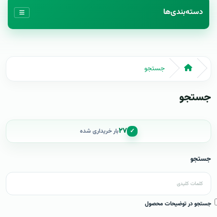
دسته‌بندی‌ها
جستجو
جستجو
۲۷
✓
بار خریداری شده
جستجو
جستجو در توضیحات محصول