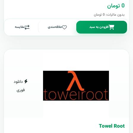
0 تومان
بدون مالیات: 0 تومان
افزودن به سبد
علاقه‌مندی
مقایسه
دانلود
فوری
Towel Root