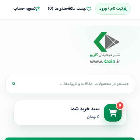
ثبت نام / ورود
لیست علاقه‌مندی‌ها (0)
تسویه حساب
0
سبد خرید شما
0 تومان