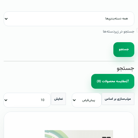
جستجو در زیردسته‌ها
جستجو
جستجو
مقایسه محصولات (0)
مرتب‌سازی بر اساس
نمایش