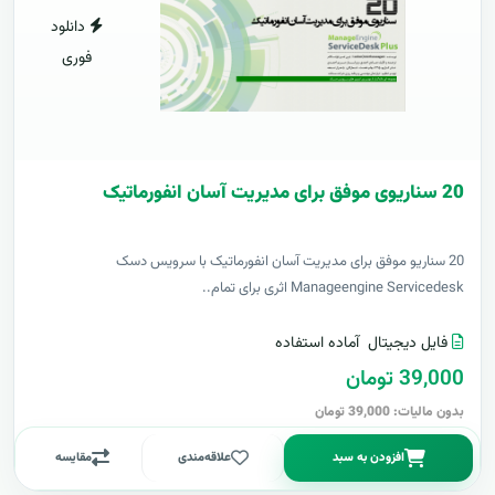
دانلود
فوری
20 سناریوی موفق برای مدیریت آسان انفورماتیک
20 سناریو موفق برای مدیریت آسان انفورماتیک با سرویس دسک
Manageengine Servicedesk اثری برای تمام..
فایل دیجیتال
آماده استفاده
39,000 تومان
بدون مالیات: 39,000 تومان
افزودن به سبد
علاقه‌مندی
مقایسه