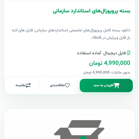
بسته پروپوزال‌های استاندارد سازمانی
دانلود بسته کامل پروپوزال‌های تخصصی استانداردهای سازمانی، فایل های لایه
باز قابل ویرایش در &nbs..
فایل دیجیتال
آماده استفاده
4,990,000 تومان
بدون مالیات: 4,990,000 تومان
افزودن به سبد
علاقه‌مندی
مقایسه