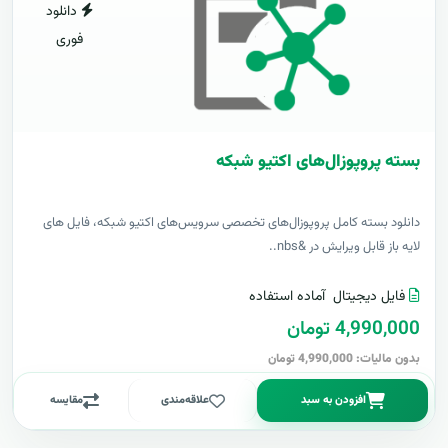
دانلود
فوری
بسته پروپوزال‌های اکتیو شبکه
دانلود بسته کامل پروپوزال‌های تخصصی سرویس‌های اکتیو شبکه، فایل های
لایه باز قابل ویرایش در &nbs..
فایل دیجیتال
آماده استفاده
4,990,000 تومان
بدون مالیات: 4,990,000 تومان
افزودن به سبد
علاقه‌مندی
مقایسه