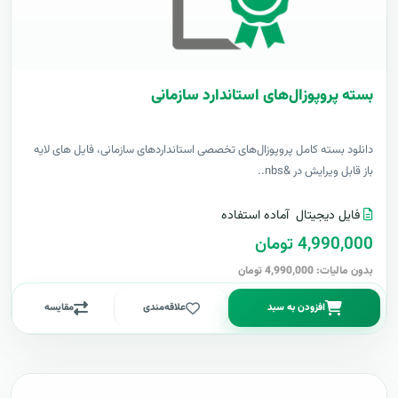
بسته پروپوزال‌های استاندارد سازمانی
دانلود بسته کامل پروپوزال‌های تخصصی استانداردهای سازمانی، فایل های لایه
باز قابل ویرایش در &nbs..
فایل دیجیتال
آماده استفاده
4,990,000 تومان
بدون مالیات: 4,990,000 تومان
افزودن به سبد
علاقه‌مندی
مقایسه