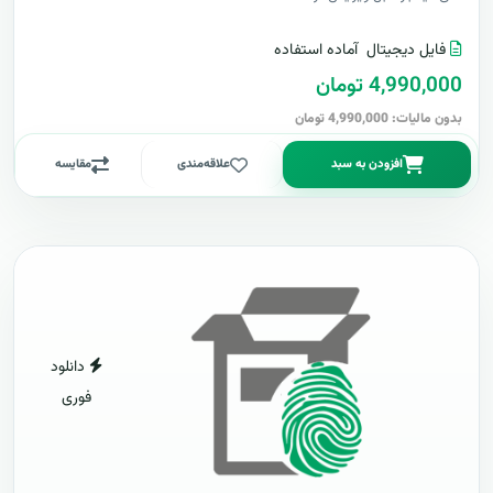
فایل دیجیتال
آماده استفاده
4,990,000 تومان
بدون مالیات: 4,990,000 تومان
افزودن به سبد
علاقه‌مندی
مقایسه
دانلود
فوری