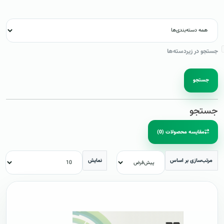
جستجو در زیردسته‌ها
جستجو
جستجو
مقایسه محصولات (0)
مرتب‌سازی بر اساس
نمایش