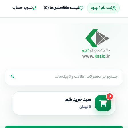
ثبت نام / ورود
لیست علاقه‌مندی‌ها (0)
تسویه حساب
0
سبد خرید شما
0 تومان