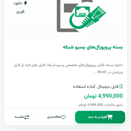
دانلود
فوری
بسته پروپوزال‌های پسیو شبکه
دانلود بسته کامل پروپوزال‌های تخصصی پسیو شبکه، فایل های لایه باز قابل
ویرایش در Word ..
فایل دیجیتال
آماده استفاده
4,990,000 تومان
بدون مالیات: 4,990,000 تومان
افزودن به سبد
علاقه‌مندی
مقایسه