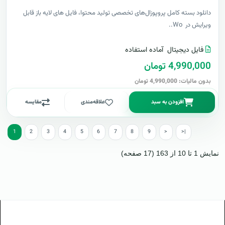
دانلود بسته کامل پروپوزال‌های تخصصی تولید محتوا، فایل های لایه باز قابل
ویرایش در Wo..
فایل دیجیتال
آماده استفاده
4,990,000 تومان
بدون مالیات: 4,990,000 تومان
افزودن به سبد
علاقه‌مندی
مقایسه
1
2
3
4
5
6
7
8
9
>
>|
نمایش 1 تا 10 از 163 (17 صفحه)