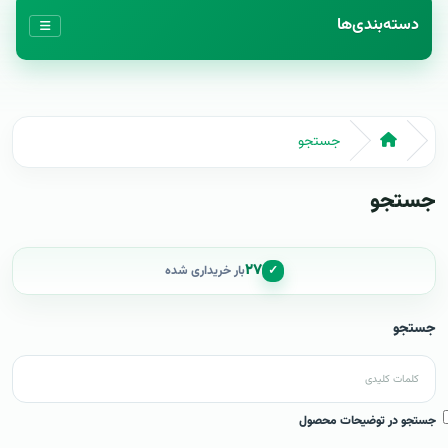
دسته‌بندی‌ها
جستجو
جستجو
۲۷
✓
بار خریداری شده
جستجو
جستجو در توضیحات محصول