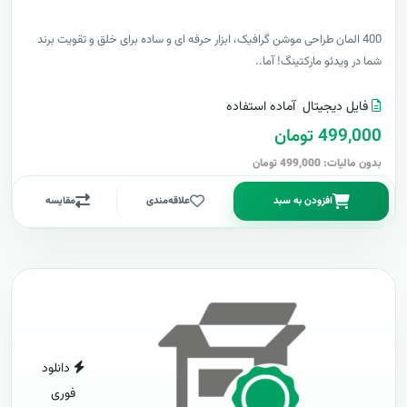
400 المان طراحی موشن گرافیک، ابزار حرفه ای و ساده برای خلق و تقویت برند
شما در ویدئو مارکتینگ! آما..
فایل دیجیتال
آماده استفاده
499,000 تومان
بدون مالیات: 499,000 تومان
افزودن به سبد
علاقه‌مندی
مقایسه
دانلود
فوری