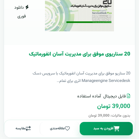
دانلود
فوری
20 سناریوی موفق برای مدیریت آسان انفورماتیک
20 سناریو موفق برای مدیریت آسان انفورماتیک با سرویس دسک
Manageengine Servicedesk اثری برای تمام..
فایل دیجیتال
آماده استفاده
39,000 تومان
بدون مالیات: 39,000 تومان
افزودن به سبد
علاقه‌مندی
مقایسه