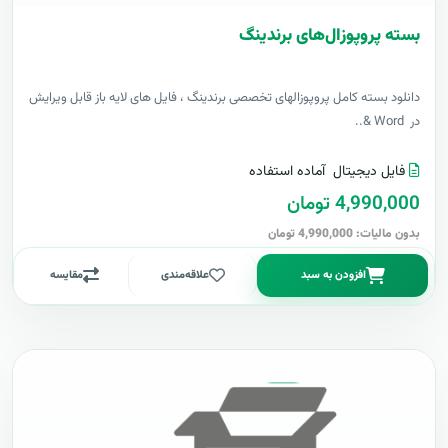
بسته پروپوزال‌های برندینگ
دانلود بسته کامل پروپوزالهای تخصصی برندینگ ، فایل های لایه باز قابل ویرایش
در Word &..
فایل دیجیتال
آماده استفاده
4,990,000 تومان
بدون مالیات: 4,990,000 تومان
افزودن به سبد
علاقه‌مندی
مقایسه