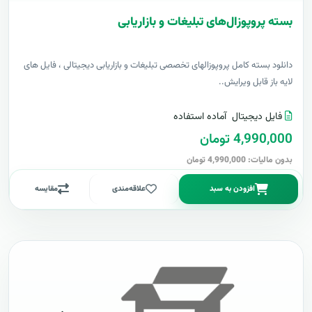
بسته پروپوزال‌های تبلیغات و بازاریابی
دانلود بسته کامل پروپوزالهای تخصصی تبلیغات و بازاریابی دیجیتالی ، فایل های
لایه باز قابل ویرایش..
فایل دیجیتال
آماده استفاده
4,990,000 تومان
بدون مالیات: 4,990,000 تومان
افزودن به سبد
علاقه‌مندی
مقایسه