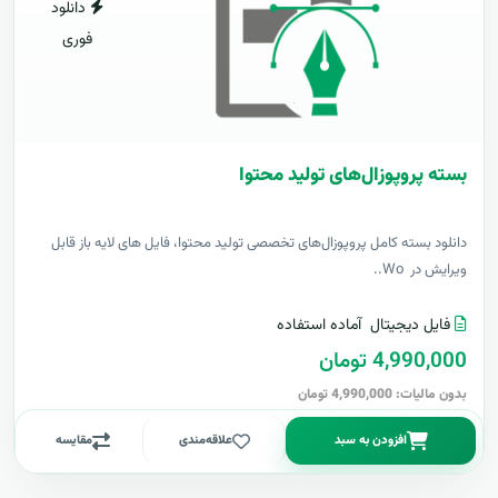
دانلود
فوری
بسته پروپوزال‌های تولید محتوا
دانلود بسته کامل پروپوزال‌های تخصصی تولید محتوا، فایل های لایه باز قابل
ویرایش در Wo..
فایل دیجیتال
آماده استفاده
4,990,000 تومان
بدون مالیات: 4,990,000 تومان
افزودن به سبد
علاقه‌مندی
مقایسه