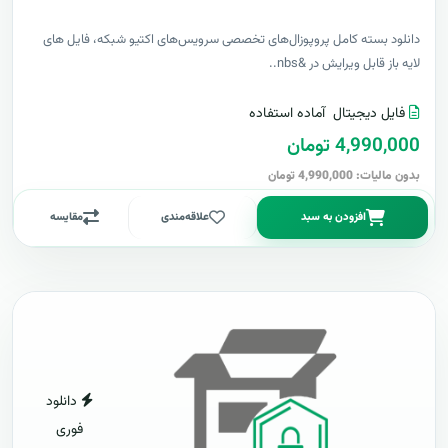
دانلود بسته کامل پروپوزال‌های تخصصی سرویس‌های اکتیو شبکه، فایل های
لایه باز قابل ویرایش در &nbs..
فایل دیجیتال
آماده استفاده
4,990,000 تومان
بدون مالیات: 4,990,000 تومان
افزودن به سبد
علاقه‌مندی
مقایسه
دانلود
فوری