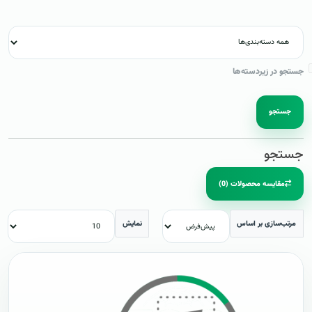
جستجو در زیردسته‌ها
جستجو
جستجو
مقایسه محصولات (0)
مرتب‌سازی بر اساس
نمایش