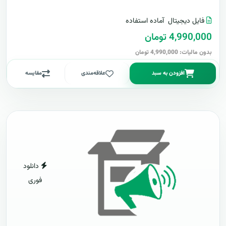
فایل دیجیتال
آماده استفاده
4,990,000 تومان
بدون مالیات: 4,990,000 تومان
افزودن به سبد
علاقه‌مندی
مقایسه
دانلود
فوری