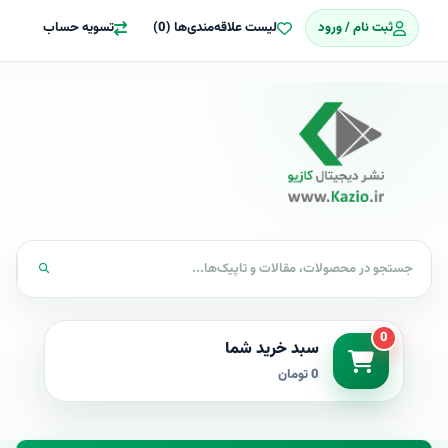
ثبت نام / ورود
لیست علاقه‌مندی‌ها (0)
تسویه حساب
0
سبد خرید شما
0 تومان