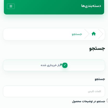
دسته‌بندی‌ها
جستجو
جستجو
۴
✓
بار خریداری شده
جستجو
جستجو در توضیحات محصول