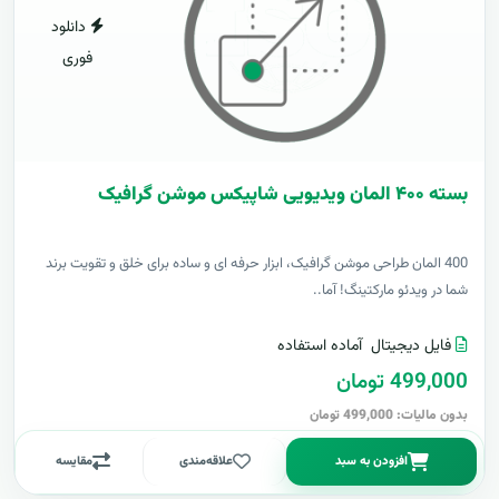
دانلود
فوری
بسته ۴۰۰ المان ویدیویی شاپیکس موشن گرافیک
400 المان طراحی موشن گرافیک، ابزار حرفه ای و ساده برای خلق و تقویت برند
شما در ویدئو مارکتینگ! آما..
فایل دیجیتال
آماده استفاده
499,000 تومان
بدون مالیات: 499,000 تومان
افزودن به سبد
علاقه‌مندی
مقایسه