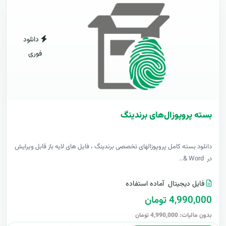
دانلود
فوری
بسته پروپوزال‌های برندینگ
دانلود بسته کامل پروپوزالهای تخصصی برندینگ ، فایل های لایه باز قابل ویرایش
در Word &..
فایل دیجیتال
آماده استفاده
4,990,000 تومان
بدون مالیات: 4,990,000 تومان