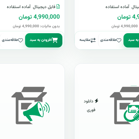
تال
آماده استفاده
فایل دیجیتال
آماده استفاده
مان
4,990,000 تومان
ن
بدون مالیات: 4,990,000 تومان
به سبد
علاقه‌مندی
مقایسه
افزودن به سبد
علاقه‌مندی
دانلود
فوری