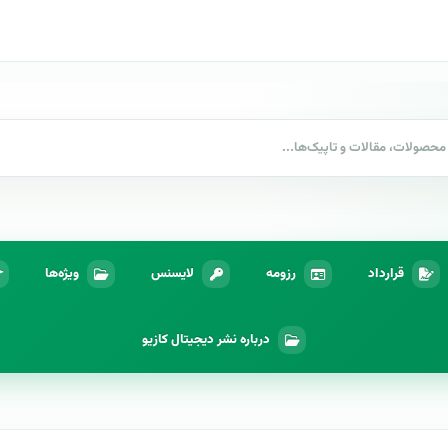
قرارداد
رزومه
لایسنس
ویژه‌ها
درباره نشر دیجیتال کازیو