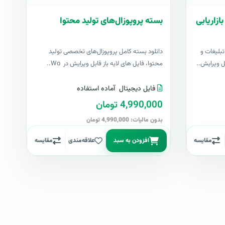
ازاریابی
بسته پروپوزال‌های تولید محتوا
بلیغات و
دانلود بسته کامل پروپوزال‌های تخصصی تولید
بل ویرایش..
محتوا، فایل های لایه باز قابل ویرایش در Wo..
فایل دیجیتال
آماده استفاده
4,990,000 تومان
بدون مالیات: 4,990,000 تومان
مقایسه
افزودن به سبد
علاقه‌مندی
مقایسه