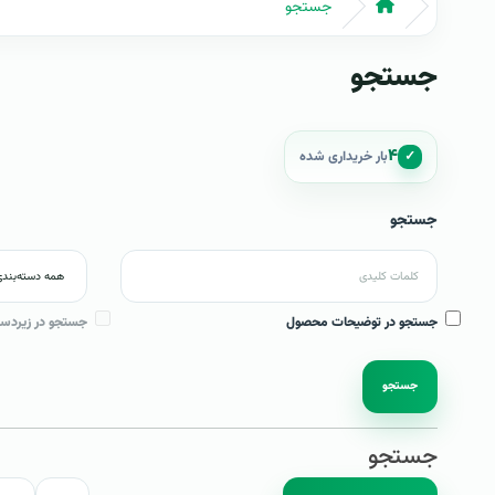
جستجو
جستجو
۴
✓
بار خریداری شده
جستجو
جستجو در توضیحات محصول
جستجو در زیردست
جستجو
جستجو