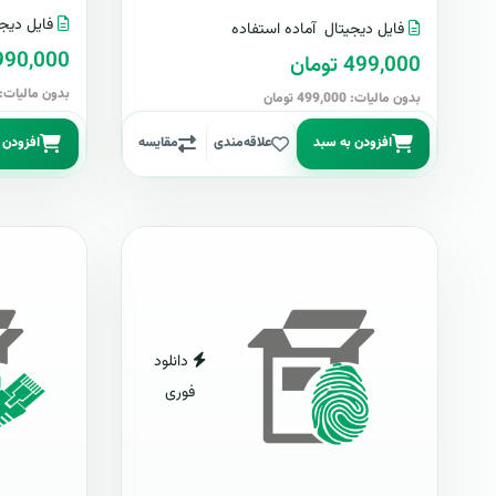
فایل دیجی
فایل دیجیتال
آماده استفاده
4,990,000 تو
499,000 تومان
بدون مالیات: 4,990,000 توما
بدون مالیات: 499,000 تومان
افزودن به سبد
علاقه‌مندی
مقایسه
افزودن 
دانلود
فوری