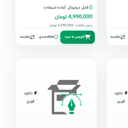
فایل دیجیتال
آماده استفاده
4,990,000 تومان
بدون مالیات: 4,990,000 تومان
مقایسه
افزودن به سبد
علاقه‌مندی
مقایسه
دانلود
دانلود
فوری
فوری