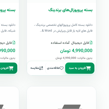
بسته پروپوزال‌های برندینگ
بسته پروپ
دانلود بسته کامل پروپوزالهای تخصصی برندینگ ،
دانلود بسته 
فایل های لایه باز قابل ویرایش در Word &..
شبکه، فایل های 
فایل دیجیتال
آماده استفاده
فایل دیجی
4,990,000 تومان
4,990,000 تو
بدون مالیات: 4,990,000 تومان
بدون مالیات: 4,990,000 توما
افزودن به سبد
علاقه‌مندی
مقایسه
افزودن 