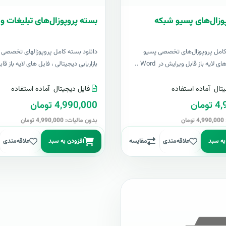
وزال‌های پسیو شبکه
بسته پروپوزال‌های تبلیغات و ب
کامل پروپوزال‌های تخصصی پسیو
دانلود بسته کامل پروپوزالهای تخصصی ت
لایه باز قابل ویرایش در Word ..
بازاریابی دیجیتالی ، فایل های لایه باز قا
تال
آماده استفاده
فایل دیجیتال
آماده استفاده
مان
4,990,000 تومان
ن
بدون مالیات: 4,990,000 تومان
به سبد
علاقه‌مندی
مقایسه
افزودن به سبد
علاقه‌مندی