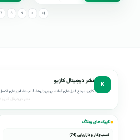
7
8
9
>
>|
نشر دیجیتال کازیو
K
کازیو مرجع فایل‌های آماده، پروپوزال‌ها، قالب‌ها، ابزارهای ا
تاپیک‌های وبلاگ
کسب‌وکار و بازاریابی (74)