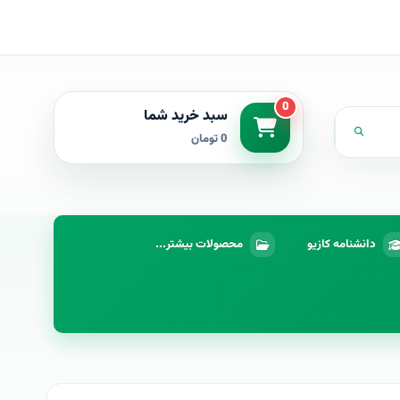
0
سبد خرید شما
0 تومان
دانشنامه کازیو
محصولات بیشتر...