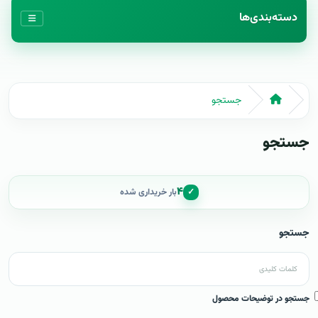
دسته‌بندی‌ها
جستجو
جستجو
۴
✓
بار خریداری شده
جستجو
جستجو در توضیحات محصول