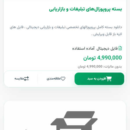
بسته پروپوزال‌های تبلیغات و بازاریابی
دانلود بسته کامل پروپوزالهای تخصصی تبلیغات و بازاریابی دیجیتالی ، فایل های
لایه باز قابل ویرایش..
فایل دیجیتال
آماده استفاده
4,990,000 تومان
بدون مالیات: 4,990,000 تومان
افزودن به سبد
علاقه‌مندی
مقایسه