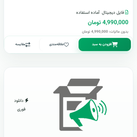
فایل دیجیتال
آماده استفاده
4,990,000 تومان
بدون مالیات: 4,990,000 تومان
افزودن به سبد
علاقه‌مندی
مقایسه
دانلود
فوری