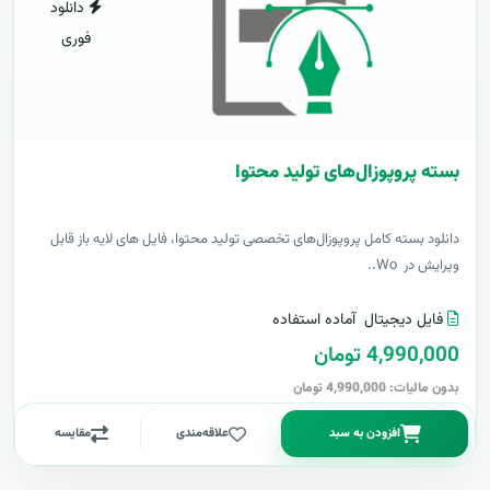
دانلود
فوری
بسته پروپوزال‌های تولید محتوا
دانلود بسته کامل پروپوزال‌های تخصصی تولید محتوا، فایل های لایه باز قابل
ویرایش در Wo..
فایل دیجیتال
آماده استفاده
4,990,000 تومان
بدون مالیات: 4,990,000 تومان
افزودن به سبد
علاقه‌مندی
مقایسه