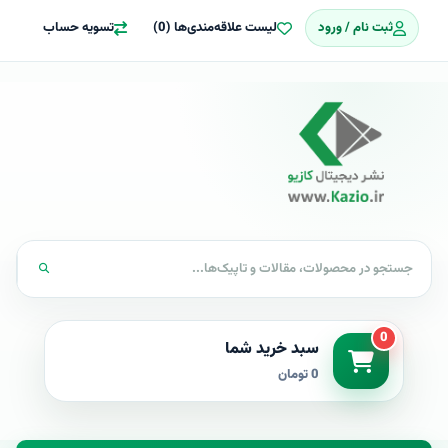
ثبت نام / ورود
لیست علاقه‌مندی‌ها (0)
تسویه حساب
0
سبد خرید شما
0 تومان