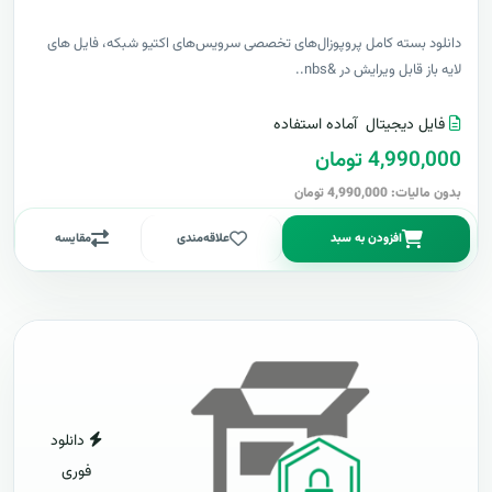
دانلود بسته کامل پروپوزال‌های تخصصی سرویس‌های اکتیو شبکه، فایل های
لایه باز قابل ویرایش در &nbs..
فایل دیجیتال
آماده استفاده
4,990,000 تومان
بدون مالیات: 4,990,000 تومان
افزودن به سبد
علاقه‌مندی
مقایسه
دانلود
فوری