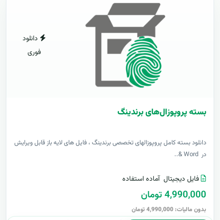
دانلود
فوری
بسته پروپوزال‌های برندینگ
دانلود بسته کامل پروپوزالهای تخصصی برندینگ ، فایل های لایه باز قابل ویرایش
در Word &..
فایل دیجیتال
آماده استفاده
4,990,000 تومان
بدون مالیات: 4,990,000 تومان