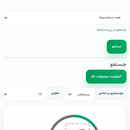
جستجو در زیردسته‌ها
جستجو
جستجو
مقایسه محصولات (0)
مرتب‌سازی بر اساس
نمایش