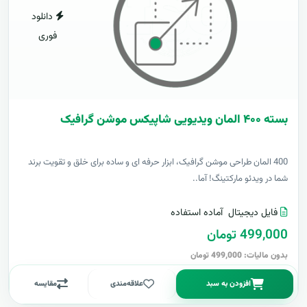
دانلود
فوری
بسته ۴۰۰ المان ویدیویی شاپیکس موشن گرافیک
400 المان طراحی موشن گرافیک، ابزار حرفه ای و ساده برای خلق و تقویت برند
شما در ویدئو مارکتینگ! آما..
فایل دیجیتال
آماده استفاده
499,000 تومان
بدون مالیات: 499,000 تومان
افزودن به سبد
علاقه‌مندی
مقایسه