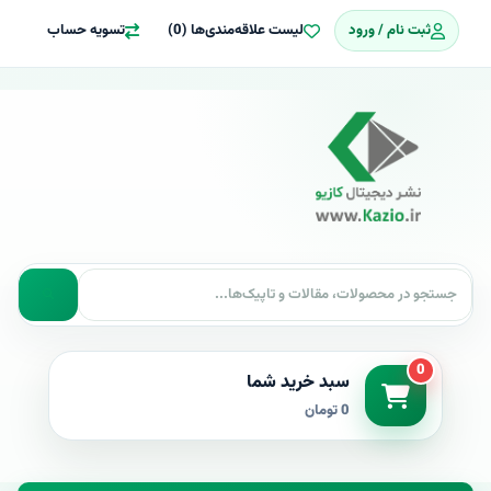
ثبت نام / ورود
لیست علاقه‌مندی‌ها (0)
تسویه حساب
0
سبد خرید شما
0 تومان