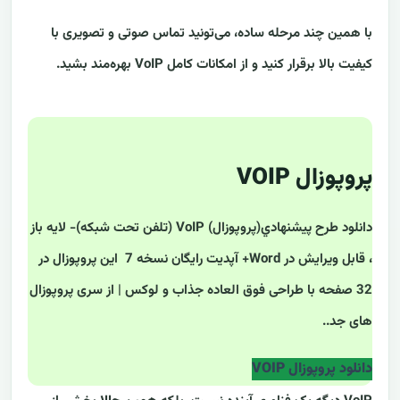
با همین چند مرحله ساده، می‌تونید تماس صوتی و تصویری با
کیفیت بالا برقرار کنید و از امکانات کامل VoIP بهره‌مند بشید.
پروپوزال VOIP
دانلود طرح پيشنهادي(پروپوزال) VoIP (تلفن تحت شبکه)- لایه باز
، قابل ویرایش در Word+ آپدیت رایگان نسخه 7 این پروپوزال در
32 صفحه با طراحی فوق العاده جذاب و لوکس | از سری پروپوزال
های جد..
دانلود پروپوزال VOIP