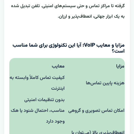
گرفته تا مراکز تماس و حتی سیستم‌های امنیتی. تلفن تبدیل شده
به یک ابزار جهانی، انعطاف‌پذیر و ارزان.
مزایا و معایب VoIP؛ آیا این تکنولوژی برای شما مناسب
است؟
مزایا
معایب
کیفیت تماس کاملاً وابسته به
هزینه پایین تماس‌ها
اینترنت
بدون تنظیمات امنیتی
امکان تماس تصویری و گروهی
مناسب، احتمال شنود یا هک
وجود دارد
انعطاف‌پذیری بالا (می‌توان با