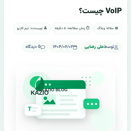
VoIP چیست؟
📅 مقاله وبلاگ
⏱ زمان مطالعه: ۵ دقیقه
👤 نویسنده: تیم کازیو
توسط
علی رضایی
۱۴۰۴/۰۶/۰۲
0 دیدگاه