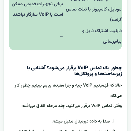
برخی تجهیزات قدیمی ممکن
موبایل، کامپیوتر یا تبلت تماس
است با VoIP سازگار نباشند
گرفت)
قابلیت اشتراک فایل و
–
پیام‌رسانی
چطور یک تماس VoIP برقرار می‌شود؟ آشنایی با
زیرساخت‌ها و پروتکل‌ها
حالا که فهمیدیم VoIP چیه و چرا مفیده، بیایم ببینیم
چطور کار
می‌کنه
.
وقتی تماس VoIP برقرار می‌کنید، چند مرحله اتفاق می‌افته:
صدا به داده دیجیتال تبدیل میشه.