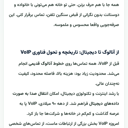
همه جا با هم حرف بزنن. حتی تو خانه هم می‌تونی با خانواده و
دوستانت بدون نگرانی از قبض سنگین تلفن، تماس برقرار کنی. این
صرفه‌جویی واقعا محسوس و ملموسه.
از آنالوگ تا دیجیتال: تاریخچه و تحول فناوری VoIP
قبل از VoIP، همه تماس‌ها روی خطوط
آنالوگ قدیمی
انجام
می‌شد. محدودیت زیاد بود: هزینه بالا، فاصله محدود، کیفیت
نه‌چندان عالی.
با رشد اینترنت و تکنولوژی دیجیتال، امکان
انتقال صدا به صورت
داده‌های دیجیتال
فراهم شد. از دهه ۹۰ میلادی، VoIP پا به
عرصه گذاشت و کم‌کم در خانه‌ها و شرکت‌ها جا باز کرد.
امروزه VoIP بخش بزرگی از ارتباطات ماست، از تماس‌های شخصی