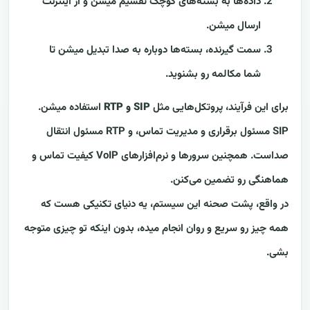
داده‌ها به بسته‌های کوچک تقسیم میشن و از اینترنت
ارسال میشن.
سمت گیرنده، بسته‌ها دوباره به صدا تبدیل میشن تا
شما مکالمه رو بشنوید.
برای این فرآیند، پروتکل‌هایی مثل
SIP و RTP
استفاده میشن.
SIP مسئول برقراری و مدیریت تماس، و RTP مسئول انتقال
صداست. همچنین سرورها و نرم‌افزارهای VoIP کیفیت تماس و
هماهنگی رو تضمین می‌کنن.
در واقع، پشت صحنه این سیستم، یه دنیای تکنیکی هست که
همه چیز رو سریع و روان انجام میده، بدون اینکه تو چیزی متوجه
بشی.