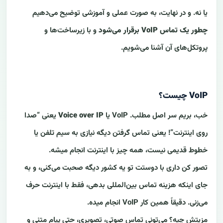
یا نه. و در نهایت، به صورت عملی و آموزشی توضیح می‌دهیم
چطور یک تماس VoIP برقرار می‌شود
و با زیرساخت‌ها و
پروتکل‌های آن آشنا می‌شویم.
VoIP چیست؟
خب، بریم سر اصل مطلب. VoIP یا
Voice over IP
یعنی “صدا
روی اینترنت”! یعنی تماس گرفتن دیگه نیازی به سیم تلفن یا
خطوط قدیمی نیست، همه چیز با اینترنت انجام میشه.
تصور کن داری با دوستت تو یه کشور دیگه صحبت می‌کنی، و به
جای اینکه هزینه تماس بین‌المللی بدهی، فقط با اینترنت حرف
می‌زنی. دقیقاً همین کار VoIP انجام میده.
مزیتش چیه؟ می‌تونی تماس صوتی، تصویری، حتی پیام متنی و