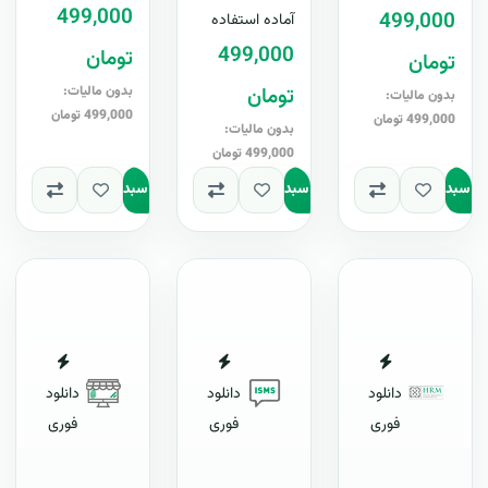
، قابل ویرایش در
لایه باز ، قابل
499,000
499,000
آماده استفاده
بار- نسخه ..
Wordنسخه ..
ویرایش در Word+
499,000
تومان
تومان
آپدیت رایگ..
تومان
بدون مالیات:
بدون مالیات:
499,000 تومان
499,000 تومان
بدون مالیات:
499,000 تومان
به سبد
افزودن به سبد
افزودن به سبد
دانلود
دانلود
دانلود
فوری
فوری
فوری