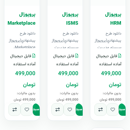
پروپوزال
پروپوزال
پروپوزال
Marketplace
ISMS
HRM
دانلود طرح
دانلود طرح
دانلود طرح
پيشنهادي(پروپوزال)
پيشنهادي(پروپوزال)
پيشنهادي(پروپوزال)
سیستم مدیریت
سیستم مدیریت
Marketplace،
منابع انسانی
امنیت اطلاعات
لایه باز ، قابل
فایل دیجیتال
فایل دیجیتال
فایل دیجیتال
HRM، لایه باز ،
ISMS، لایه باز ،
ویرایش در Word+
آماده استفاده
آماده استفاده
آماده استفاده
قابل ویرایش در
قابل ویرایش در
آپدیت رایگانبرای
499,000
499,000
499,000
Word+ آپدیت ر..
Word+ آپدیت..
اولین با..
تومان
تومان
تومان
بدون مالیات:
بدون مالیات:
بدون مالیات:
499,000 تومان
499,000 تومان
499,000 تومان
به سبد
افزودن به سبد
افزودن به سبد