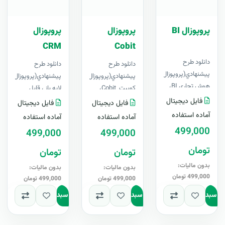
پروپوزال BI
پروپوزال
پروپوزال
CRM
Cobit
دانلود طرح
دانلود طرح
دانلود طرح
پيشنهادي(پروپوزال)
پيشنهادي(پروپوزال)
هوش تجاری BI،
کوبیت Cobit،
لایه باز ، قابل
لایه باز ، قابل
لایه باز ، قابل
ویرایش در Word+
فایل دیجیتال
فایل دیجیتال
فایل دیجیتال
ویرایش در Word+
ویرایش در Word+
آپدیت رایگانبرای
آماده استفاده
آماده استفاده
آماده استفاده
آپدیت رایگانبرای
آپدیت رایگانبر..
اولین..
499,000
499,000
499,000
او..
تومان
تومان
تومان
بدون مالیات:
بدون مالیات:
بدون مالیات:
499,000 تومان
499,000 تومان
499,000 تومان
به سبد
افزودن به سبد
افزودن به سبد