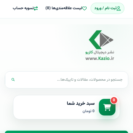
ثبت نام / ورود
لیست علاقه‌مندی‌ها (0)
تسویه حساب
0
سبد خرید شما
0 تومان