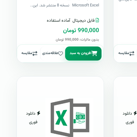
Microsoft Excel نسخه 8 منتشر شد. این..
فایل دیجیتال
آماده استفاده
990,000 تومان
بدون مالیات: 990,000 تومان
مقایسه
افزودن به سبد
علاقه‌مندی
مقایسه
دانلود
دانلود
فوری
فوری