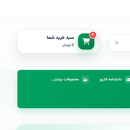
0
سبد خرید شما
0 تومان
دانشنامه کازیو
محصولات بیشتر...