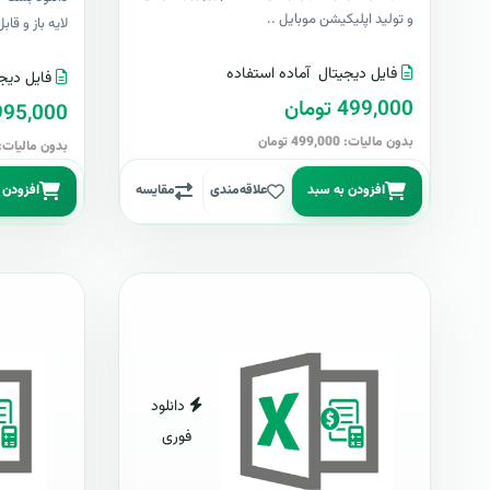
و تولید اپلیکیشن موبایل ..
لایه باز و قابل وی
فایل دیجیتال
آماده استفاده
فایل دیج
499,000 تومان
2,995,000 ت
بدون مالیات: 499,000 تومان
بدون مالیات: 2,995,000 توم
افزودن به سبد
علاقه‌مندی
مقایسه
افزودن 
دانلود
فوری