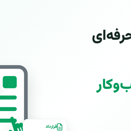
رفه‌ای
وکار
قرارداد