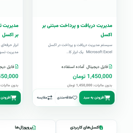
مدیریت دریافت و پرداخت مبتنی بر
مدیریت ت
اکسل
بر اکسل
سیستم مدیریت دریافت و پرداخت در اکسل
ابزار حرفه‌ای
Microsoft Excel یک ابزار کا..
مدیریت تسویه‌ح
فایل دیجیتال
آماده استفاده
فایل دیج
1,450,000 تومان
1,450,000 ت
بدون مالیات: 1,450,000 تومان
بدون مالیات: 1,450,000 توم
افزودن به سبد
علاقه‌مندی
مقایسه
افزودن 
اکسل‌های کاربردی
پروپوزال‌ها