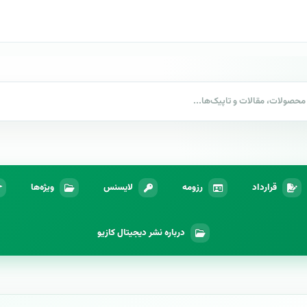
قرارداد
رزومه
لایسنس
ویژه‌ها
درباره نشر دیجیتال کازیو