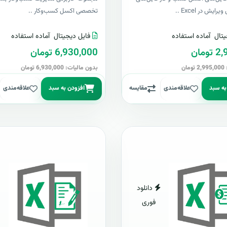
رایش در Excel ..
تخصصی اکسل کسب‌وکار ..
یتال
آماده استفاده
فایل دیجیتال
آماده استفاده
ومان
6,930,000 تومان
ان
بدون مالیات: 6,930,000 تومان
به سبد
علاقه‌مندی
مقایسه
افزودن به سبد
علاقه‌مندی
دانلود
فوری