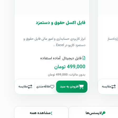
فایل اکسل حقوق و دستمزد
اردادساز
ابزار کاربردی حسابداری و امور مالی فایل حقوق و
دستمزد کازیو در Excel ..
فایل دیجیتال
آماده استفاده
499,000 تومان
بدون مالیات: 499,000 تومان
مقایسه
افزودن به سبد
علاقه‌مندی
مقایسه
لایسنس‌ها
مشاهده همه