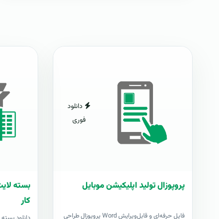
دانلود
فوری
پروپوزال تولید اپلیکیشن موبایل
بسته لای
کار
فایل حرفه‌ای و قابل‌ویرایش Word پروپوزال طراحی
دانلود بسته 