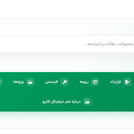
قرارداد
رزومه
لایسنس
ویژه‌ها
درباره نشر دیجیتال کازیو