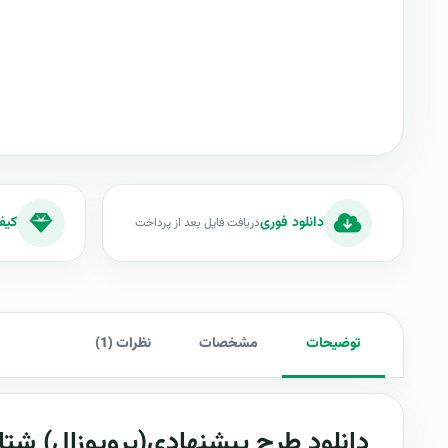
دانلود فوری
کیف
دریافت فایل بعد از پرداخت
توضیحات
مشخصات
نظرات (1)
دانلود طرح پيشنهادي(پروپوزال)
شتا