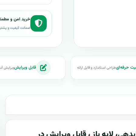
خرید امن و مطمئ
ضمانت کیفیت و پشتی
یت حرفه‌ای
قابل ویرایش
طراحی استاندارد و قابل ارائه
ویرایش آس
بدهی
، لایه باز ، قابل ویرایش در