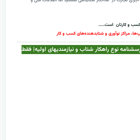
ه اجرای تجارت در ساختار شتابدهی هستید اما اطلاعات فنی و
است.....
پ‌ها، مراکز نوآوری و شتابدهنده‌های کسب و کار
ه با جداول پرسشنامه نوع راهکار شتاب و نیازمندیهای اولیه| فقط