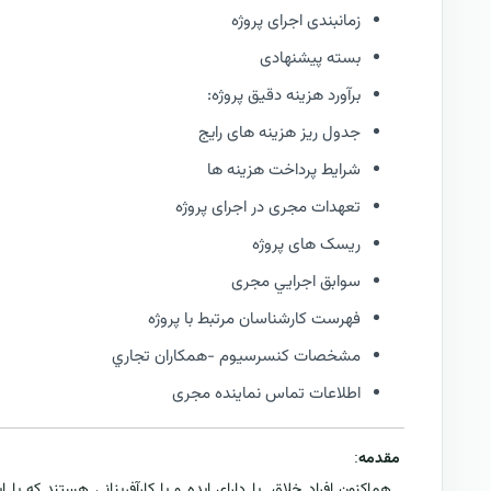
زمانبندی اجرای پروژه
بسته پیشنهادی
برآورد هزینه دقیق پروژه:
جدول ریز هزینه های رایج
شرایط پرداخت هزینه ها
تعهدات مجری در اجرای پروژه
ریسک های پروژه
سوابق اجرايي مجری
فهرست كارشناسان مرتبط با پروژه
مشخصات كنسرسيوم -همكاران تجاري
اطلاعات تماس نماینده مجری
مقدمه
:
...
هم‌اکنون افراد خلاق یا دارای ایده و یا کارآفرینانی هستند که یا ای