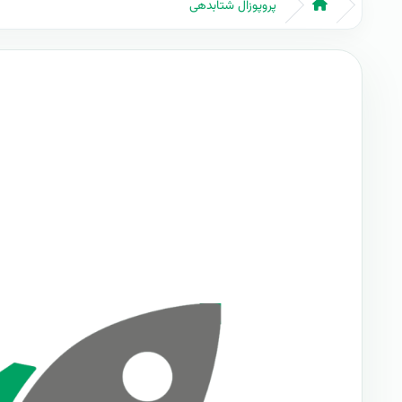
پروپوزال شتابدهی