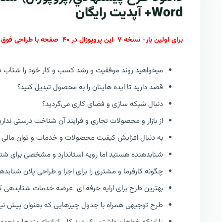
Word+ آپدیت رایگان
برای اولین بار- نسخه ۷ این پروپوزال در ۴۰ صفحه با طراحی فوق العاده جذاب و لوکس | از سری پروپوزال های جدید کازیو : RFP V۷
میخواهید روند موفقیت و رشد کسب و کار خود را شتاب د
قصد دارید تا ایده هایتان را به محصول تبدیل کنید؟
دنبال شبکه سازی و فضای کاری می‌گردید؟
از بازار و محصولات تجاری و فرایند آن شناخت درستی نداری
به دنبال افزایش کیفیت محصولات و خدمات و توان مالی
شتابدهنده هستید اما رویه استاندارد و مشخصی برای شتا
چگونه کارفرما و مشتری را برای اجرا و طراحی پلان شتا
بهترین طرح برای ارایه حرفه ای عرضه خدمات شتابدهی 
طرح توجیهی همراه با جدول چیزهایی که بعنوان پیش نیاز ا