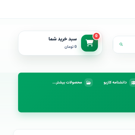
0
سبد خرید شما
0 تومان
دانشنامه کازیو
محصولات بیشتر...