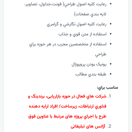
رعايت کليه اصول طراحي( فونت،جداول، تصاوير،
لايه بندي صفحات)
رعايت کليه اصول نگارشي و گرامري
استفاده از متن قوي و جذاب
استفاده از متخصصين مجرب در هر حوزه براي
طراحي
يونيک بودن پروپوزال
طبقه بندي مطالب
مناسب براي:
شرکت هاي فعال در حوزه بازاریابی، برندینگ و
فناوري ارتباطات، زيرساخت/ افراد ارايه دهنده
طرح يا اجراي پروژه های مرتبط با عناوین فوق
آژانس های تبلیغاتی