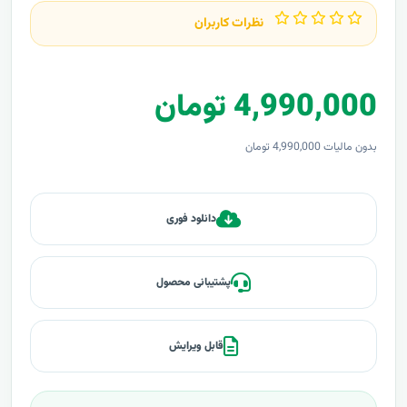
نظرات کاربران
4,990,000 تومان
بدون مالیات 4,990,000 تومان
دانلود فوری
پشتیبانی محصول
قابل ویرایش