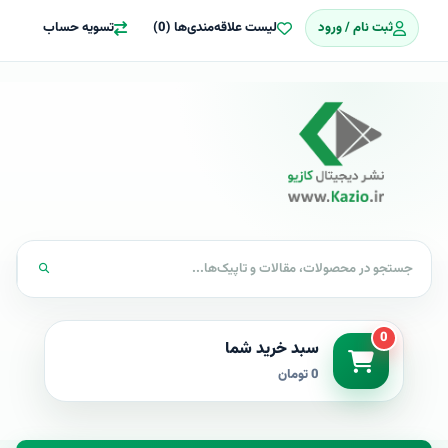
ثبت نام / ورود
لیست علاقه‌مندی‌ها (0)
تسویه حساب
0
سبد خرید شما
0 تومان