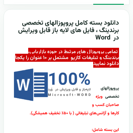
دانلود بسته کامل
پروپوزالهای تخصصی
برندینگ ، فایل های لایه باز قابل ویرایش
در Word
تمامی پروپوزال های مرتبط در حوزه بازاریابی،
برندینگ و تبلیغات کازیو مشتمل بر ۱۰ عنوان را یکجا
دانلود نمایید
پروپوزالهای
تخصصی
ویژه
صاحبان کسب و
کارها و آژانس‌های تبلیغاتی ( با ۵۰٪ تخفیف همیشگی)
.
این بسته شامل: