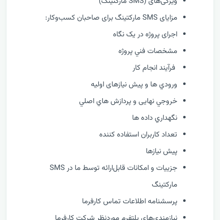
ویژگی‌های (SMS مارکتینگ)
مزایای SMS مارکتینگ برای صاحبان کسب‌وکار:
اجرای پروژه در یک نگاه
مشخصات فني پروژه
فرآيند انجام کار
ورودي ها و پیش نیازهای اولیه
خروجي نهایی و پردازش هاي اصلي
نگهداري داده ها
تعداد کاربران استفاده کننده
پیش نیازها
جزییات و امکانات قابل‌ارائه توسط ما در SMS
مارکتینگ
پرسشنامه اطلاعات تماس کارفرما
نیازمندی‌های پلتفرم موردنظر شرکت کارفرما