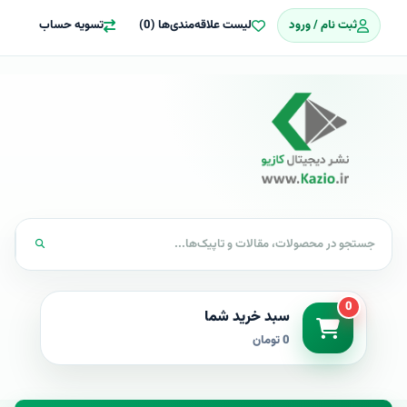
ثبت نام / ورود
لیست علاقه‌مندی‌ها (0)
تسویه حساب
0
سبد خرید شما
0 تومان