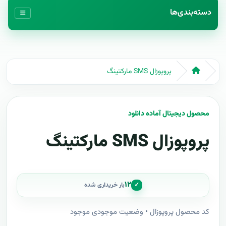
دسته‌بندی‌ها
پروپوزال SMS مارکتینگ
محصول دیجیتال آماده دانلود
پروپوزال SMS مارکتینگ
۱۲
✓
بار خریداری شده
کد محصول پروپوزال • وضعیت موجودی موجود