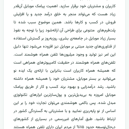
کاربران و مشتریان خود برقرار سازید. اهمیت پیامک موبایل آن‌قدر
زیاد هست که می‌تواند منجر به خلق درآمد جدید و یا افزایش
فروش در کسب و کارها باشد. همین موضوع سبب شده تا
پلت‌فرم‌های متنوعی برای طراحی آن ارائه‌شود زیرا با توجه به نفوذ
بسیار زیاد موبایل در جامعه‌ی بشری، روزبه‌روز بر گسترش استفاده
از فناوری‌های جدید مبتنی بر موبایل نیز افزوده می‌شود تنها دلیل
این امر نیز تولید و وجود میلیون‌ها تلفن همراه هوشمند است.
تلفن‌های همراه هوشمند در حقیقت کامپیوترهای همراهی است
که همیشه همراه کاربران است بنابراین با ارائه‌ی یک ایده نو
می‌توانید بر بستر موبایل، مشتریان خود را همیشه همراه داشته
باشید. رشد درآمدزایی و بهبود برند کسب و کار از طریق پیامک
موبایل امروزه ‌به بی‌بدیل‌ترین و پول‌سازترین ابزارهای تکنولوژی
مبدل شده. پس باکمی هوشمندی می‌توان تجارت خود را بر این
اساس از نو پایه‌ریزی نمایید و با مشتریانی به گستردگی کشور در
ارتباط باشید. طبق آمارهای غیررسمی در بسیاری از کشورهای
درحال‌توسعه حدود ۱۱۵% از مردم ایران دارای تلفن همراه هستند