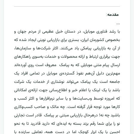
مقدمه
:
...
با رشد فناوری موبایل، در دستان خیل عظیمی از مردم جهان و
بخصوص کشورمان ایران، بستری برای بازاریابی نوینی ایجاد شده که
از آن به بازاریابی پیامکی یاد می‌کنند. اکثر شرکت‌ها و سازمان‌ها،
جهت برقراری ارتباط و ارائه محصولات و خدمات به‌سوی راهکارهای
ارسال پیام متنی موبایلی که به پیامک معروف است روی آورده‌اند
مهم‌ترین دلیل آن‌هم نفوذ گسترده‌ی موبایل در تمامی افراد یک
جامعه است یک پیامک می‌تواند نوشتاری از خدمات یک شرکت
باشد یا یک لینک یا اعلام خبر و اطلاع‌رسانی جهت ارائه‌ی امکاناتی
که امروزه توسط وب‌سایت‌ها و یا سایر نرم‌افزارها و اکثر کسب و
کارها مورد توجه قرار گرفته است. چه مالک و صاحب کسب‌وکاری
باشید چه نه! درهرحال بازاریابی مبتنی بر پیامک قادر است تجارتی
نو را برای شما رقم بزند بسته به ایده‌ای که دارید قادرید تا به نحو
احسن با یک ابزار کوچک اما در دست همه، تعاملی سازنده با