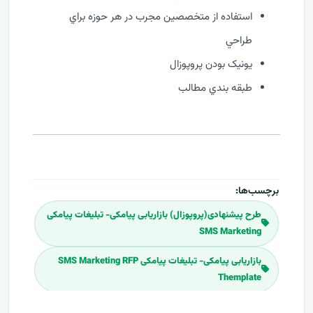
استفاده از متخصصين مجرب در هر حوزه براي
طراحي
يونيک بودن پروپوزال
طبقه بندي مطالب
برچسب‌ها:
طرح پیشنهادی(پروپوزال) بازاریابی پیامکی- تبلیغات پیامکی
SMS Marketing
بازاریابی پیامکی- تبلیغات پیامکی SMS Marketing RFP
Themplate
بازاریابی پیامکی- تبلیغات پیامکی SMS Marketing RFP