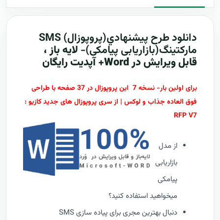
دانلود طرح پيشنهادي(پروپوزال)
SMS
مارکتینگ(بازاریابی پیامکی)-
لایه باز ،
قابل ویرایش در Word+ آپدیت رایگان
برای اولین بار- نسخه 7 این پروپوزال در 37 صفحه با طراحی
فوق العاده جذاب و لوکس | از سری پروپوزال های جدید کازیو :
RFP V7
از مدل
بازاریابی
پیامکی
میخواهید استفاده کنید؟
دنبال بهترین مجری برای پیاده سازی SMS