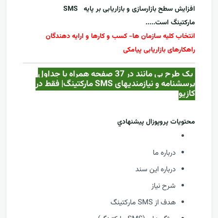
افزایش سطح بازارسازی و بازاریابی بر پایه
SMS
مارکتینگ
است.....
انتخاب کلیه سازمان ها- کسب و کارها و ارایه دهندگان
راهکارهای بازاریابی پیامکی
یک طرح بی مانند در 37 صفحه همراه با جداول
پرسشنامه و نیازمندیهای SMS مارکتینگ| فقط در
کازيو
محتويات پروپوزال پيشنهادي
درباره ما
درباره این سند
شرح نیاز
هدف از SMS مارکتینگ