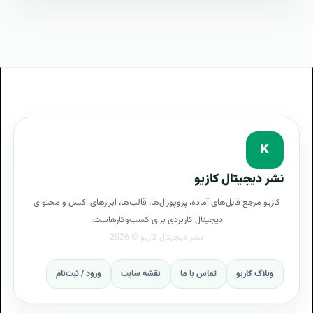
Marketing
تعرفه های بازاریابی پیامکی- تبلیغات پیامکی SMS
Marketing
پروپوزال راه اندازی بازاریابی پیامکی- تبلیغات پیامکی SMS
Marketing
طرح پیشنهادی طرح پروپوزال بازاریابی پیامکی- تبلیغات
پیامکی SMS Marketing
K
مراحل پیاده سازی بازاریابی پیامکی- تبلیغات پیامکی SMS
نشر دیجیتال کازیو
Marketing
کازیو مرجع فایل‌های آماده، پروپوزال‌ها، قالب‌ها، ابزارهای اکسل و محتوای
طرح آماده بازاریابی پیامکی- تبلیغات پیامکی SMS
دیجیتال کاربردی برای کسب‌وکارهاست.
Marketing
طراحی حرفه ای بازاریابی پیامکی- تبلیغات پیامکی SMS
وبلاگ کازیو
تماس با ما
نقشه سایت
ورود / ثبت‌نام
Marketing
توجیه کارفرما با پروپوزال بازاریابی پیامکی- تبلیغات پیامکی