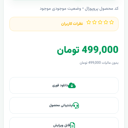
کد محصول پروپوزال • وضعیت موجودی موجود
نظرات کاربران
499,000 تومان
بدون مالیات 499,000 تومان
دانلود فوری
پشتیبانی محصول
قابل ویرایش