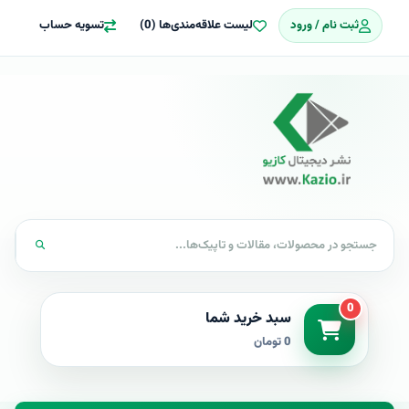
ثبت نام / ورود
لیست علاقه‌مندی‌ها (0)
تسویه حساب
0
سبد خرید شما
0 تومان