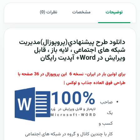
توضیحات
مشخصات
نظرات (0)
دانلود طرح پيشنهادي(پروپوزال)مدیریت
شبکه های اجتماعی ، لایه باز ، قابل
ویرایش در Word+ آپدیت رایگان
برای اولین بار در ایران- نسخه 6 این پروپوزال در 36 صفحه با
طراحی فوق العاده جذاب و لوکس |
صاحب
یک
کسب و
کار با چندین کانال و گروه در شبکه های اجتماعی