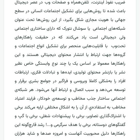
ضریب نفوذ اینترنت، تلفن‌همراه و صفحات وب در عصر دیجیتال
باعث شده تا روش‌هایی برای تشکیل اجتماعات انسانی در سطح
جهانی با هویت مجازی شکل بگیرد، از این روش‌ها تحت عنوان
شبکه‌های اجتماعی یا سوشال نتورک که دارای ساختاری اجتماعی
ولی دیجیتالی است یاد می‌کنند که در حقیقت راهکارهای
تحت‌وب با قابلیت‌هایی منحصر برای تشکیل انواع اجتماعات و
گروه‌ها جهت ارتباط یا انتشار محتوای دیجیتالی هستند و این
راهکارها معمولا بر اساس یک یا چند نوع وابستگی خاص نظیر
نشر یا بازنشر محتوای تولیدی، ایده‌ها و تبادلات فکری، ارتباطات
افراد را به‌شکلی کاملا ویروسی و فراگیر در جوامع بشری برقرار و
توسعه می‌دهد و سبب اتصال و ارتباط آنها می‌شود. هر شبکه‌ی
اجتماعی ساختار جذب مخاطب و توسعه‌ی خودکار، فرایند اعتیاد
مخاطب به استفاده‌ي از آن را به اشکال مختلفی ارایه می‌کند برخی
با اشتراک‌گذاری تصاویر، برخی با پیشنهادات شغلی، برخی با گپ و
گفتگوهای دوستانه، برخی با هدف سرگرمی و...! رشد قارچ‌گونه این
راهکارها دلیل محبوبیت آنهاست و امروزه صدها و شاید هزاران