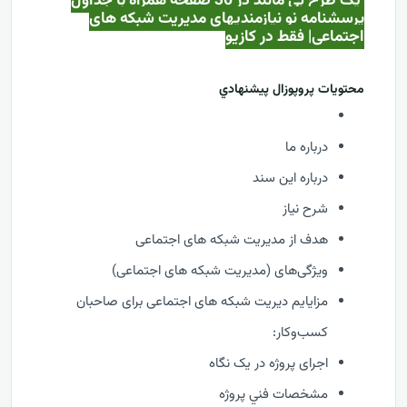
یک طرح بی مانند در 36 صفحه همراه با جداول
پرسشنامه نو نیازمندیهای مدیریت شبکه های
اجتماعی| فقط در کازيو
محتويات پروپوزال پيشنهادي
درباره ما
درباره این سند
شرح نیاز
هدف از مدیریت شبکه های اجتماعی
ویژگی‌های (مدیریت شبکه های اجتماعی)
مزایایم دیریت شبکه های اجتماعی برای صاحبان
کسب‌وکار:
اجرای پروژه در یک نگاه
مشخصات فني پروژه