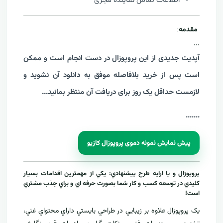
اطلاعات تماس نماینده مجری
مقدمه
:
...
آپدیت جدیدی از این پروپوزال در دست انجام است و ممکن
است پس از خرید بلافاصله موفق به دانلود آن نشوید و
لازمست حداقل یک روز برای دریافت آن منتظر بمانید...
....
...
پیش نمایش نمونه دموی پروپوزال کازیو
پروپوزال و يا ارايه طرح پيشنهادي: يکي از مهمترين اقدامات بسيار
کليدي در توسعه کسب و کار شما بصورت حرفه اي و براي جذب مشتري
است!
يک پروپوزال علاوه بر زيبايي در طراحي بايستي داراي محتواي غني،