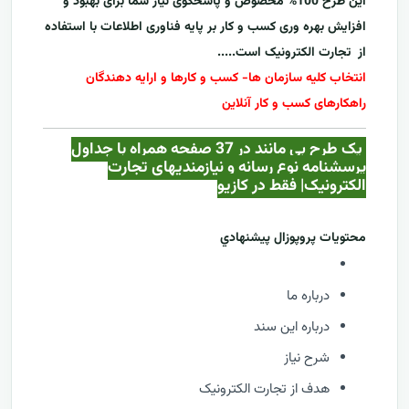
این طرح 100% مخصوص و پاسخگوی نیاز شما برای بهبود و
افزایش بهره وری کسب و کار بر پایه فناوری اطلاعات با استفاده
از
تجارت الکترونیک
است.....
انتخاب کلیه سازمان ها- کسب و کارها و ارایه دهندگان
راهکارهای کسب و کار آنلاین
یک طرح بی مانند در 37 صفحه همراه با جداول
پرسشنامه نوع رسانه و نیازمندیهای تجارت
الکترونیک| فقط در کازيو
محتويات پروپوزال پيشنهادي
درباره ما
درباره این سند
شرح نیاز
هدف از تجارت الکترونیک