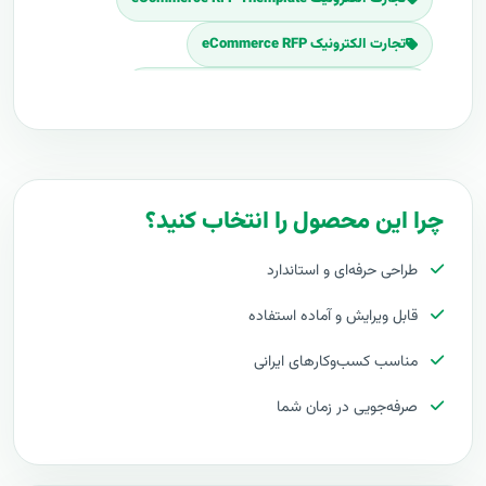
تجارت الکترونیک eCommerce RFP
Download تجارت الکترونیک eCommerce RFP
برنامه پروپوزال تجارت الکترونیک eCommerce
پلان پروپوزال تجارت الکترونیک eCommerce
چرا این محصول را انتخاب کنید؟
قیمت اجرای تجارت الکترونیک eCommerce
طراحی حرفه‌ای و استاندارد
هزینه طراحی تجارت الکترونیک eCommerce
قابل ویرایش و آماده استفاده
برآورد قیمت تجارت الکترونیک eCommerce
مناسب کسب‌وکارهای ایرانی
هزینه اجرای تجارت الکترونیک eCommerce
صرفه‌جویی در زمان شما
تعرفه های تجارت الکترونیک eCommerce
پروپوزال راه اندازی تجارت الکترونیک eCommerce