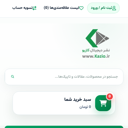
ثبت نام / ورود
لیست علاقه‌مندی‌ها (0)
تسویه حساب
0
سبد خرید شما
0 تومان