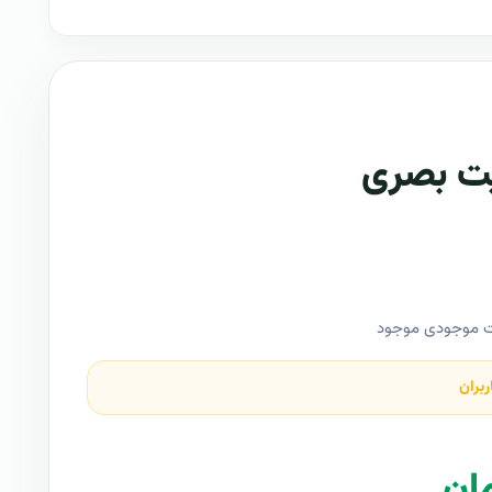
یت بصری
ت موجودی موجود
ربران