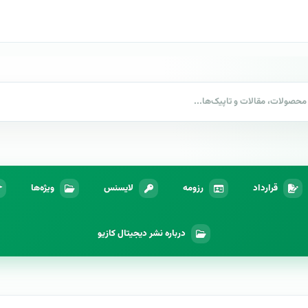
قرارداد
رزومه
لایسنس
ویژه‌ها
درباره نشر دیجیتال کازیو