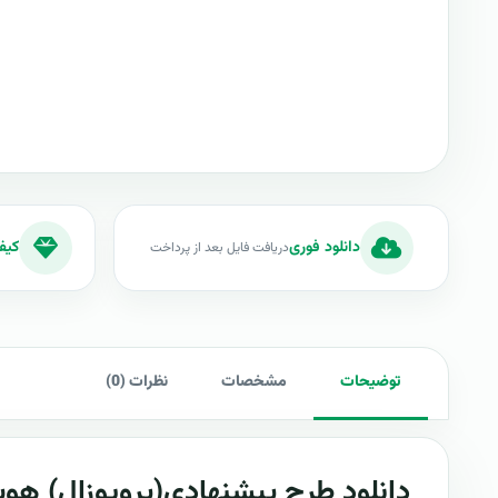
دانلود فوری
کیف
دریافت فایل بعد از پرداخت
توضیحات
مشخصات
نظرات (0)
دانلود طرح پيشنهادي(پروپوزال)
هوی