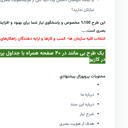
یا اینکه خواهان داشتن یک دید کلی از فرایندهویت بصری ب
نیازتان ندارید؟
این طرح 100% مخصوص و پاسخگوی نیاز شما برای بهبود و افزایش محبوبیت و بهره وری کسب و کار با استفاده از
بصری
است.....
انتخاب کلیه سازمان ها- کسب و کارها و ارایه دهندگان راهکارهای 
یک طرح بی مانند در ۴۰ صفحه همر
در کازيو
محتويات پروپوزال پيشنهادي
درباره ما
درباره این سند
شرح نیاز
هدف از هویت بصری