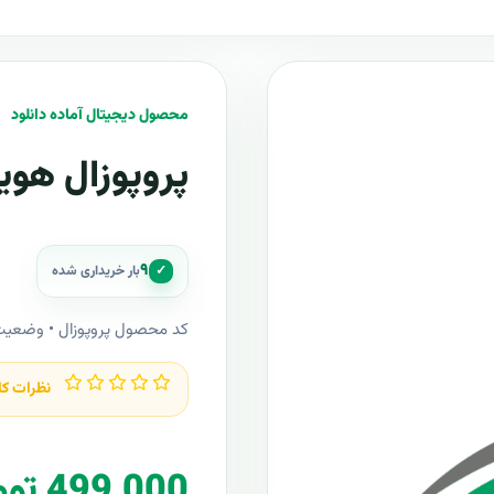
محصول دیجیتال آماده دانلود
پروپوزال هو
۹
✓
بار خریداری شده
کد محصول پروپوزال • وضعی
نظرات کا
499,000 تومان