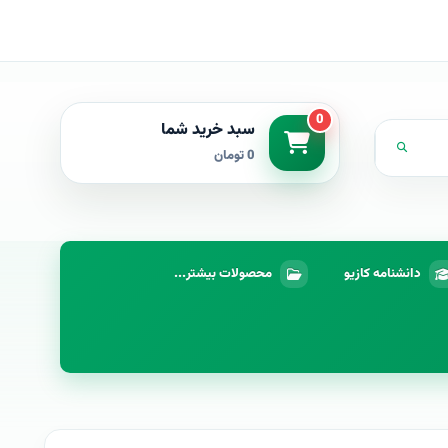
0
سبد خرید شما
0 تومان
دانشنامه کازیو
محصولات بیشتر...