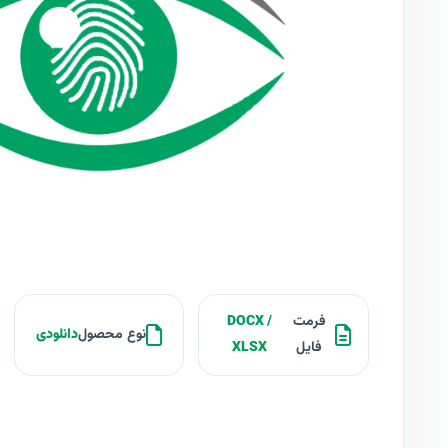
فرمت
DOCX /
نوع محصول
دانلودی
فایل
XLSX