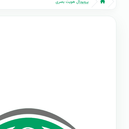
پروپوزال هویت بصری