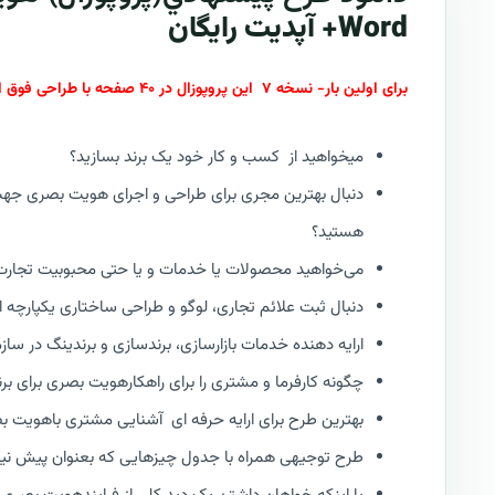
Word+ آپدیت رایگان
برای اولین بار- نسخه ۷ این پروپوزال در ۴۰ صفحه با طراحی فوق العاده جذاب و لوکس | از سری پروپوزال های جدید کازیو : RFP V7
میخواهید از کسب و کار خود یک برند بسازید؟
دنبال بهترین مجری برای طراحی و اجرای هویت بصری جه
هستید؟
می‌خواهید محصولات یا خدمات و یا حتی محبوبیت تجارت خ
دنبال ثبت علائم تجاری، لوگو و طراحی ساختاری یکپارچه
ارایه دهنده خدمات بازارسازی، برندسازی و برندینگ در ساز
چگونه کارفرما و مشتری را برای راهکارهویت بصری برای ب
بهترین طرح برای ارایه حرفه ای آشنایی مشتری باهویت ب
طرح توجیهی همراه با جدول چیزهایی که بعنوان پیش نیاز ا