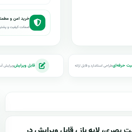
خرید امن و مطمئ
ضمانت کیفیت و پشتی
یت حرفه‌ای
قابل ویرایش
طراحی استاندارد و قابل ارائه
ویرایش آس
ت بصری
، لایه باز ، قابل ویرایش در