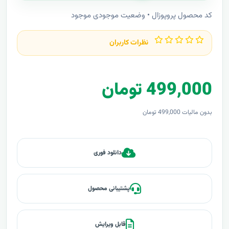
کد محصول پروپوزال • وضعیت موجودی موجود
نظرات کاربران
499,000 تومان
بدون مالیات 499,000 تومان
دانلود فوری
پشتیبانی محصول
قابل ویرایش