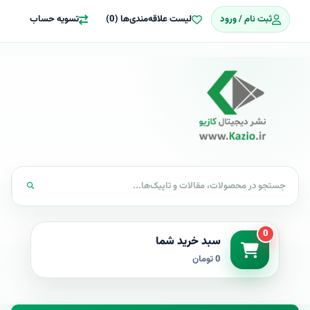
ثبت نام / ورود
لیست علاقه‌مندی‌ها (0)
تسویه حساب
0
سبد خرید شما
0 تومان