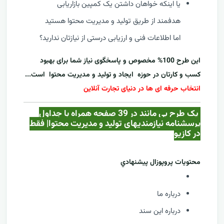
یا اینکه خواهان داشتن یک کمپین بازاریابی
هدفمند از طریق تولید و مدیریت محتوا هستید
اما اطلاعات فنی و ارزیابی درستی از نیازتان ندارید؟
این طرح 100% مخصوص و پاسخگوی نیاز شما برای بهبود
کسب و کارتان در حوزه ایجاد و تولید و مدیریت محتوا است...
انتخاب حرفه ای ها در دنیای تجارت آنلاین
یک طرح بی مانند در 39 صفحه همراه با جداول
پرسشنامه نیازمندیهای تولید و مدیریت محتوا| فقط
در کازيو
محتويات پروپوزال پيشنهادي
درباره ما
درباره این سند