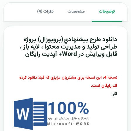
توضیحات
مشخصات
نظرات (4)
دانلود طرح پيشنهادي(پروپوزال) پروژه
طراحی تولید و مدیریت محتوا ، لایه باز ،
قابل ویرایش در Word+ آپدیت رایگان
نسخه 4: این نسخه برای مشتریان عزیزی که قبلا دانلود کرده
اند رایگان است.
اگر: