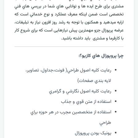
مشتری برای طرح ايده ها و توانايي هاي شما در بررسي هاي فني
تخصصی است ضمن اینکه معرف عملکرد و نوع خدماتي است که
ارايه ميدهید و همکنون با توجه به رشد روز افزون نياز به تبليغات،
عرضه پرپوزال جزو مهمترين پیش نیازهایی است که برای شروع کار
با کارفرما و مشتری بايد داشته باشيد.
چرا پروپوزال هاي کازيو؟:
رعايت کليه اصول طراحي( فونت،جداول، تصاوير،
لايه بندي صفحات)
رعايت کليه اصول نگارشي و گرامري
استفاده از متن قوي و جذاب
استفاده از متخصصين مجرب در هر حوزه براي
طراحي
يونيک بودن پروپوزال