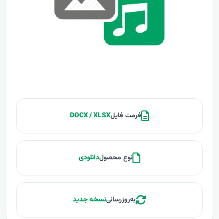
فرمت فایل
DOCX / XLSX
نوع محصول
دانلودی
به‌روزرسانی
نسخه جدید