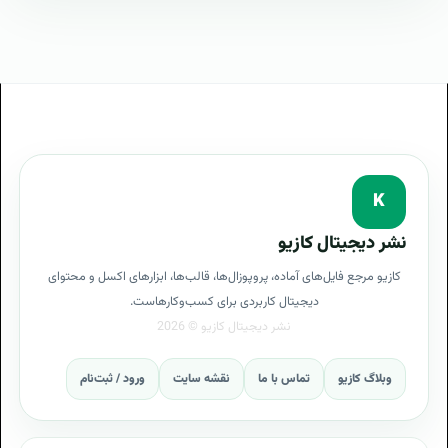
انتشار تولید و مدیریت محتوا در اینترنت
تولید و مدیریت محتوا در سازمان
پروژه اجرا تولید و مدیریت محتوا
پروژه اجرا پروژه
پرسشنامه اجرا تولید و مدیریت محتوا
پرسشنامه جمع آوری اطلاعات نیازمندی کافرما برای اجرا تولید
K
و مدیریت محتوا
نشر دیجیتال کازیو
گامهای اجرا تولید و مدیریت محتوا
کازیو مرجع فایل‌های آماده، پروپوزال‌ها، قالب‌ها، ابزارهای اکسل و محتوای
دیجیتال کاربردی برای کسب‌وکارهاست.
قدم به قدم برای اجرا تولید و مدیریت محتوا
پروپوزال پروژه تولید و مدیریت محتوا
وبلاگ کازیو
تماس با ما
نقشه سایت
ورود / ثبت‌نام
پروپوزال اجرا برنامه تولید و مدیریت محتوا
پروپوزال Website Support