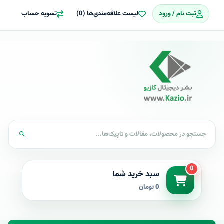
ثبت نام / ورود
لیست علاقه‌مندی‌ها (0)
تسویه حساب
0
سبد خرید شما
0 تومان