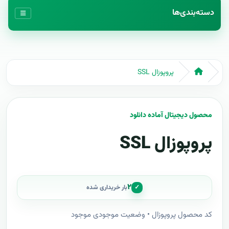
دسته‌بندی‌ها
پروپوزال SSL
محصول دیجیتال آماده دانلود
پروپوزال SSL
۲
✓
بار خریداری شده
کد محصول پروپوزال • وضعیت موجودی موجود