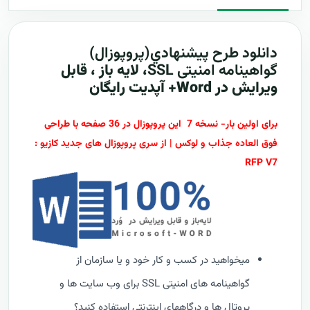
دانلود طرح پيشنهادي(پروپوزال)
گواهینامه امنیتی SSL
، لایه باز ، قابل
ویرایش در Word+ آپدیت رایگان
برای اولین بار- نسخه 7 این پروپوزال در 36 صفحه با طراحی
فوق العاده جذاب و لوکس | از سری پروپوزال های جدید کازیو :
RFP V7
میخواهید در کسب و کار خود و یا سازمان از
گواهینامه های امنیتی SSL برای وب سایت ها و
پروتال ها و درگاههای اینترنتی استفاده کنید؟