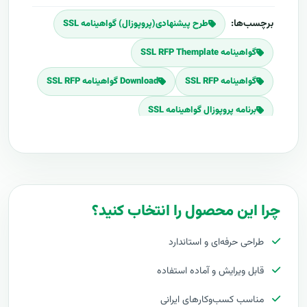
برچسب‌ها:
طرح پیشنهادی(پروپوزال) گواهینامه SSL
گواهینامه SSL RFP Themplate
گواهینامه SSL RFP
Download گواهینامه SSL RFP
برنامه پروپوزال گواهینامه SSL
پلان پروپوزال گواهینامه SSL
قیمت اجرای گواهینامه SSL
هزینه طراحی گواهینامه SSL
چرا این محصول را انتخاب کنید؟
برآورد قیمت گواهینامه SSL
طراحی حرفه‌ای و استاندارد
هزینه اجرای گواهینامه SSL
قابل ویرایش و آماده استفاده
تعرفه های گواهینامه SSL
مناسب کسب‌وکارهای ایرانی