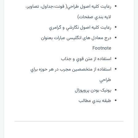
رعايت کليه اصول طراحي( فونت،جداول، تصاوير،
لايه بندي صفحات)
رعايت کليه اصول نگارشي و گرامري
درج معادل های انگلیسی عبارات بعنوان
Footnote
استفاده از متن قوي و جذاب
استفاده از متخصصين مجرب در هر حوزه براي
طراحي
يونيک بودن پروپوزال
طبقه بندي مطالب