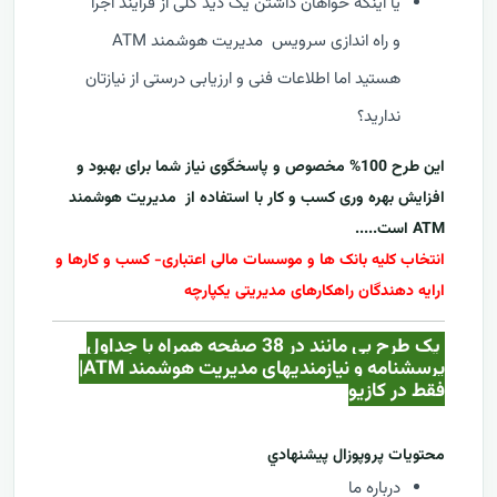
یا اینکه خواهان داشتن یک دید کلی از فرایند اجرا
و راه اندازی سرویس مدیریت هوشمند ATM
هستید اما اطلاعات فنی و ارزیابی درستی از نیازتان
ندارید؟
این طرح 100% مخصوص و پاسخگوی نیاز شما برای بهبود و
افزایش بهره وری کسب و کار با استفاده از
مدیریت هوشمند
ATM
است.....
انتخاب کلیه بانک ها و موسسات مالی اعتباری- کسب و کارها و
ارایه دهندگان راهکارهای مدیریتی یکپارچه
یک طرح بی مانند در 38 صفحه همراه با جداول
پرسشنامه و نیازمندیهای مدیریت هوشمند ATM|
فقط در کازيو
محتويات پروپوزال پيشنهادي
درباره ما