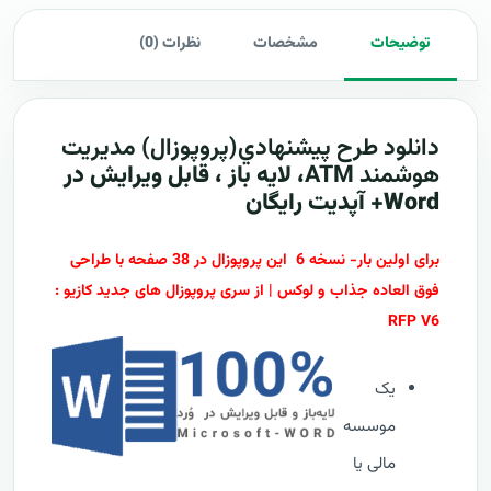
توضیحات
مشخصات
نظرات (0)
دانلود طرح پيشنهادي(پروپوزال)
مدیریت
هوشمند ATM
، لایه باز ، قابل ویرایش در
Word+ آپدیت رایگان
برای اولین بار- نسخه 6 این پروپوزال در 38 صفحه با طراحی
فوق العاده جذاب و لوکس | از سری پروپوزال های جدید کازیو :
RFP V6
یک
موسسه
مالی یا