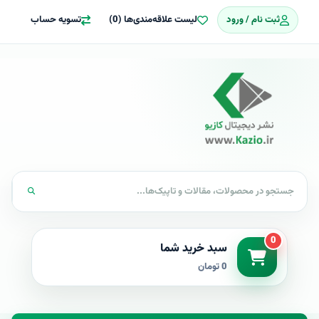
ثبت نام / ورود
لیست علاقه‌مندی‌ها (0)
تسویه حساب
0
سبد خرید شما
0 تومان