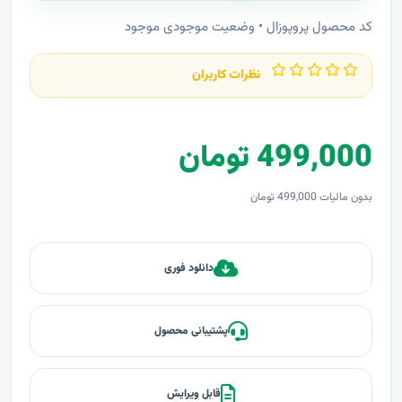
کد محصول پروپوزال • وضعیت موجودی موجود
نظرات کاربران
499,000 تومان
بدون مالیات 499,000 تومان
دانلود فوری
پشتیبانی محصول
قابل ویرایش