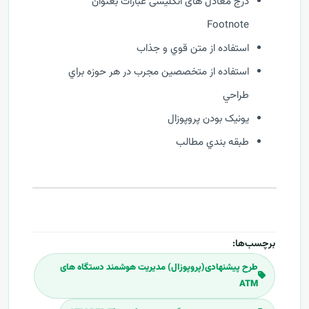
درج معادل های انگلیسی عبارات بعنوان
Footnote
استفاده از متن قوي و جذاب
استفاده از متخصصين مجرب در هر حوزه براي
طراحي
يونيک بودن پروپوزال
طبقه بندي مطالب
برچسب‌ها:
طرح پیشنهادی(پروپوزال) مدیریت هوشمند دستگاه های
ATM