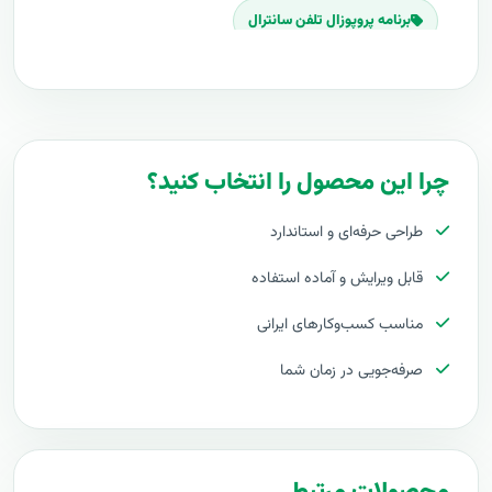
برنامه پروپوزال تلفن سانترال
پلان پروپوزال تلفن سانترال
قیمت اجرای تلفن سانترال
هزینه طراحی تلفن سانترال
برآورد قیمت تلفن سانترال
هزینه اجرای تلفن سانترال
چرا این محصول را انتخاب کنید؟
تعرفه های تلفن سانترال
طراحی حرفه‌ای و استاندارد
پروپوزال راه اندازی تلفن سانترال
قابل ویرایش و آماده استفاده
طرح پیشنهادی طرح پروپوزال تلفن سانترال
مناسب کسب‌وکارهای ایرانی
مراحل پیاده سازی تلفن سانترال
صرفه‌جویی در زمان شما
طرح آماده تلفن سانترال
طراحی حرفه ای تلفن سانترال
توجیه کارفرما با پروپوزال تلفن سانترال