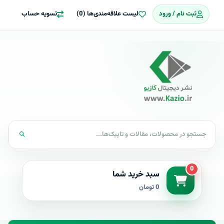
ثبت نام / ورود
لیست علاقه‌مندی‌ها (0)
تسویه حساب
0
سبد خرید شما
0 تومان