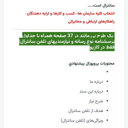
سانترال
است.....
انتخاب کلیه سازمان ها- کسب و کارها و ارایه دهندگان
راهکارهای ارتباطی و مخابراتی
یک طرح بی مانند در 37 صفحه همراه با جداول
پرسشنامه نوع رسانه و نیازمندیهای تلفن سانترال|
فقط در کازيو
محتويات پروپوزال پيشنهادي
درباره ما
درباره این سند
شرح نیاز
هدف از تلفن سانترال
ویژگی‌های (تلفن سانترال)