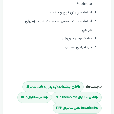
Footnote
استفاده از متن قوي و جذاب
استفاده از متخصصين مجرب در هر حوزه براي
طراحي
يونيک بودن پروپوزال
طبقه بندي مطالب
برچسب‌ها:
طرح پیشنهادی(پروپوزال) تلفن سانترال
تلفن سانترال RFP Themplate
تلفن سانترال RFP
Download تلفن سانترال RFP