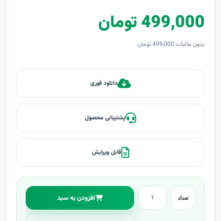
499,000 تومان
بدون مالیات 499,000 تومان
دانلود فوری
پشتیبانی محصول
قابل ویرایش
افزودن به سبد
تعداد