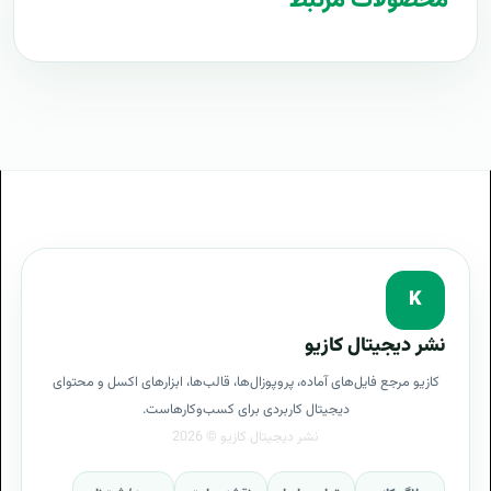
محصولات مرتبط
بهترین تعرفه برای پروژه تلفن سانترال
پروپوزال تلفن سانترال چیست
آموزش تلفن سانترال
هدف از تلفن سانترال
معایب تلفن سانترال
سرویس تلفن سانترال
پروپوزال تلفن سانترال در سازمان
تعریف تلفن سانترال
کسب درآمد از تلفن سانترال
K
پرسشنامه تلفن سانترال
نشر دیجیتال کازیو
پرسشنامه جمع آوری اطلاعات کارفرما با پروپوزال تلفن
کازیو مرجع فایل‌های آماده، پروپوزال‌ها، قالب‌ها، ابزارهای اکسل و محتوای
سانترال
دیجیتال کاربردی برای کسب‌وکارهاست.
گامهای اجرایی تلفن سانترال
قدم به قدم برای تلفن سانترال