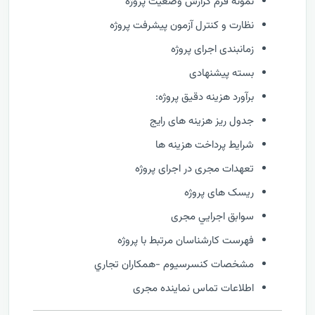
نمونه فرم گزارش وضعيت پروژه
نظارت و كنترل آزمون پیشرفت پروژه
زمانبندی اجرای پروژه
بسته پیشنهادی
برآورد هزینه دقیق پروژه:
جدول ریز هزینه های رایج
شرایط پرداخت هزینه ها
تعهدات مجری در اجرای پروژه
ریسک های پروژه
سوابق اجرايي مجری
فهرست كارشناسان مرتبط با پروژه
مشخصات كنسرسيوم -همكاران تجاري
اطلاعات تماس نماینده مجری