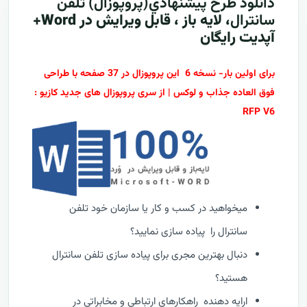
دانلود طرح پيشنهادي(پروپوزال)
تلفن
سانترال
، لایه باز ، قابل ویرایش در Word+
آپدیت رایگان
برای اولین بار- نسخه 6 این پروپوزال در 37 صفحه با طراحی
فوق العاده جذاب و لوکس | از سری پروپوزال های جدید کازیو :
RFP V6
میخواهید در کسب و کار یا سازمان خود تلفن
سانترال را پیاده سازی نمایید؟
دنبال بهترین مجری برای پیاده سازی تلفن سانترال
هستید؟
ارایه دهنده راهکارهای ارتباطی و مخابراتی در