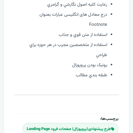
رعايت کليه اصول نگارشي و گرامري
درج معادل های انگلیسی عبارات بعنوان
Footnote
استفاده از متن قوي و جذاب
استفاده از متخصصين مجرب در هر حوزه براي
طراحي
يونيک بودن پروپوزال
طبقه بندي مطالب
برچسب‌ها:
طرح پیشنهادی(پروپوزال) صفحات فرود Landing Page