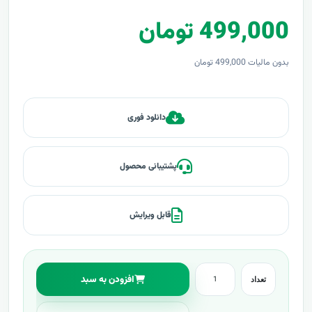
499,000 تومان
بدون مالیات 499,000 تومان
دانلود فوری
پشتیبانی محصول
قابل ویرایش
افزودن به سبد
تعداد