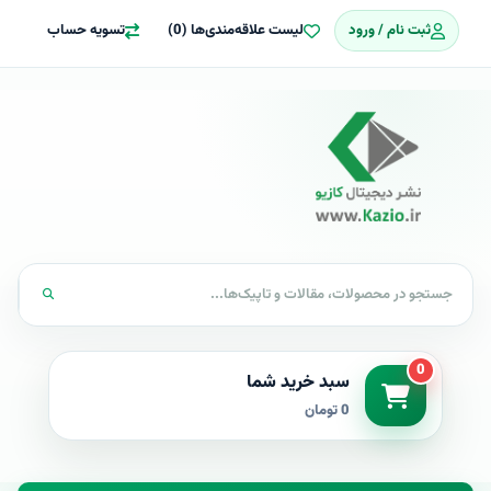
ثبت نام / ورود
لیست علاقه‌مندی‌ها (0)
تسویه حساب
0
سبد خرید شما
0 تومان