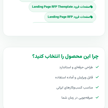
صفحات فرود Landing Page RFP Themplate
صفحات فرود Landing Page RFP
Download صفحات فرود Landing Page RFP
برنامه پروپوزال صفحات فرود Landing Page
پلان پروپوزال صفحات فرود Landing Page
چرا این محصول را انتخاب کنید؟
قیمت اجرای صفحات فرود Landing Page
طراحی حرفه‌ای و استاندارد
هزینه طراحی صفحات فرود Landing Page
قابل ویرایش و آماده استفاده
برآورد قیمت صفحات فرود Landing Page
مناسب کسب‌وکارهای ایرانی
هزینه اجرای صفحات فرود Landing Page
صرفه‌جویی در زمان شما
تعرفه های صفحات فرود Landing Page