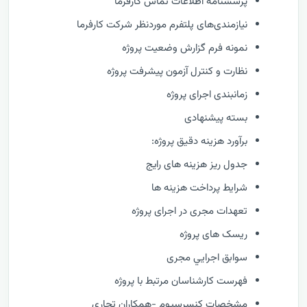
پرسشنامه اطلاعات تماس کارفرما
نیازمندی‌های پلتفرم موردنظر شرکت کارفرما
نمونه فرم گزارش وضعيت پروژه
نظارت و كنترل آزمون پیشرفت پروژه
زمانبندی اجرای پروژه
بسته پیشنهادی
برآورد هزینه دقیق پروژه:
جدول ریز هزینه های رایج
شرایط پرداخت هزینه ها
تعهدات مجری در اجرای پروژه
ریسک های پروژه
سوابق اجرايي مجری
فهرست كارشناسان مرتبط با پروژه
مشخصات كنسرسيوم -همكاران تجاري