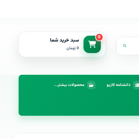
0
سبد خرید شما
0 تومان
دانشنامه کازیو
محصولات بیشتر...