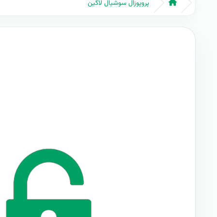
پروپوزال سوشیال لاگین