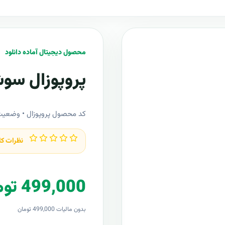
محصول دیجیتال آماده دانلود
پروپوزال سوش
کد محصول پروپوزال • وضعی
نظرات کا
499,000 تومان
بدون مالیات 499,000 تومان