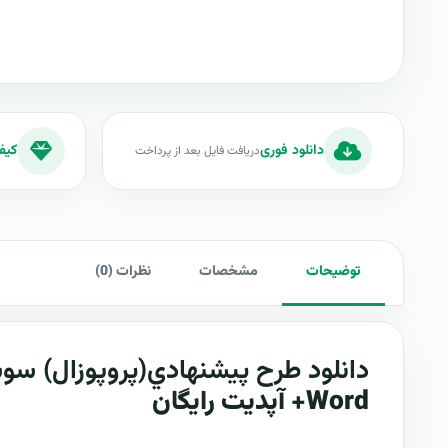
دانلود فوری
کیف
دریافت فایل بعد از پرداخت
توضیحات
مشخصات
نظرات (0)
دانلود طرح پيشنهادي(پروپوزال)
سوش
Word+ آپدیت رایگان