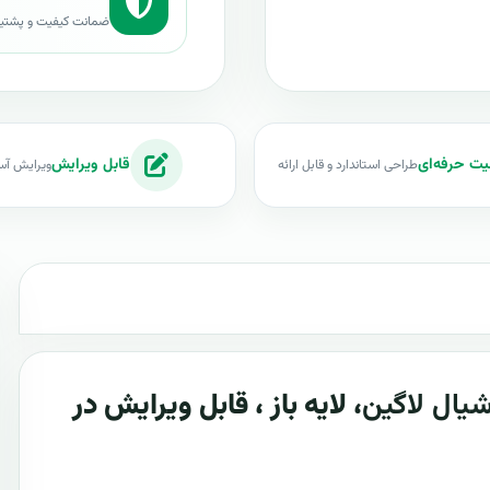
ضمانت کیفیت و پشتی
یت حرفه‌ای
قابل ویرایش
طراحی استاندارد و قابل ارائه
ویرایش آس
یال لاگین
، لایه باز ، قابل ویرایش در