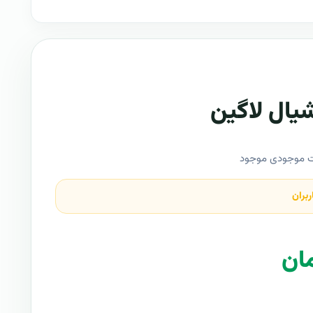
یال لاگین
ت موجودی موجود
ربران