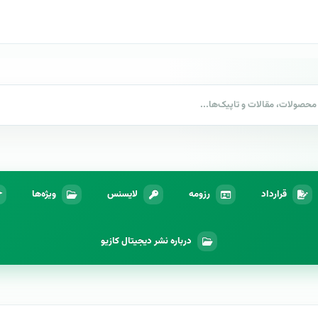
قرارداد
رزومه
لایسنس
ویژه‌ها
درباره نشر دیجیتال کازیو