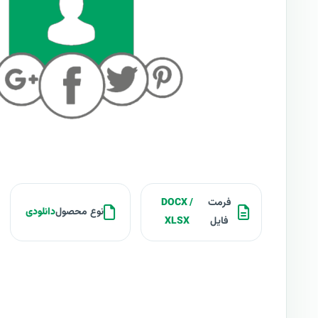
فرمت
DOCX /
نوع محصول
دانلودی
فایل
XLSX