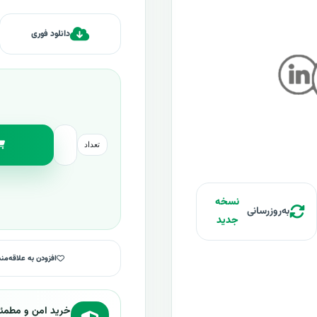
دانلود فوری
تعداد
نسخه
به‌روزرسانی
جدید
افزودن به علاقه‌من
خرید امن و مطمئ