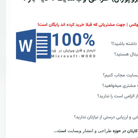
اشته باشید!؟
یتال هستید؟
وبسایت مجاب کنیم؟
به مشتری میخواهید؟
لزامی است را ندارید؟
و ارزیابی درستی از نیازتان ندارید؟
است...
طراحی و انتشار وبسایت