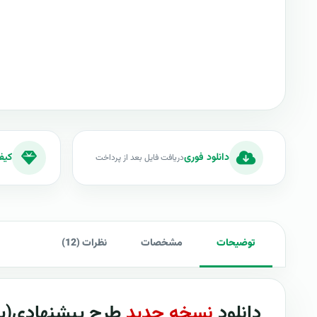
دانلود فوری
کیف
دریافت فایل بعد از پرداخت
توضیحات
مشخصات
نظرات (12)
دانلود
نسخه جدید
طرح پيشنهادي(پرو