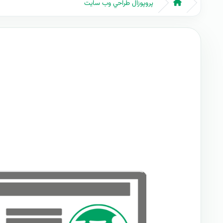
پروپوزال طراحي وب سايت