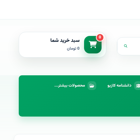
0
سبد خرید شما
0 تومان
دانشنامه کازیو
محصولات بیشتر...