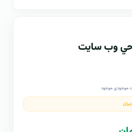
احي وب سايت
ت موجودی موجود
ربران