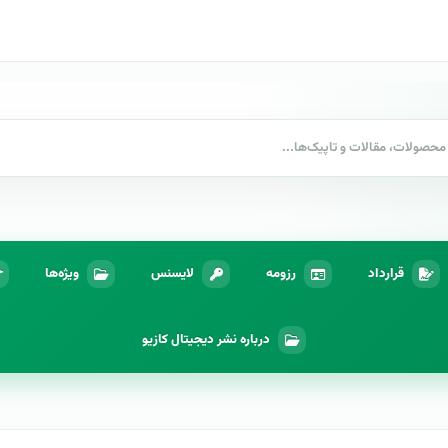
قرارداد
رزومه
لایسنس
ویژه‌ها
درباره نشر دیجیتال کازیو