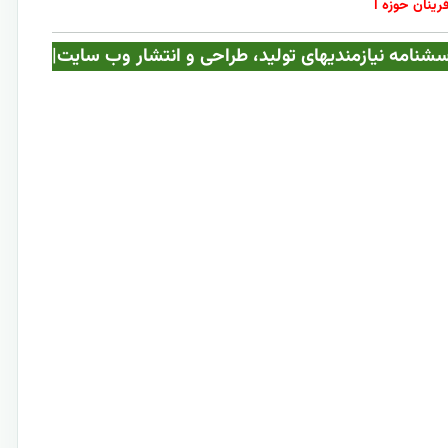
رینان حوزه ا
ه با جداول پرسشنامه نیازمندیهای تولید، طراحی و انتشار وب سایت|