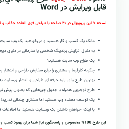
قابل ویرایش در Word
نسخه ۷ این پروپوزال در ۴۰ صفحه با طراحی فوق العاده جذاب و لوکس | جهت مشتریانی که قبلا خرید کرده اند رایگان است!
مالک یک کسب و کار هستید و می‌خواهید یک وب سایت د
به دنبال افزایش برندینگ شخصی یا سازمانی در دنیای دیج
یک طراح وب سایت هستید؟
چگونه کارفرما و مشتری را برای سفارش طراحی و انتشار 
بهترین طرح برای ارایه حرفه ای طراحی و انتشار وبسایت 
طرح توجیهی همراه با جدول چیزهایی که بعنوان پیش نیاز ا
یک توسعه دهنده وب هستید اما مشتری چندانی ندارید!
یا اینکه خواهان داشتن یک وبسایت هستید اما اطلاعات فنی 
این طرح 100% مخصوص و پاسخگوی نیاز شما برای بهبود کسب و کارتان در حوزه