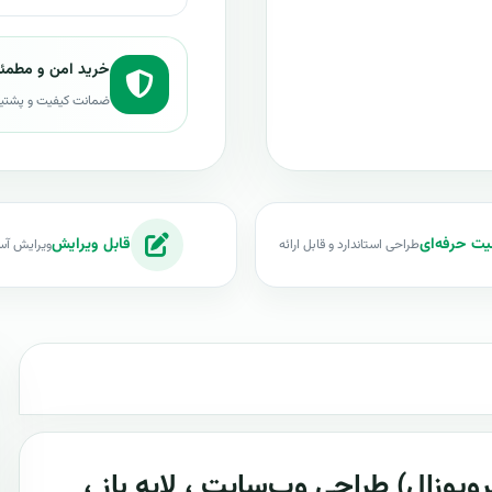
خرید امن و مطمئ
ضمانت کیفیت و پشتی
یت حرفه‌ای
قابل ویرایش
طراحی استاندارد و قابل ارائه
ویرایش آس
پوزال) طراحی وب‌سایت ، لایه باز ،