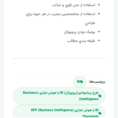
استفاده از متن قوي و جذاب
استفاده از متخصصين مجرب در هر حوزه براي
طراحي
يونيک بودن پروپوزال
طبقه بندي مطالب
برچسب‌ها:
BI
طرح پیشنهادی(پروپوزال) BI یا هوش تجاری (Business
Intelligence)
BI یا هوش تجاری (Business Intelligence) RFP
Themplate