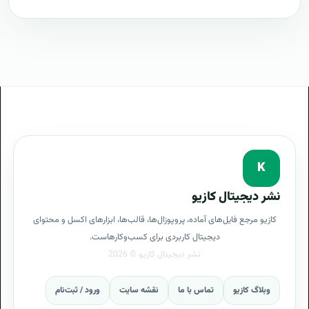
Intelligence)
طرح پیشنهادی طرح پروپوزال BI یا هوش تجاری (Business
Intelligence)
مراحل پیاده سازی BI یا هوش تجاری (Business
Intelligence)
طرح آماده BI یا هوش تجاری (Business Intelligence)
طراحی حرفه ای BI یا هوش تجاری (Business
K
Intelligence)
نشر دیجیتال کازیو
توجیه کارفرما با پروپوزال BI یا هوش تجاری (Business
کازیو مرجع فایل‌های آماده، پروپوزال‌ها، قالب‌ها، ابزارهای اکسل و محتوای
Intelligence)
دیجیتال کاربردی برای کسب‌وکارهاست.
بهترین تعرفه برای پروژه BI یا هوش تجاری (Business
Intelligence)
وبلاگ کازیو
تماس با ما
نقشه سایت
ورود / ثبت‌نام
پروپوزال BI یا هوش تجاری (Business Intelligence)