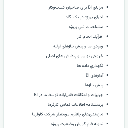
مزایای BI برای صاحبان کسب‌وکار:
اجرای پروژه در یک نگاه
مشخصات فني پروژه
فرآيند انجام کار
ورودي ها و پیش نیازهای اولیه
خروجي نهایی و پردازش هاي اصلي
نگهداري داده ها
آمارهای BI
پیش نیازها
جزییات و امکانات قابل‌ارائه توسط ما در BI
پرسشنامه اطلاعات تماس کارفرما
نیازمندی‌های پلتفرم موردنظر شرکت کارفرما
نمونه فرم گزارش وضعيت پروژه