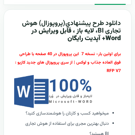
دانلود طرح پيشنهادي(پروپوزال) هوش
تجاری
BI
، لایه باز ، قابل ویرایش در
Word+ آپدیت رایگان
برای اولین بار- نسخه 7 این پروپوزال در 40 صفحه با طراحی
فوق العاده جذاب و لوکس | از سری پروپوزال های جدید کازیو :
RFP V7
میخواهید کسب و کارتان را هوشمندسازی کنید؟
دنبال بهترین مجری برای استفاده از هوش تجاری
BI هستید؟