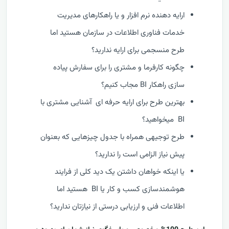
ارایه دهنده نرم افزار و یا راهکارهای مدیریت
خدمات فناوری اطلاعات در سازمان هستید اما
طرح منسجمی برای ارایه ندارید؟
چگونه کارفرما و مشتری را برای سفارش پیاده
سازی راهکار BI مجاب کنیم؟
بهترین طرح برای ارایه حرفه ای آشنایی مشتری با
BI میخواهید؟
طرح توجیهی همراه با جدول چیزهایی که بعنوان
پیش نیاز الزامی است را ندارید؟
یا اینکه خواهان داشتن یک دید کلی از فرایند
هوشمندسازی کسب و کار یا BI هستید اما
اطلاعات فنی و ارزیابی درستی از نیازتان ندارید؟