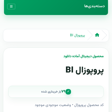
دسته‌بندی‌ها
پروپوزال BI
محصول دیجیتال آماده دانلود
پروپوزال BI
۷۹
✓
بار خریداری شده
کد محصول پروپوزال • وضعیت موجودی موجود