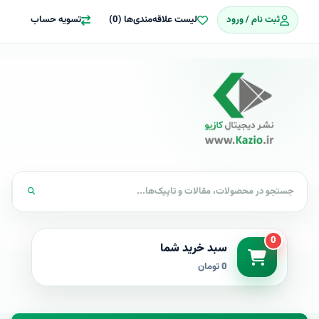
ثبت نام / ورود
لیست علاقه‌مندی‌ها (0)
تسویه حساب
0
سبد خرید شما
0 تومان