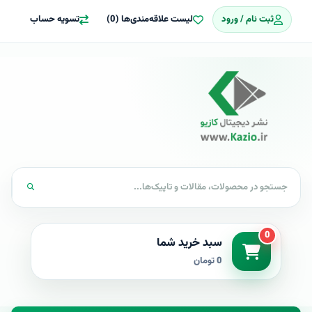
ثبت نام / ورود
لیست علاقه‌مندی‌ها (0)
تسویه حساب
0
سبد خرید شما
0 تومان