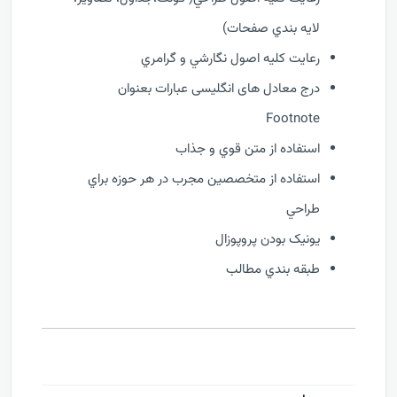
لايه بندي صفحات)
رعايت کليه اصول نگارشي و گرامري
درج معادل های انگلیسی عبارات بعنوان
Footnote
استفاده از متن قوي و جذاب
استفاده از متخصصين مجرب در هر حوزه براي
طراحي
يونيک بودن پروپوزال
طبقه بندي مطالب