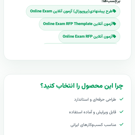
برچسب‌ها:
طرح پیشنهادی(پروپوزال) آزمون آنلاین Online Exam
آزمون آنلاین Online Exam RFP Themplate
آزمون آنلاین Online Exam RFP
Download آزمون آنلاین Online Exam RFP
برنامه پروپوزال آزمون آنلاین Online Exam
پلان پروپوزال آزمون آنلاین Online Exam
چرا این محصول را انتخاب کنید؟
قیمت اجرای آزمون آنلاین Online Exam
طراحی حرفه‌ای و استاندارد
هزینه طراحی آزمون آنلاین Online Exam
قابل ویرایش و آماده استفاده
برآورد قیمت آزمون آنلاین Online Exam
مناسب کسب‌وکارهای ایرانی
هزینه اجرای آزمون آنلاین Online Exam