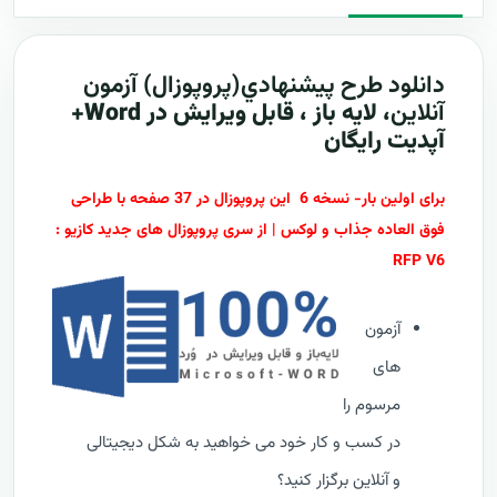
دانلود طرح پيشنهادي(پروپوزال)
آزمون
آنلاین
، لایه باز ، قابل ویرایش در Word+
آپدیت رایگان
برای اولین بار- نسخه 6 این پروپوزال در 37 صفحه با طراحی
فوق العاده جذاب و لوکس | از سری پروپوزال های جدید کازیو :
RFP V6
آزمون
های
مرسوم را
در کسب و کار خود می خواهید به شکل دیجیتالی
و آنلاین برگزار کنید؟