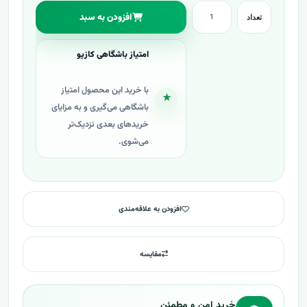
افزودن به سبد
تعداد
امتیاز باشگاهی کازیو
با خرید این محصول امتیاز
★
باشگاهی می‌گیری و به مزایای
خریدهای بعدی نزدیک‌تر
می‌شوی.
افزودن به علاقه‌مندی
مقایسه
خرید امن و مطمئن