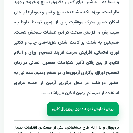
و استفاده از ماشین برای کنترل دقیق‌تر نتایج و خروجی مورد
نظر است. بویژه آنکه مشاهده نتایج و آمار و نمودار‌ها و حتی
امکان صدور مدرک موفقیت پس از آزمون توسط داوطلب،
سبب رش و افزایش سرعت در این عملیات سنجش هست.
همچنین به شدت بر کاسته شدن هزینه‌های چاپ و تکثیر
اوراق امتحانی، افزایش سرعت فرایند تصحیح اوراق و اعلام
نتایج، از بین رفتن تأثیر اشتباهات معمول انسانی در زمان
تصحیح اوراق، برگزاری آزمون‌های در سطح وسیع، عدم نیاز به
حضور دواطلب در محل برگزاری آزمون از جمله مزایای
استفاده از سیستم آزمون آنلاین می‌باشد.
...
....
پیش نمایش نمونه دموی پروپوزال کازیو
پروپوزال و يا ارايه طرح پيشنهادي: يکي از مهمترين اقدامات بسيار